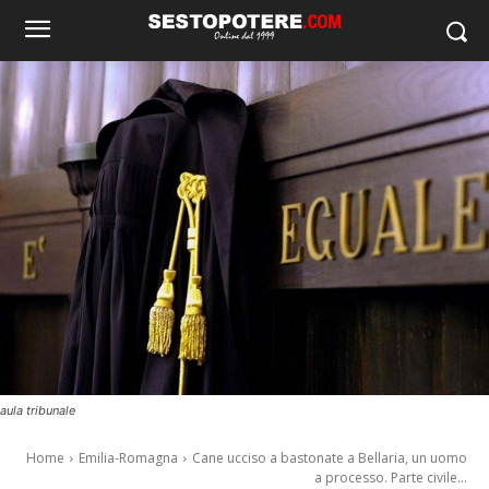
aula tribunale
Home
Emilia-Romagna
Cane ucciso a bastonate a Bellaria, un uomo
a processo. Parte civile...