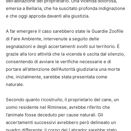
dell’abitazione del proprietario. Una vicenda dolorosa,
emersa a Bellaria, che ha suscitato profonda indignazione
e che oggi approda davanti alla giustizia.
A far emergere il caso sarebbero state le Guardie Zoofile
di Fare Ambiente, intervenute a seguito delle
segnalazioni e degli accertamenti svolti sul territorio. È
grazie alla loro attività che la vicenda è uscita dal silenzio,
consentendo di avviare le verifiche necessarie e di
portare all’attenzione dell’Autorità giudiziaria una morte
che, inizialmente, sarebbe stata presentata come
naturale.
Secondo quanto ricostruito, il proprietario del cane, un
uomo residente nel Riminese, avrebbe riferito che
l’animale fosse deceduto per cause naturali. Gli
accertamenti successivi avrebbero però delineato un
quadro differente: il corpo del Labrador sarebbe stato