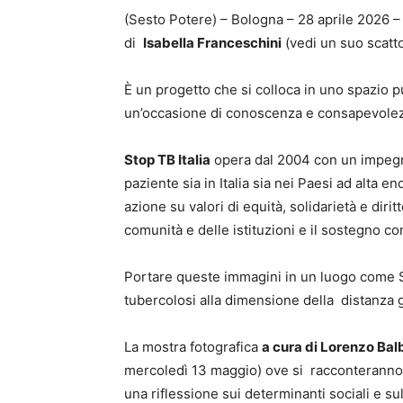
(Sesto Potere) – Bologna – 28 aprile 2026 –
di
Isabella Franceschini
(vedi un suo scatto
È un progetto che si colloca in uno spazio p
un’occasione di conoscenza e consapevole
Stop TB Italia
opera dal 2004 con un impegno
paziente sia in Italia sia nei Paesi ad alta e
azione su valori di equità, solidarietà e diri
comunità e delle istituzioni e il sostegno con
Portare queste immagini in un luogo come Sal
tubercolosi alla dimensione della distanza 
La mostra fotografica
a cura di Lorenzo Bal
mercoledì 13 maggio) ove si racconteranno sto
una riflessione sui determinanti sociali e su