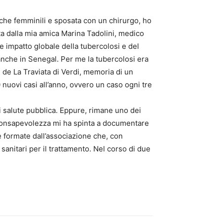
iche femminili e sposata con un chirurgo, ho
ta dalla mia amica Marina Tadolini, medico
 impatto globale della tubercolosi e del
anche in Senegal. Per me la tubercolosi era
e de La Traviata di Verdi, memoria di un
nuovi casi all’anno, ovvero un caso ogni tre
di salute pubblica. Eppure, rimane uno dei
a consapevolezza mi ha spinta a documentare
ie formate dall’associazione che, con
sanitari per il trattamento. Nel corso di due