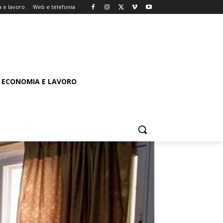
 e lavoro
Web e telefonia
ECONOMIA E LAVORO