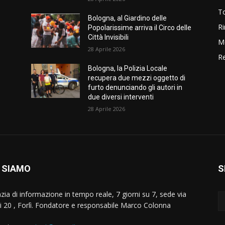
T
Bologna, al Giardino delle
Ri
Popolarissime arriva il Circo delle
Città Invisibili
M
28 Aprile 2026
Re
Bologna, la Polizia Locale
recupera due mezzi oggetto di
furto denunciando gli autori in
due diversi interventi
28 Aprile 2026
 SIAMO
S
zia di informazione in tempo reale, 7 giorni su 7, sede via
i 20 , Forlì. Fondatore e responsabile Marco Colonna