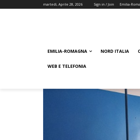
martedì, Aprile 28, 2026
Sign in / Join
Emilia-Rom
EMILIA-ROMAGNA
NORD ITALIA
WEB E TELEFONIA