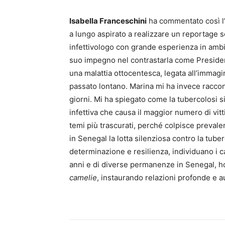
Isabella Franceschini
ha commentato così l’
a lungo aspirato a realizzare un reportage 
infettivologo con grande esperienza in ambi
suo impegno nel contrastarla come President
una malattia ottocentesca, legata all’immagi
passato lontano. Marina mi ha invece raccon
giorni. Mi ha spiegato come la tubercolosi si
infettiva che causa il maggior numero di vit
temi più trascurati, perché colpisce preval
in Senegal la lotta silenziosa contro la tube
determinazione e resilienza, individuano i ca
anni e di diverse permanenze in Senegal, ho
camelie
, instaurando relazioni profonde e 