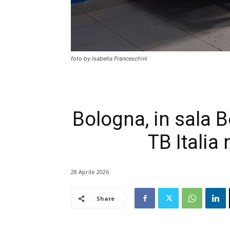
foto by Isabella Franceschini
Bologna, in sala 
TB Italia 
28 Aprile 2026
Share