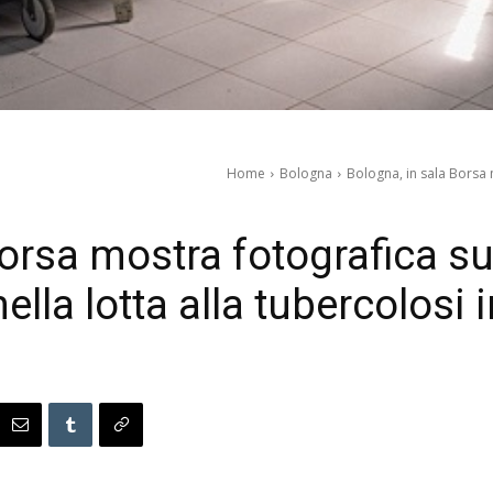
Home
Bologna
Bologna, in sala Borsa m
Borsa mostra fotografica su
nella lotta alla tubercolosi