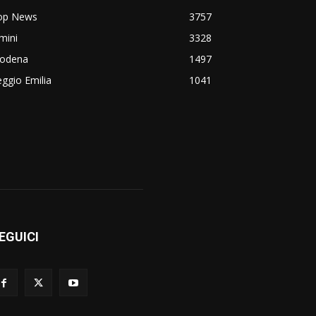
op News
3757
mini
3328
odena
1497
ggio Emilia
1041
EGUICI