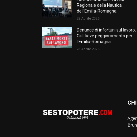
Regionale della Nautica
dell’Emilia-Romagna
28 Aprile 2026
Denunce di infortuni sul lavoro,
Cisl: lieve peggioramento per
l’Emilia-Romagna
28 Aprile 2026
CHI
Agen
Brun