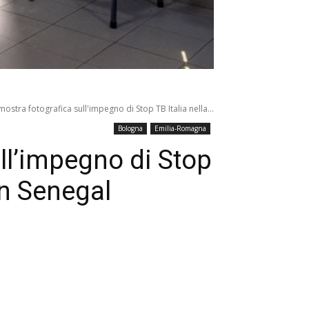
ostra fotografica sull'impegno di Stop TB Italia nella...
Bologna
Emilia-Romagna
ll’impegno di Stop
 in Senegal