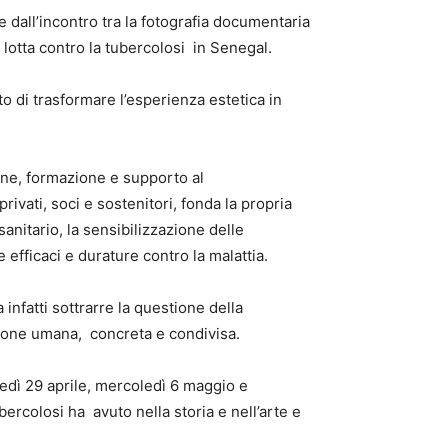
 dall’incontro tra la fotografia documentaria
 lotta contro la tubercolosi in Senegal.
to di trasformare l’esperienza estetica in
one, formazione e supporto al
rivati, soci e sostenitori, fonda la propria
sanitario, la sensibilizzazione delle
 efficaci e durature contro la malattia.
infatti sottrarre la questione della
nsione umana, concreta e condivisa.
edì 29 aprile, mercoledì 6 maggio e
bercolosi ha avuto nella storia e nell’arte e