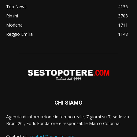
Top News
4136
Rimini
3703
Modena
1711
Reggio Emilia
1148
CHI SIAMO
Agenzia di informazione in tempo reale, 7 giorni su 7, sede via
Bruni 20 , Forlì. Fondatore e responsabile Marco Colonna
Contact us:
contact@yoursite.com