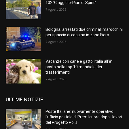
102 ‘Giaggiolo-Pian di Spino’
7 Agosto 2026
Bologna, arrestati due criminali marocchini
per spaccio di cocaina in zona Fiera
7 Agosto 2026
Vacanze con cane e gatto, Italia all’8°
posto nella top 10 mondiale dei
trasferimenti
7 Agosto 2026
ULTIME NOTIZIE
Poste Italiane: nuovamente operativo
l’ufficio postale di Premilcuore dopo i lavori
del Progetto Polis