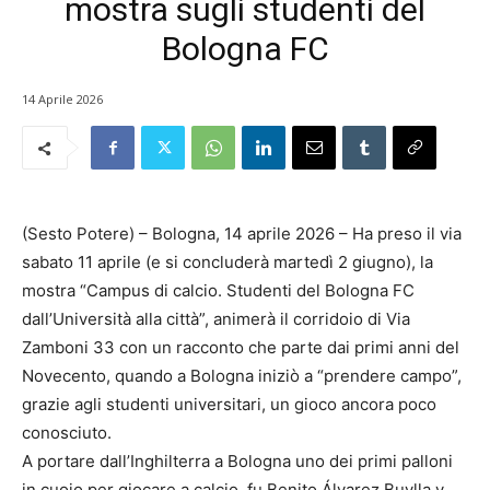
mostra sugli studenti del
Bologna FC
14 Aprile 2026
(Sesto Potere) – Bologna, 14 aprile 2026 – Ha preso il via
sabato 11 aprile (e si concluderà martedì 2 giugno), la
mostra “Campus di calcio. Studenti del Bologna FC
dall’Università alla città”, animerà il corridoio di Via
Zamboni 33 con un racconto che parte dai primi anni del
Novecento, quando a Bologna iniziò a “prendere campo”,
grazie agli studenti universitari, un gioco ancora poco
conosciuto.
A portare dall’Inghilterra a Bologna uno dei primi palloni
in cuoio per giocare a calcio, fu Benito Álvarez Buylla y