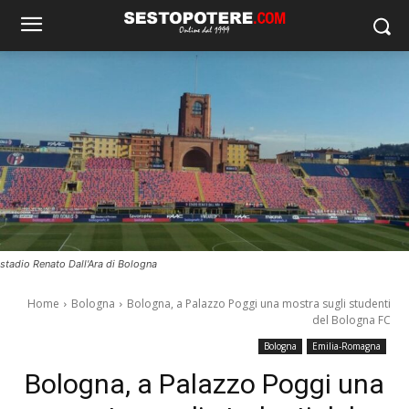
stadio Renato Dall'Ara di Bologna
Home
Bologna
Bologna, a Palazzo Poggi una mostra sugli studenti
del Bologna FC
Bologna
Emilia-Romagna
Bologna, a Palazzo Poggi una