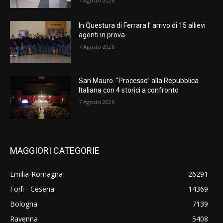
7 Agosto 2026
In Questura di Ferrara l’ arrivo di 15 allievi
agenti in prova
7 Agosto 2026
San Mauro. “Processo” alla Repubblica
Italiana con 4 storici a confronto
7 Agosto 2026
MAGGIORI CATEGORIE
Emilia-Romagna
26291
Forlì - Cesena
14369
Bologna
7139
Ravenna
5408