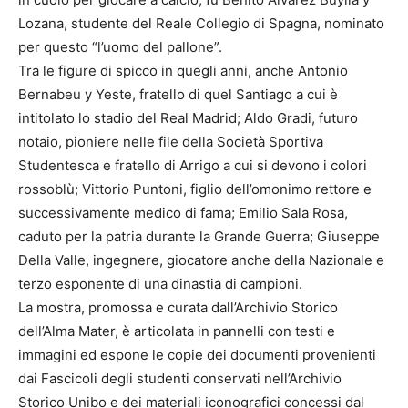
Lozana, studente del Reale Collegio di Spagna, nominato
per questo “l’uomo del pallone”.
Tra le figure di spicco in quegli anni, anche Antonio
Bernabeu y Yeste, fratello di quel Santiago a cui è
intitolato lo stadio del Real Madrid; Aldo Gradi, futuro
notaio, pioniere nelle file della Società Sportiva
Studentesca e fratello di Arrigo a cui si devono i colori
rossoblù; Vittorio Puntoni, figlio dell’omonimo rettore e
successivamente medico di fama; Emilio Sala Rosa,
caduto per la patria durante la Grande Guerra; Giuseppe
Della Valle, ingegnere, giocatore anche della Nazionale e
terzo esponente di una dinastia di campioni.
La mostra, promossa e curata dall’Archivio Storico
dell’Alma Mater, è articolata in pannelli con testi e
immagini ed espone le copie dei documenti provenienti
dai Fascicoli degli studenti conservati nell’Archivio
Storico Unibo e dei materiali iconografici concessi dal