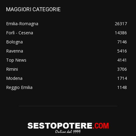
MAGGIORI CATEGORIE
Emilia-Romagna
26317
Forlì - Cesena
14386
Bologna
7146
Ravenna
5416
Top News
4141
Rimini
3706
Modena
1714
Reggio Emilia
1148