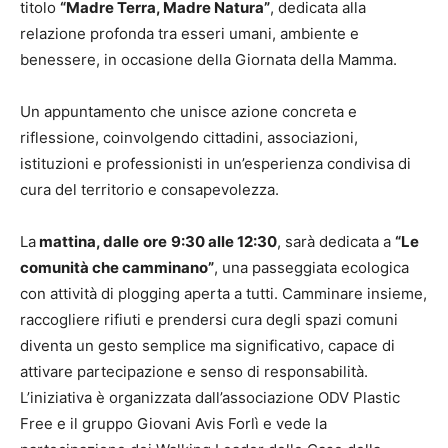
titolo
“Madre Terra, Madre Natura”
, dedicata alla
relazione profonda tra esseri umani, ambiente e
benessere, in occasione della Giornata della Mamma.
Un appuntamento che unisce azione concreta e
riflessione, coinvolgendo cittadini, associazioni,
istituzioni e professionisti in un’esperienza condivisa di
cura del territorio e consapevolezza.
La
mattina, dalle
ore
9:30 alle 12:30
, sarà dedicata a
“Le
comunità che camminano”
, una passeggiata ecologica
con attività di plogging aperta a tutti. Camminare insieme,
raccogliere rifiuti e prendersi cura degli spazi comuni
diventa un gesto semplice ma significativo, capace di
attivare partecipazione e senso di responsabilità.
L’iniziativa è organizzata dall’associazione ODV Plastic
Free e il gruppo Giovani Avis Forlì e vede la