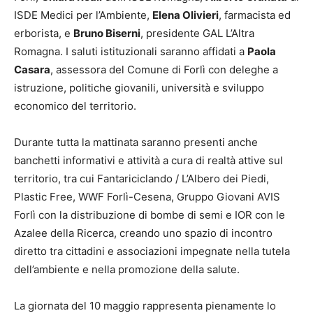
ISDE Medici per l’Ambiente,
Elena Olivieri
, farmacista ed
erborista, e
Bruno Biserni
, presidente GAL L’Altra
Romagna. I saluti istituzionali saranno affidati a
Paola
Casara
, assessora del Comune di Forlì con deleghe a
istruzione, politiche giovanili, università e sviluppo
economico del territorio.
Durante tutta la mattinata saranno presenti anche
banchetti informativi e attività a cura di realtà attive sul
territorio, tra cui Fantariciclando / L’Albero dei Piedi,
Plastic Free, WWF Forlì-Cesena, Gruppo Giovani AVIS
Forlì con la distribuzione di bombe di semi e IOR con le
Azalee della Ricerca, creando uno spazio di incontro
diretto tra cittadini e associazioni impegnate nella tutela
dell’ambiente e nella promozione della salute.
La giornata del 10 maggio rappresenta pienamente lo