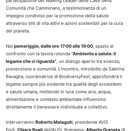
partecipazione dei Walking Leader delle Case della
Comunità che Camminano, a testimonianza di un
impegno condiviso per la promozione della salute
attraverso stili di vita attivi e azioni sostenibili per la cura
del pianeta.
Nel
pomeriggio, dalle ore
17:00 alle 19:00
, spazio al
confronto con la tavola rotonda
“Ambiente e salute: il
legame che ci riguarda”
, un dialogo aperto tra scienza,
prevenzione e comunità. L’incontro, introdotto da Sabrina
Ravaglia, coordinatrice di BiodiversyFest, approfondirà il
legame sempre più evidente tra qualità degli ecosistemi
e salute umana, mettendo in luce come aria, acqua,
alimentazione e contesto ambientale influenzino
direttamente il benessere individuale e collettivo.
Interverranno
Roberto Malaguti
, presidente AVIS
Forlì,
Chiara Reali
dell’AUSL Romagna,
Alberto Granata
di