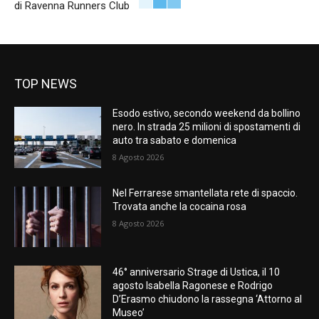
di Ravenna Runners Club
TOP NEWS
Esodo estivo, secondo weekend da bollino
nero. In strada 25 milioni di spostamenti di
auto tra sabato e domenica
8 Agosto 2026
Nel Ferrarese smantellata rete di spaccio.
Trovata anche la cocaina rosa
8 Agosto 2026
46° anniversario Strage di Ustica, il 10
agosto Isabella Ragonese e Rodrigo
D’Erasmo chiudono la rassegna ‘Attorno al
Museo’