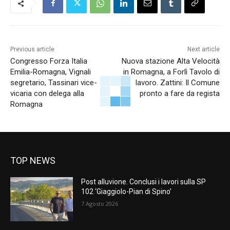
Previous article
Next article
Congresso Forza Italia
Nuova stazione Alta Velocità
Emilia-Romagna, Vignali
in Romagna, a Forlì Tavolo di
segretario, Tassinari vice-
lavoro. Zattini: Il Comune
vicaria con delega alla
pronto a fare da regista
Romagna
TOP NEWS
Post alluvione. Conclusi i lavori sulla SP
102 ‘Giaggiolo-Pian di Spino’
7 Agosto 2026