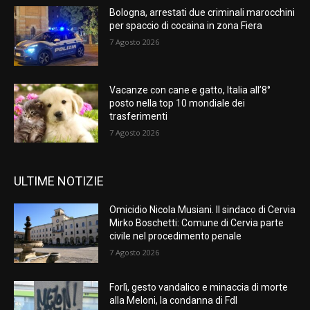
Bologna, arrestati due criminali marocchini
per spaccio di cocaina in zona Fiera
7 Agosto 2026
Vacanze con cane e gatto, Italia all’8°
posto nella top 10 mondiale dei
trasferimenti
7 Agosto 2026
ULTIME NOTIZIE
Omicidio Nicola Musiani. Il sindaco di Cervia
Mirko Boschetti: Comune di Cervia parte
civile nel procedimento penale
7 Agosto 2026
Forlì, gesto vandalico e minaccia di morte
alla Meloni, la condanna di FdI