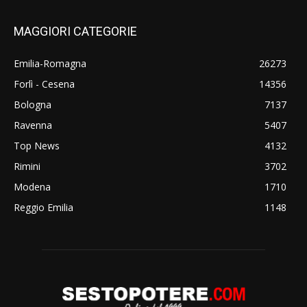
MAGGIORI CATEGORIE
Emilia-Romagna
26273
Forlì - Cesena
14356
Bologna
7137
Ravenna
5407
Top News
4132
Rimini
3702
Modena
1710
Reggio Emilia
1148