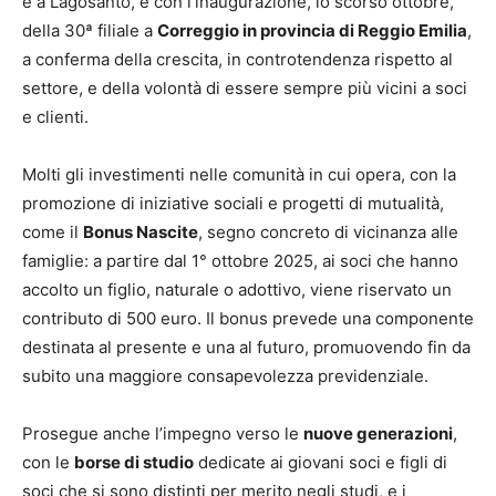
e a Lagosanto, e con l’inaugurazione, lo scorso ottobre,
della 30ª filiale a
Correggio in provincia di Reggio Emilia
,
a conferma della crescita, in controtendenza rispetto al
settore, e della volontà di essere sempre più vicini a soci
e clienti.
Molti gli investimenti nelle comunità in cui opera, con la
promozione di iniziative sociali e progetti di mutualità,
come il
Bonus Nascite
, segno concreto di vicinanza alle
famiglie: a partire dal 1° ottobre 2025, ai soci che hanno
accolto un figlio, naturale o adottivo, viene riservato un
contributo di 500 euro. Il bonus prevede una componente
destinata al presente e una al futuro, promuovendo fin da
subito una maggiore consapevolezza previdenziale.
Prosegue anche l’impegno verso le
nuove generazioni
,
con le
borse di studio
dedicate ai giovani soci e figli di
soci che si sono distinti per merito negli studi, e i