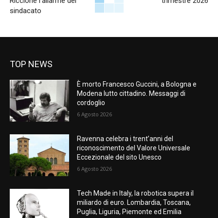
Riccione l’allarme del
trimestre 2026
sindacato
TOP NEWS
È morto Francesco Guccini, a Bologna e
Modena lutto cittadino. Messaggi di
cordoglio
6 Agosto 2026
Ravenna celebra i trent’anni del
riconoscimento del Valore Universale
Eccezionale del sito Unesco
6 Agosto 2026
Tech Made in Italy, la robotica supera il
miliardo di euro. Lombardia, Toscana,
Puglia, Liguria, Piemonte ed Emilia