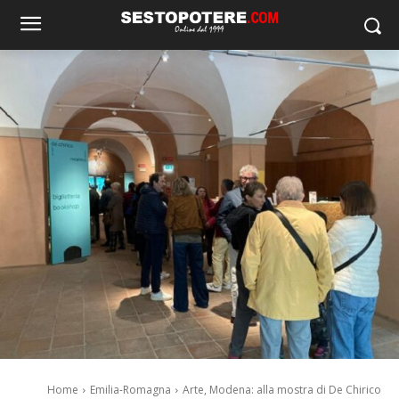
Home
Emilia-Romagna
Arte, Modena: alla mostra di De Chirico