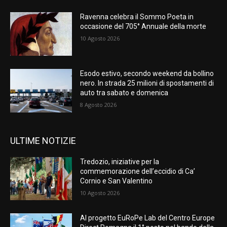
Ravenna celebra il Sommo Poeta in
occasione del 705° Annuale della morte
10 Agosto 2026
Esodo estivo, secondo weekend da bollino
nero. In strada 25 milioni di spostamenti di
auto tra sabato e domenica
8 Agosto 2026
ULTIME NOTIZIE
Tredozio, iniziative per la
commemorazione dell’eccidio di Ca’
Cornio e San Valentino
10 Agosto 2026
Al progetto EuRoPe Lab del Centro Europe