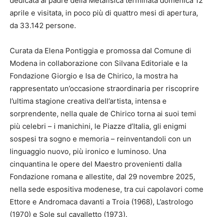
dedicata al padre della Metafisica terminata domenica 12
aprile e visitata, in poco più di quattro mesi di apertura,
da 33.142 persone.
Curata da Elena Pontiggia e promossa dal Comune di
Modena in collaborazione con Silvana Editoriale e la
Fondazione Giorgio e Isa de Chirico, la mostra ha
rappresentato un’occasione straordinaria per riscoprire
l’ultima stagione creativa dell’artista, intensa e
sorprendente, nella quale de Chirico torna ai suoi temi
più celebri – i manichini, le Piazze d’Italia, gli enigmi
sospesi tra sogno e memoria – reinventandoli con un
linguaggio nuovo, più ironico e luminoso. Una
cinquantina le opere del Maestro provenienti dalla
Fondazione romana e allestite, dal 29 novembre 2025,
nella sede espositiva modenese, tra cui capolavori come
Ettore e Andromaca davanti a Troia (1968), L’astrologo
(1970) e Sole sul cavalletto (1973).