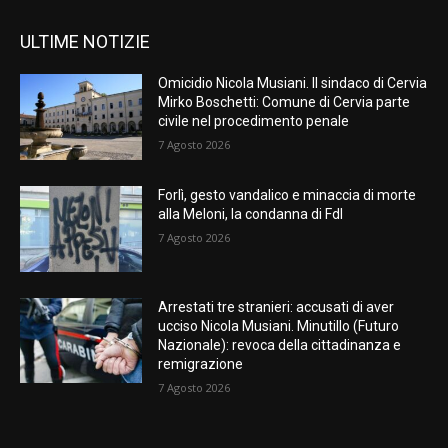
ULTIME NOTIZIE
Omicidio Nicola Musiani. Il sindaco di Cervia
Mirko Boschetti: Comune di Cervia parte
civile nel procedimento penale
7 Agosto 2026
Forlì, gesto vandalico e minaccia di morte
alla Meloni, la condanna di FdI
7 Agosto 2026
Arrestati tre stranieri: accusati di aver
ucciso Nicola Musiani. Minutillo (Futuro
Nazionale): revoca della cittadinanza e
remigrazione
7 Agosto 2026