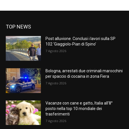
TOP NEWS
Post alluvione. Conclusi i lavori sulla SP
102 ‘Giaggiolo-Pian di Spino’
7 Agosto 2026
Bologna, arrestati due criminali marocchini
per spaccio di cocaina in zona Fiera
7 Agosto 2026
Vacanze con cane e gatto, Italia all’8°
posto nella top 10 mondiale dei
trasferimenti
7 Agosto 2026