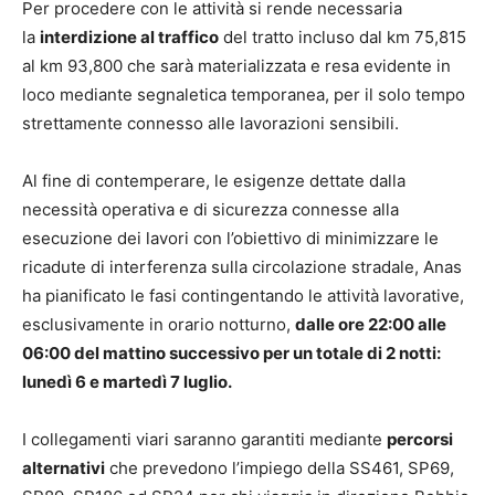
Per procedere con le attività si rende necessaria
la
interdizione al traffico
del tratto incluso dal km 75,815
al km 93,800 che sarà materializzata e resa evidente in
loco mediante segnaletica temporanea, per il solo tempo
strettamente connesso alle lavorazioni sensibili.
Al fine di contemperare, le esigenze dettate dalla
necessità operativa e di sicurezza connesse alla
esecuzione dei lavori con l’obiettivo di minimizzare le
ricadute di interferenza sulla circolazione stradale, Anas
ha pianificato le fasi contingentando le attività lavorative,
esclusivamente in orario notturno,
dalle ore 22:00 alle
06:00 del mattino successivo per un totale di 2 notti:
lunedì 6 e martedì 7 luglio.
I collegamenti viari saranno garantiti mediante
percorsi
alternativi
che prevedono l’impiego della SS461, SP69,