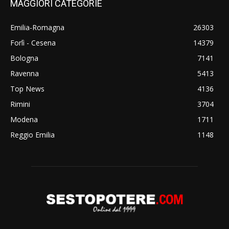
MAGGIORI CATEGORIE
Emilia-Romagna
26303
Forlì - Cesena
14379
Bologna
7141
Ravenna
5413
Top News
4136
Rimini
3704
Modena
1711
Reggio Emilia
1148