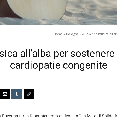
Home
Bologna
A Ravenna musica all’a
ca all’alba per sostenere
cardiopatie congenite
A Ravenna torna l’appuntamento estivo con “Un Mare di Solidarie