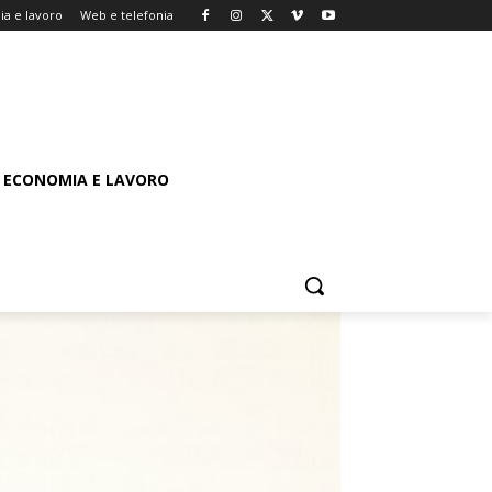
a e lavoro
Web e telefonia
ECONOMIA E LAVORO