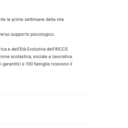
e le prime settimane della vita
averso supporto psicologico,
rica e dell’Età Evolutiva dell’IRCCS
zione scolastica, sociale e lavorativa.
garantiti) e 100 famiglie ricevono il