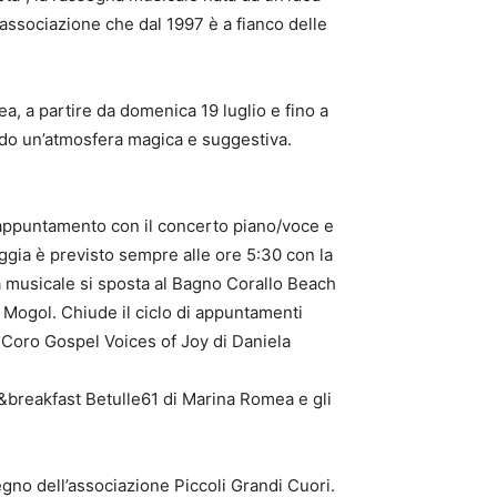
l’associazione che dal 1997 è a fianco delle
a, a partire da domenica 19 luglio e fino a
ndo un’atmosfera magica e suggestiva.
 appuntamento con il concerto piano/voce e
aggia è previsto sempre alle ore 5:30 con la
 musicale si sposta al Bagno Corallo Beach
e Mogol. Chiude il ciclo di appuntamenti
 Coro Gospel Voices of Joy di Daniela
breakfast Betulle61 di Marina Romea e gli
egno dell’associazione Piccoli Grandi Cuori.