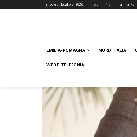
mercoledì, Luglio 8, 2026
Sign in / Join
Emilia-Ro
EMILIA-ROMAGNA
NORD ITALIA
WEB E TELEFONIA