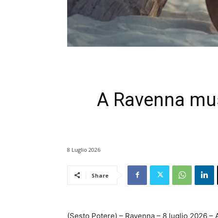
A Ravenna musi
8 Luglio 2026
Share
(Sesto Potere) – Ravenna – 8 luglio 2026 – 