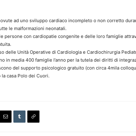
vute ad uno sviluppo cardiaco incompleto o non corretto durant
utte le malformazioni neonatali.
lle persone con cardiopatie congenite e delle loro famiglie attr
tuita.
esso delle Unità Operative di Cardiologia e Cardiochirurgia Pediat
 in media 400 famiglie l’anno per la tutela dei diritti di integra
no del supporto psicologico gratuito (con circa 4mila colloqui 
 la casa Polo dei Cuori.