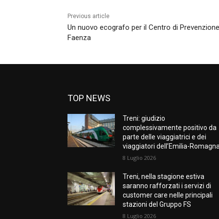
Previous article
Un nuovo ecografo per il Centro di Prevenzione
Faenza
TOP NEWS
Treni: giudizio
complessivamente positivo da
parte delle viaggiatrici e dei
viaggiatori dell’Emilia-Romagn
8 Luglio 2026
Treni, nella stagione estiva
saranno rafforzati i servizi di
customer care nelle principali
stazioni del Gruppo FS
8 Luglio 2026