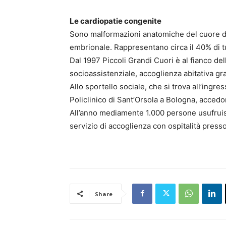
Le cardiopatie congenite
Sono malformazioni anatomiche del cuore do
embrionale. Rappresentano circa il 40% di t
Dal 1997 Piccoli Grandi Cuori è al fianco de
socioassistenziale, accoglienza abitativa gra
Allo sportello sociale, che si trova all’ingr
Policlinico di Sant’Orsola a Bologna, accedono
All’anno mediamente 1.000 persone usufruisco
servizio di accoglienza con ospitalità presso
Share