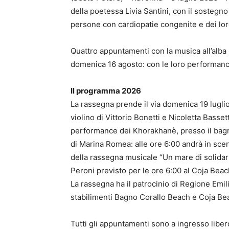
della poetessa Livia Santini, con il sostegno
persone con cardiopatie congenite e dei loro
Quattro appuntamenti con la musica all’alba p
domenica 16 agosto: con le loro performanc
Il programma 2026
La rassegna prende il via domenica 19 lugli
violino di Vittorio Bonetti e Nicoletta Basse
performance dei Khorakhanè, presso il bagn
di Marina Romea: alle ore 6:00 andrà in scen
della rassegna musicale “Un mare di solidar
Peroni previsto per le ore 6:00 al Coja Beac
La rassegna ha il patrocinio di Regione Em
stabilimenti Bagno Corallo Beach e Coja Be
Tutti gli appuntamenti sono a ingresso liber