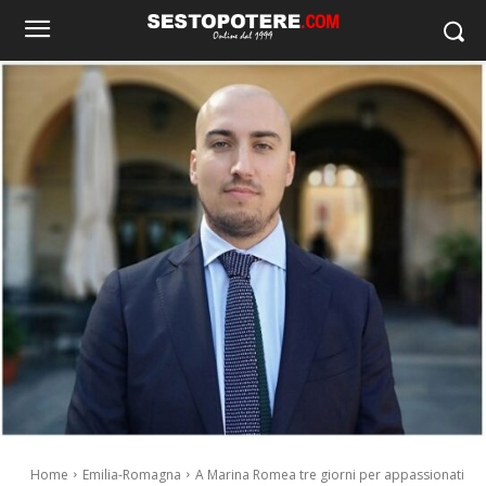
Home
Emilia-Romagna
A Marina Romea tre giorni per appassionati