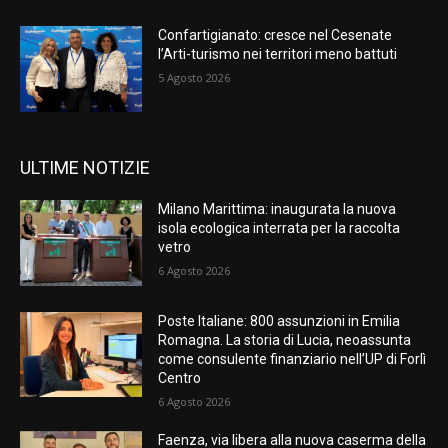
Confartigianato: cresce nel Cesenate
l’Arti-turismo nei territori meno battuti
5 Agosto 2026
ULTIME NOTIZIE
Milano Marittima: inaugurata la nuova
isola ecologica interrata per la raccolta
vetro
6 Agosto 2026
Poste Italiane: 800 assunzioni in Emilia
Romagna. La storia di Lucia, neoassunta
come consulente finanziario nell’UP di Forlì
Centro
6 Agosto 2026
Faenza, via libera alla nuova caserma della