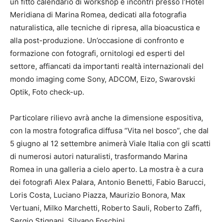
un fitto calendario di workshop e incontri presso l’Hotel
Meridiana di Marina Romea, dedicati alla fotografia
naturalistica, alle tecniche di ripresa, alla bioacustica e
alla post-produzione. Un’occasione di confronto e
formazione con fotografi, ornitologi ed esperti del
settore, affiancati da importanti realtà internazionali del
mondo imaging come Sony, ADCOM, Eizo, Swarovski
Optik, Foto check-up.
Particolare rilievo avrà anche la dimensione espositiva,
con la mostra fotografica diffusa “Vita nel bosco”, che dal
5 giugno al 12 settembre animerà Viale Italia con gli scatti
di numerosi autori naturalisti, trasformando Marina
Romea in una galleria a cielo aperto. La mostra è a cura
dei fotografi Alex Palara, Antonio Benetti, Fabio Barucci,
Loris Costa, Luciano Piazza, Maurizio Bonora, Max
Vertuani, Milko Marchetti, Roberto Sauli, Roberto Zaffi,
Sergio Stignani, Silvano Foschini.