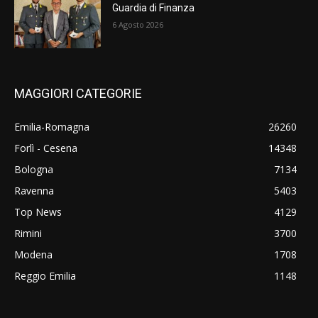
Guardia di Finanza
6 Agosto 2026
MAGGIORI CATEGORIE
Emilia-Romagna
26260
Forlì - Cesena
14348
Bologna
7134
Ravenna
5403
Top News
4129
Rimini
3700
Modena
1708
Reggio Emilia
1148