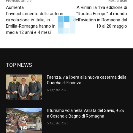
Previous article
Next article
Aumenta
A Rimini la 19a edizione di
l’invecchiamento delle auto in
“Routes Europe”: il mondo
circolazione in Italia, in
dell’aviation in Romagna dal
Emilia-Romagna hanno in
18 al 20 maggio
media 12 anni e 4 mesi
TOP NEWS
Faenza, via libera alla nuova caserma della
Guardia di Finanza
6 Agosto 2026
Il turismo vola nella Vallata del Savio, +5%
a Cesena e Bagno di Romagna
5 Agosto 2026