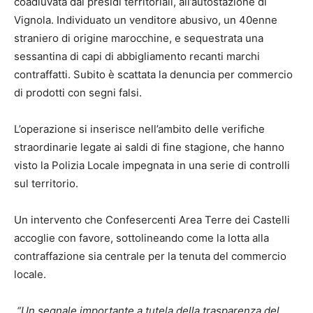
coadiuvata dai presidi territoriali, all’autostazione di
Vignola. Individuato un venditore abusivo, un 40enne
straniero di origine marocchine, e sequestrata una
sessantina di capi di abbigliamento recanti marchi
contraffatti. Subito è scattata la denuncia per commercio
di prodotti con segni falsi.
L’operazione si inserisce nell’ambito delle verifiche
straordinarie legate ai saldi di fine stagione, che hanno
visto la Polizia Locale impegnata in una serie di controlli
sul territorio.
Un intervento che Confesercenti Area Terre dei Castelli
accoglie con favore, sottolineando come la lotta alla
contraffazione sia centrale per la tenuta del commercio
locale.
“Un segnale importante a tutela della trasparenza del