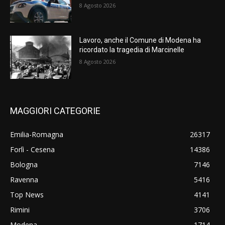
8 Agosto 2026
Lavoro, anche il Comune di Modena ha
ricordato la tragedia di Marcinelle
8 Agosto 2026
MAGGIORI CATEGORIE
Emilia-Romagna
26317
Forlì - Cesena
14386
Bologna
7146
Ravenna
5416
Top News
4141
Rimini
3706
Modena
1714