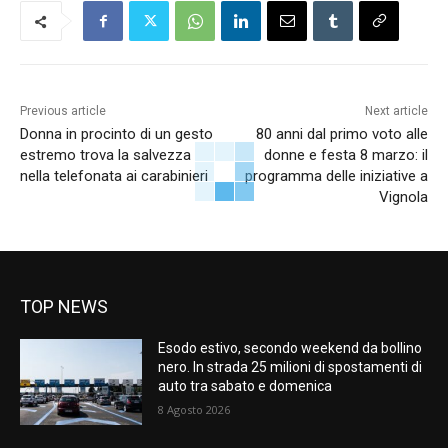
Previous article
Next article
Donna in procinto di un gesto
80 anni dal primo voto alle
estremo trova la salvezza
donne e festa 8 marzo: il
nella telefonata ai carabinieri
programma delle iniziative a
Vignola
TOP NEWS
Esodo estivo, secondo weekend da bollino
nero. In strada 25 milioni di spostamenti di
auto tra sabato e domenica
8 Agosto 2026