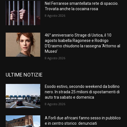
Nel Ferrarese smantellata rete di spaccio.
Trovata anche la cocaina rosa
8 Agosto 2026
46° anniversario Strage di Ustica, il 10
agosto Isabella Ragonese e Rodrigo
D’Erasmo chiudono la rassegna ‘Attorno al
Museo’
8 Agosto 2026
ULTIME NOTIZIE
Esodo estivo, secondo weekend da bollino
nero. In strada 25 milioni di spostamenti di
auto tra sabato e domenica
8 Agosto 2026
A Forlì due africani fanno sesso in pubblico
e in centro storico: denunciati