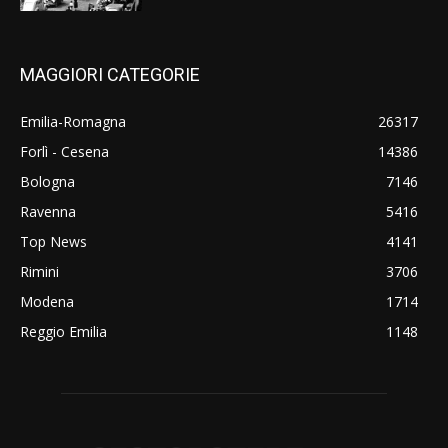
MAGGIORI CATEGORIE
Emilia-Romagna
26317
Forlì - Cesena
14386
Bologna
7146
Ravenna
5416
Top News
4141
Rimini
3706
Modena
1714
Reggio Emilia
1148