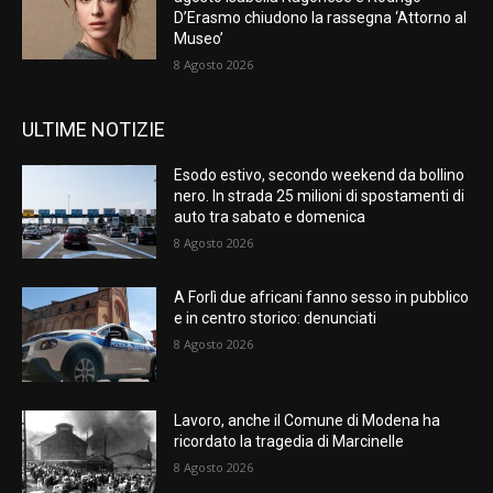
D’Erasmo chiudono la rassegna ‘Attorno al
Museo’
8 Agosto 2026
ULTIME NOTIZIE
Esodo estivo, secondo weekend da bollino
nero. In strada 25 milioni di spostamenti di
auto tra sabato e domenica
8 Agosto 2026
A Forlì due africani fanno sesso in pubblico
e in centro storico: denunciati
8 Agosto 2026
Lavoro, anche il Comune di Modena ha
ricordato la tragedia di Marcinelle
8 Agosto 2026