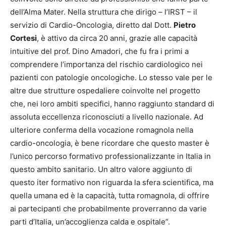
dell’Alma Mater. Nella struttura che dirigo – l’IRST – il
servizio di Cardio-Oncologia, diretto dal Dott.
Pietro
Cortesi
, è attivo da circa 20 anni, grazie alle capacità
intuitive del prof. Dino Amadori, che fu fra i primi a
comprendere l’importanza del rischio cardiologico nei
pazienti con patologie oncologiche. Lo stesso vale per le
altre due strutture ospedaliere coinvolte nel progetto
che, nei loro ambiti specifici, hanno raggiunto standard di
assoluta eccellenza riconosciuti a livello nazionale. Ad
ulteriore conferma della vocazione romagnola nella
cardio-oncologia, è bene ricordare che questo master è
l’unico percorso formativo professionalizzante in Italia in
questo ambito sanitario. Un altro valore aggiunto di
questo iter formativo non riguarda la sfera scientifica, ma
quella umana ed è la capacità, tutta romagnola, di offrire
ai partecipanti che probabilmente proverranno da varie
parti d’Italia, un’accoglienza calda e ospitale”.