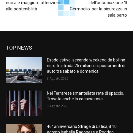
nuovi e maggiore attenzione
dell’associazione ‘Il
alla sostenibilità
Germoglio’ per la sicurezza in
sala parto
TOP NEWS
Esodo estivo, secondo weekend da bollino
nero. In strada 25 milioni di spostamenti di
auto tra sabato e domenica
8 Agosto 2026
Nel Ferrarese smantellata rete di spaccio.
Trovata anche la cocaina rosa
8 Agosto 2026
46° anniversario Strage di Ustica, il 10
agosto Isabella Ragonese e Rodrigo