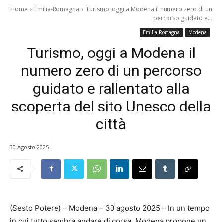
Home
Emilia-Romagna
Turismo, oggi a Modena il numero zero di un
percorso guidato e...
Emilia-Romagna
Modena
Turismo, oggi a Modena il
numero zero di un percorso
guidato e rallentato alla
scoperta del sito Unesco della
città
30 Agosto 2025
(Sesto Potere) – Modena – 30 agosto 2025 – In un tempo
in cui tutto sembra andare di corsa, Modena propone un