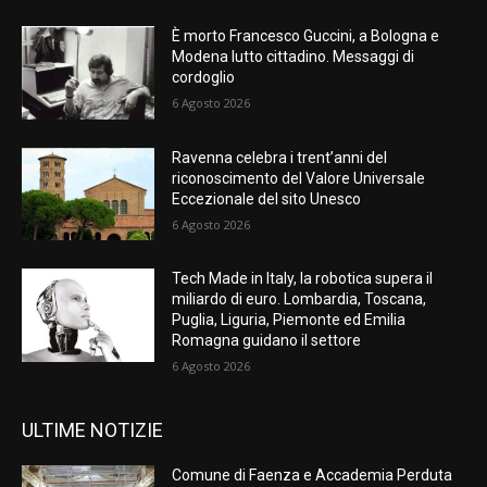
È morto Francesco Guccini, a Bologna e
Modena lutto cittadino. Messaggi di
cordoglio
6 Agosto 2026
Ravenna celebra i trent’anni del
riconoscimento del Valore Universale
Eccezionale del sito Unesco
6 Agosto 2026
Tech Made in Italy, la robotica supera il
miliardo di euro. Lombardia, Toscana,
Puglia, Liguria, Piemonte ed Emilia
Romagna guidano il settore
6 Agosto 2026
ULTIME NOTIZIE
Comune di Faenza e Accademia Perduta