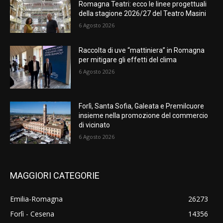
Romagna Teatri: ecco le linee progettuali
della stagione 2026/27 del Teatro Masini
6 Agosto 2026
Raccolta di uve “mattiniera” in Romagna
per mitigare gli effetti del clima
6 Agosto 2026
Forlì, Santa Sofia, Galeata e Premilcuore
insieme nella promozione del commercio
di vicinato
6 Agosto 2026
MAGGIORI CATEGORIE
Emilia-Romagna
26273
Forlì - Cesena
14356