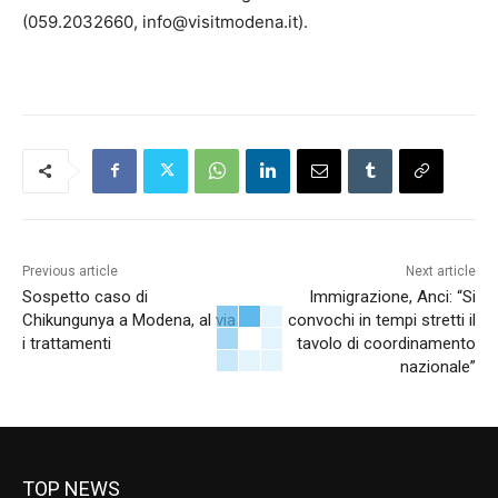
(059.2032660, info@visitmodena.it).
Previous article
Next article
Sospetto caso di
Immigrazione, Anci: “Si
Chikungunya a Modena, al via
convochi in tempi stretti il
i trattamenti
tavolo di coordinamento
nazionale”
TOP NEWS