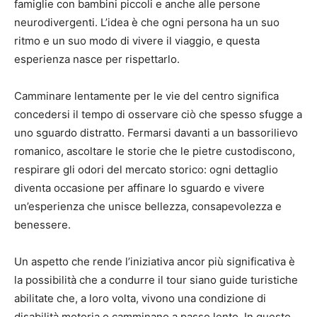
famiglie con bambini piccoli e anche alle persone
neurodivergenti. L’idea è che ogni persona ha un suo
ritmo e un suo modo di vivere il viaggio, e questa
esperienza nasce per rispettarlo.
Camminare lentamente per le vie del centro significa
concedersi il tempo di osservare ciò che spesso sfugge a
uno sguardo distratto. Fermarsi davanti a un bassorilievo
romanico, ascoltare le storie che le pietre custodiscono,
respirare gli odori del mercato storico: ogni dettaglio
diventa occasione per affinare lo sguardo e vivere
un’esperienza che unisce bellezza, consapevolezza e
benessere.
Un aspetto che rende l’iniziativa ancor più significativa è
la possibilità che a condurre il tour siano guide turistiche
abilitate che, a loro volta, vivono una condizione di
disabilità motoria o camminano a passo lento. In questo