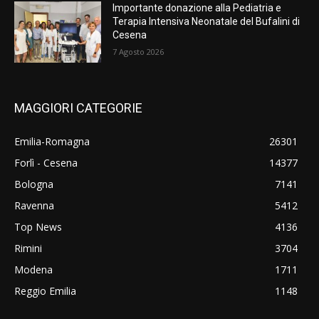
Importante donazione alla Pediatria e
Terapia Intensiva Neonatale del Bufalini di
Cesena
7 Agosto 2026
MAGGIORI CATEGORIE
Emilia-Romagna
26301
Forlì - Cesena
14377
Bologna
7141
Ravenna
5412
Top News
4136
Rimini
3704
Modena
1711
Reggio Emilia
1148