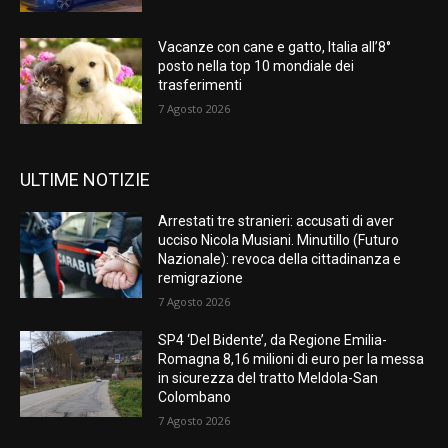
Vacanze con cane e gatto, Italia all’8°
posto nella top 10 mondiale dei
trasferimenti
7 Agosto 2026
ULTIME NOTIZIE
Arrestati tre stranieri: accusati di aver
ucciso Nicola Musiani. Minutillo (Futuro
Nazionale): revoca della cittadinanza e
remigrazione
7 Agosto 2026
SP4 ‘Del Bidente’, da Regione Emilia-
Romagna 8,16 milioni di euro per la messa
in sicurezza del tratto Meldola-San
Colombano
7 Agosto 2026