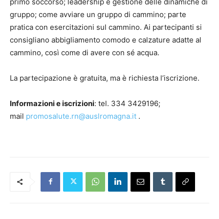
primo soccorso; leadership e gestione delle dinamiche di
gruppo; come avviare un gruppo di cammino; parte
pratica con esercitazioni sul cammino. Ai partecipanti si
consigliano abbigliamento comodo e calzature adatte al
cammino, così come di avere con sé acqua.
La partecipazione è gratuita, ma è richiesta l’iscrizione.
Informazioni e iscrizioni
: tel. 334 3429196;
mail
promosalute.rn@auslromagna.it
.