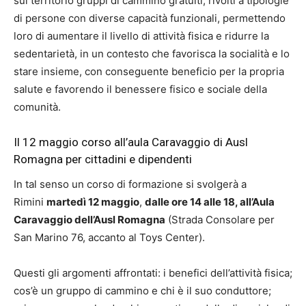
sul territorio gruppi di cammino gratuiti, rivolti a tipologie
di persone con diverse capacità funzionali, permettendo
loro di aumentare il livello di attività fisica e ridurre la
sedentarietà, in un contesto che favorisca la socialità e lo
stare insieme, con conseguente beneficio per la propria
salute e favorendo il benessere fisico e sociale della
comunità.
Il 12 maggio corso all’aula Caravaggio di Ausl
Romagna per cittadini e dipendenti
In tal senso un corso di formazione si svolgerà a
Rimini
martedì 12 maggio
,
dalle ore 14 alle 18, all’Aula
Caravaggio dell’Ausl Romagna
(Strada Consolare per
San Marino 76, accanto al Toys Center).
Questi gli argomenti affrontati: i benefici dell’attività fisica;
cos’è un gruppo di cammino e chi è il suo conduttore;