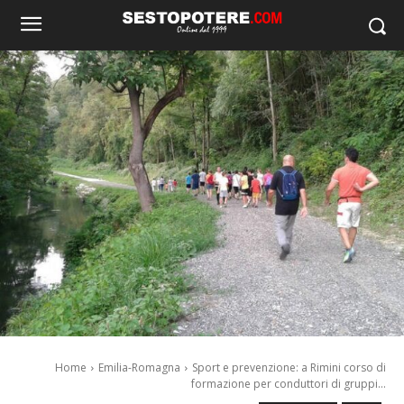
Home
Emilia-Romagna
Sport e prevenzione: a Rimini corso di
formazione per conduttori di gruppi...