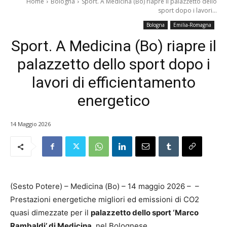
Home
Bologna
Sport. A Medicina (Bo) riapre il palazzetto dello
sport dopo i lavori...
Bologna
Emilia-Romagna
Sport. A Medicina (Bo) riapre il
palazzetto dello sport dopo i
lavori di efficientamento
energetico
14 Maggio 2026
(Sesto Potere) – Medicina (Bo) – 14 maggio 2026 – –
Prestazioni energetiche migliori ed emissioni di CO2
quasi dimezzate per il
palazzetto dello sport ‘Marco
Rambaldi’ di Medicina
, nel Bolognese.