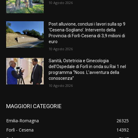
10 Agosto 2026
Post alluvione, conclusi i lavori sulla sp 9
‘Cesena-Sogliano’. Intervento della
Provincia di Forlì-Cesena di 3,9 milioni di
euro
10 Agosto 2026
Sanità, Ostetricia e Ginecologia
dell’Ospedale di Forlì in onda su Rai 1 nel
programma “Noos. L’avventura della
conoscenza”
10 Agosto 2026
MAGGIORI CATEGORIE
Emilia-Romagna
26325
Forlì - Cesena
14392