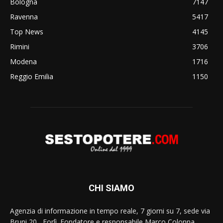
Bologna
7147
Ravenna
5417
Top News
4145
Rimini
3706
Modena
1716
Reggio Emilia
1150
CHI SIAMO
Agenzia di informazione in tempo reale, 7 giorni su 7, sede via
Bruni 20 , Forlì. Fondatore e responsabile Marco Colonna