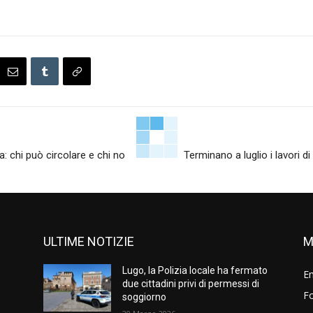
: chi può circolare e chi no
Terminano a luglio i lavori d
ULTIME NOTIZIE
M
Lugo, la Polizia locale ha fermato
E
due cittadini privi di permessi di
Fo
soggiorno