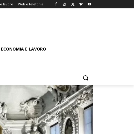
e lavoro
Web e telefonia
ECONOMIA E LAVORO