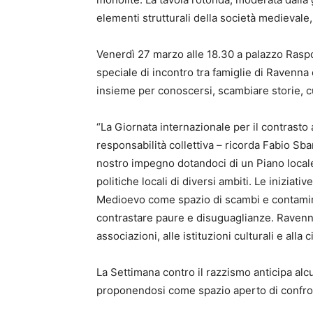
elementi strutturali della società medievale,
Venerdì 27 marzo alle 18.30 a palazzo Raspon
speciale di incontro tra famiglie di Ravenn
insieme per conoscersi, scambiare storie, cu
“La Giornata internazionale per il contrasto
responsabilità collettiva – ricorda Fabio Sb
nostro impegno dotandoci di un Piano locale 
politiche locali di diversi ambiti. Le iniziati
Medioevo come spazio di scambi e contamina
contrastare paure e disuguaglianze. Ravenna
associazioni, alle istituzioni culturali e all
La Settimana contro il razzismo anticipa alc
proponendosi come spazio aperto di confronto