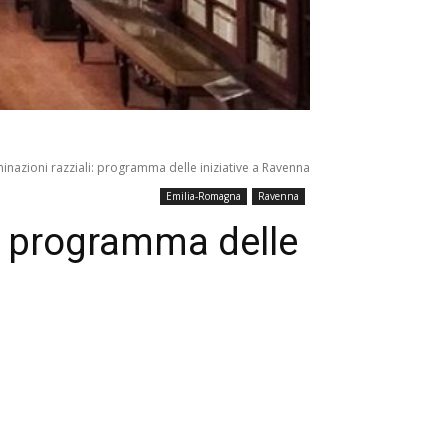
minazioni razziali: programma delle iniziative a Ravenna
Emilia-Romagna
Ravenna
i: programma delle