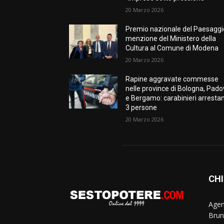
20 Marzo 2026
Premio nazionale del Paesaggi
menzione del Ministero della
Cultura al Comune di Modena
20 Marzo 2026
Rapine aggravate commesse
nelle province di Bologna, Pad
e Bergamo: carabinieri arresta
3 persone
20 Marzo 2026
CHI
Agen
Brun