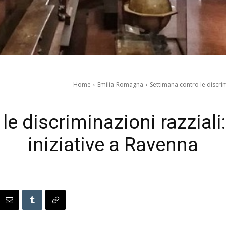
Home
Emilia-Romagna
Settimana contro le discri
le discriminazioni razzial
iniziative a Ravenna