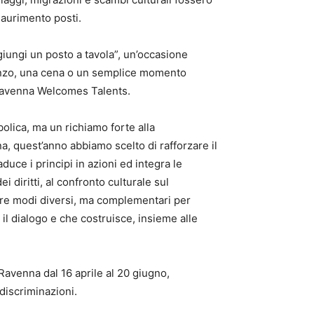
saurimento posti.
giungi un posto a tavola”, un’occasione
pranzo, una cena o un semplice momento
o Ravenna Welcomes Talents.
olica, ma un richiamo forte alla
a, quest’anno abbiamo scelto di rafforzare il
uce i principi in azioni ed integra le
i diritti, al confronto culturale sul
tre modi diversi, ma complementari per
l dialogo e che costruisce, insieme alle
Ravenna dal 16 aprile al 20 giugno,
discriminazioni.