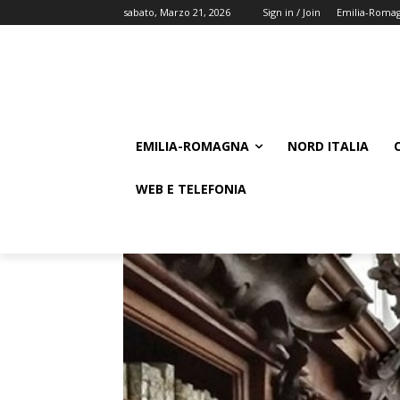
sabato, Marzo 21, 2026
Sign in / Join
Emilia-Roma
EMILIA-ROMAGNA
NORD ITALIA
WEB E TELEFONIA