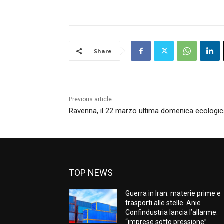
Share
Previous article
Ravenna, il 22 marzo ultima domenica ecologica
TOP NEWS
Guerra in Iran: materie prime e
trasporti alle stelle. Anie
Confindustria lancia l’allarme:
“imprese sotto pressione”