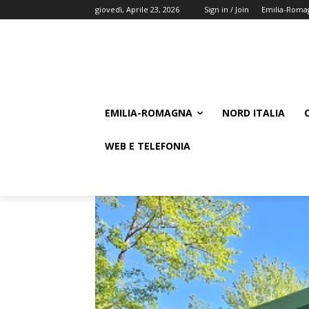
giovedì, Aprile 23, 2026
Sign in / Join
Emilia-Roma
EMILIA-ROMAGNA
NORD ITALIA
WEB E TELEFONIA