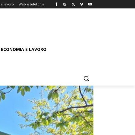
e lavoro
Web e telefonia
ECONOMIA E LAVORO