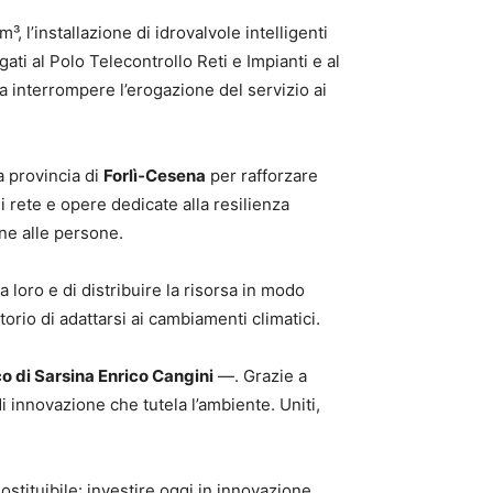
 l’installazione di idrovalvole intelligenti
gati al Polo Telecontrollo Reti e Impianti e al
a interrompere l’erogazione del servizio ai
a provincia di
Forlì‑Cesena
per rafforzare
i rete e opere dedicate alla resilienza
one alle persone.
a loro e di distribuire la risorsa in modo
torio di adattarsi ai cambiamenti climatici.
co di Sarsina Enrico Cangini
—. Grazie a
i innovazione che tutela l’ambiente. Uniti,
stituibile: investire oggi in innovazione