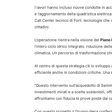
I lavori hanno incluso nuove condotte in acci
e l’aggiornamento della quadristica elettrica.
Call Center tecnico di Forlì: tecnologie che
cittadini.
L’operazione rientra nella visione del
Piano 
l’intero ciclo idrico integrato: riduzione de
climatica. Un percorso di trasformazione che
Al centro di questa strategia c’è lo sviluppo 
efficiente anche in condizioni critiche. Una s
“Questo intervento sull’acquedotto di Sem
investimenti mirati e a scelte sostenibili, o
affrontiamo con fiducia le prove poste dai c
Con questo progetto il Gruppo Hera conferma 