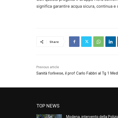
significa garantire acqua sicura, continua e 
Share
Previous article
Sanità forlivese, il prof Carlo Fabbri al Tg 1 Med
TOP NEWS
Modena, intervento della Polizi