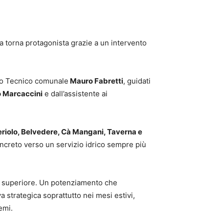
ca torna protagonista grazie a un intervento
cio Tecnico comunale
Mauro Fabretti
, guidati
 Marcaccini
e dall’assistente ai
riolo, Belvedere, Cà Mangani, Taverna e
ncreto verso un servizio idrico sempre più
à superiore. Un potenziamento che
 strategica soprattutto nei mesi estivi,
emi.