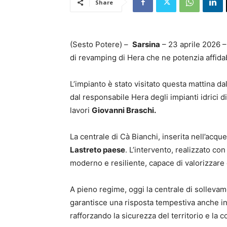
Share
(Sesto Potere) –
Sarsina
– 23 aprile 2026 
di revamping di Hera che ne potenzia affidabi
L’impianto è stato visitato questa mattina d
dal responsabile Hera degli impianti idrici 
lavori
Giovanni Braschi.
La centrale di Cà Bianchi, inserita nell’acqu
Lastreto paese
. L’intervento, realizzato co
moderno e resiliente, capace di valorizzar
A pieno regime, oggi la centrale di sollev
garantisce una risposta tempestiva anche in 
rafforzando la sicurezza del territorio e la c