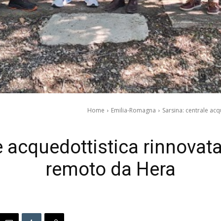
Home
Emilia-Romagna
Sarsina: centrale ac
e acquedottistica rinnovata
remoto da Hera