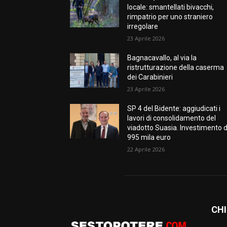
locale: smantellati bivacchi,
rimpatrio per uno straniero
irregolare
23 Aprile 2026
Bagnacavallo, al via la
ristrutturazione della caserma
dei Carabinieri
23 Aprile 2026
SP 4 del Bidente: aggiudicati i
lavori di consolidamento del
viadotto Suasia. Investimento 
995 mila euro
22 Aprile 2026
CHI