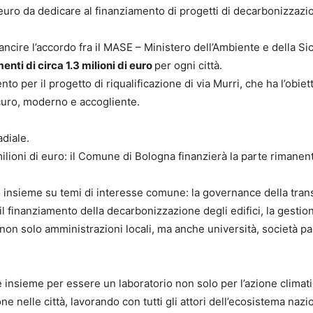
euro da dedicare al finanziamento di progetti di decarbonizzazio
ancire l’accordo fra il MASE – Ministero dell’Ambiente e della Sic
enti di circa 1.3 milioni di euro
per ogni città.
to per il progetto di riqualificazione di via Murri, che ha l’obie
curo, moderno e accogliente.
adiale.
ilioni di euro: il Comune di Bologna finanzierà la parte rimanen
rato insieme su temi di interesse comune: la governance della tran
, il finanziamento della decarbonizzazione degli edifici, la gestio
 non solo amministrazioni locali, ma anche università, società p
e insieme per essere un laboratorio non solo per l’azione climati
one nelle città, lavorando con tutti gli attori dell’ecosistema na