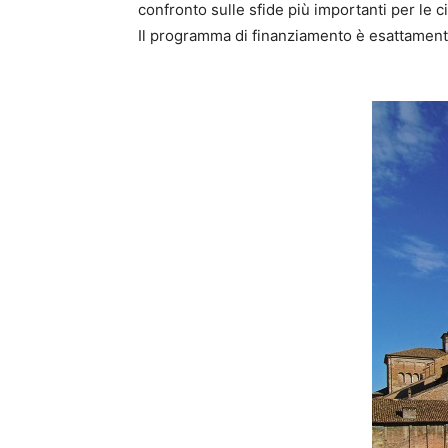
confronto sulle sfide più importanti per le c
Il programma di finanziamento è esattamente 