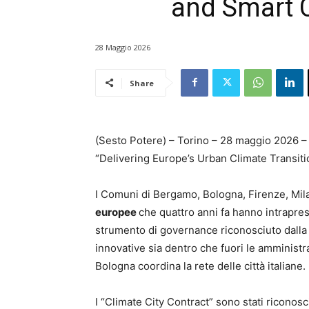
and Smart C
28 Maggio 2026
Share
(Sesto Potere) – Torino – 28 maggio 2026 – L
“Delivering Europe’s Urban Climate Transiti
I Comuni di Bergamo, Bologna, Firenze, Mila
europee
che quattro anni fa hanno intrapre
strumento di governance riconosciuto dalla 
innovative sia dentro che fuori le amministr
Bologna coordina la rete delle città italiane.
I “Climate City Contract” sono stati riconos