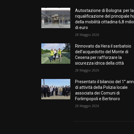
Autostazione di Bologna: per la
riqualificazione del principale 
della mobilità cittadina 6,8 milio
di euro
28 Maggio 2026
Rinnovato da Hera il serbatoio
dell’acquedotto del Monte di
Cesena per rafforzare la
sicurezza idrica della città
28 Maggio 2026
Presentato il bilancio del 1° an
di attività della Polizia locale
associata dei Comuni di
Forlimpopoli e Bertinoro
28 Maggio 2026