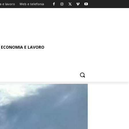
 e lavoro
Web e telefonia
ECONOMIA E LAVORO