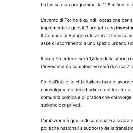
ha lanciato un programma da 11.8 milioni di 
L’evento di Torino è quindi l’occasione per s
implementare questi 9 progetti con
investim
Il Comune di Bologna utilizzerà il finanziamen
asse di scorrimento a uno spazio urbano si
Il progetto interesserà 1,8 km della storica r
L’investimento complessivo sarà di circa 2 m
Fin dall’inizio, le città italiane hanno lavo
coinvolgimento dei cittadini e del territorio
comunità politica e di pratica che coinvolge
stakeholder privati.
L’ambizione è quella di continuare a lavorar
politiche nazionali a supporto della transizi