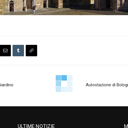
Giardino
Autostazione di Bologna
ULTIME NOTIZIE
M