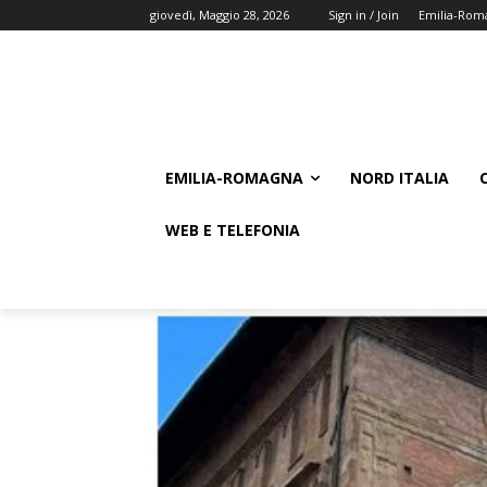
giovedì, Maggio 28, 2026
Sign in / Join
Emilia-Rom
EMILIA-ROMAGNA
NORD ITALIA
WEB E TELEFONIA