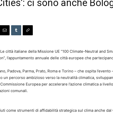
ities’: ci sono anche Bol
e città italiane della Missione UE “100 Climate-Neutral and Sma
on”, l’appuntamento annuale delle città europee che partecipano
no, Padova, Parma, Prato, Roma e Torino – che ospita l’evento 
so un percorso ambizioso verso la neutralità climatica, sviluppa
Commissione Europea per accelerare l’azione climatica a livell
azioni comunali.
ciuti come strumenti di affidabilità strategica sul clima anche da