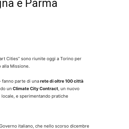
ogna e Parma
rt Cities” sono riunite oggi a Torino per
 alla Missione.
– fanno parte di una
rete di oltre 100 città
ndo un
Climate City Contract
, un nuovo
o locale, e sperimentando pratiche
l Governo italiano, che nello scorso dicembre