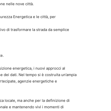
ne nelle nove città.
urezza Energetica e le città, per
ttivo di trasformare la strada da semplice
te.
sizione energetica, i nuovi approcci al
ne dei dati. Nel tempo si è costruita un’ampia
artecipate, agenzie energetiche e
ca locale, ma anche per la definizione di
zionale e mantenendo vivi i momenti di