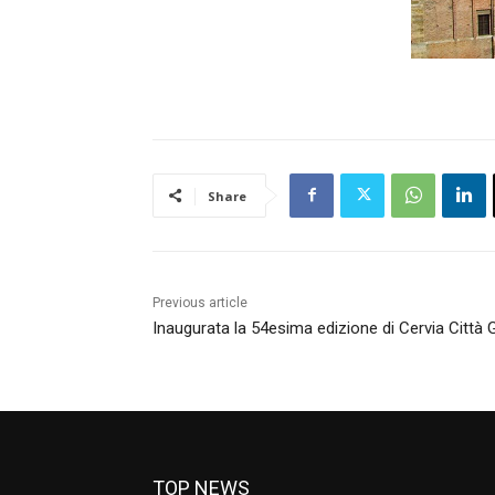
Share
Previous article
Inaugurata la 54esima edizione di Cervia Città 
TOP NEWS