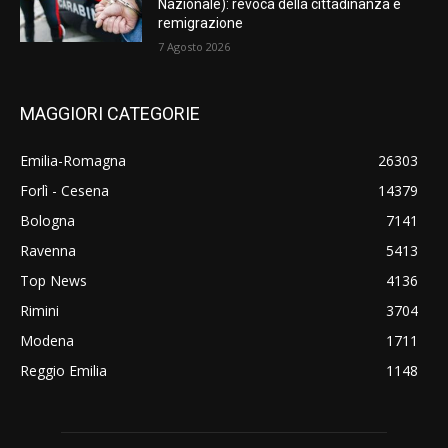
Nazionale): revoca della cittadinanza e
remigrazione
7 Agosto 2026
MAGGIORI CATEGORIE
Emilia-Romagna
26303
Forlì - Cesena
14379
Bologna
7141
Ravenna
5413
Top News
4136
Rimini
3704
Modena
1711
Reggio Emilia
1148