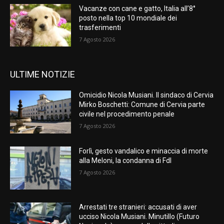
Vacanze con cane e gatto, Italia all’8°
posto nella top 10 mondiale dei
trasferimenti
7 Agosto 2026
ULTIME NOTIZIE
Omicidio Nicola Musiani. Il sindaco di Cervia
Mirko Boschetti: Comune di Cervia parte
civile nel procedimento penale
7 Agosto 2026
Forlì, gesto vandalico e minaccia di morte
alla Meloni, la condanna di FdI
7 Agosto 2026
Arrestati tre stranieri: accusati di aver
ucciso Nicola Musiani. Minutillo (Futuro