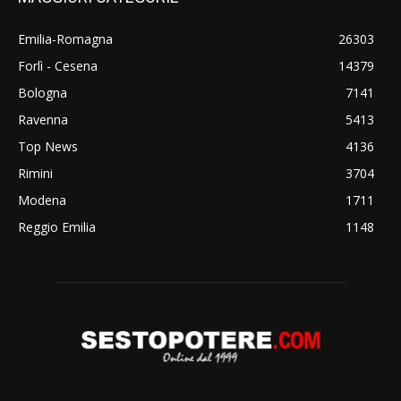
Emilia-Romagna
26303
Forlì - Cesena
14379
Bologna
7141
Ravenna
5413
Top News
4136
Rimini
3704
Modena
1711
Reggio Emilia
1148