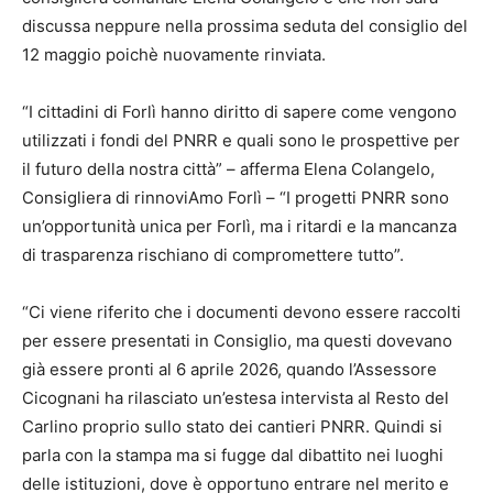
discussa neppure nella prossima seduta del consiglio del
12 maggio poichè nuovamente rinviata.
“I cittadini di Forlì hanno diritto di sapere come vengono
utilizzati i fondi del PNRR e quali sono le prospettive per
il futuro della nostra città” – afferma Elena Colangelo,
Consigliera di rinnoviAmo Forlì – “I progetti PNRR sono
un’opportunità unica per Forlì, ma i ritardi e la mancanza
di trasparenza rischiano di compromettere tutto”.
“Ci viene riferito che i documenti devono essere raccolti
per essere presentati in Consiglio, ma questi dovevano
già essere pronti al 6 aprile 2026, quando l’Assessore
Cicognani ha rilasciato un’estesa intervista al Resto del
Carlino proprio sullo stato dei cantieri PNRR. Quindi si
parla con la stampa ma si fugge dal dibattito nei luoghi
delle istituzioni, dove è opportuno entrare nel merito e