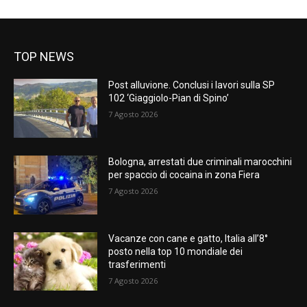
TOP NEWS
Post alluvione. Conclusi i lavori sulla SP
102 ‘Giaggiolo-Pian di Spino’
7 Agosto 2026
Bologna, arrestati due criminali marocchini
per spaccio di cocaina in zona Fiera
7 Agosto 2026
Vacanze con cane e gatto, Italia all’8°
posto nella top 10 mondiale dei
trasferimenti
7 Agosto 2026