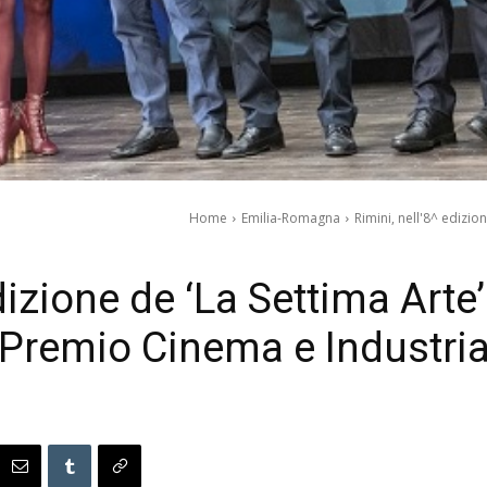
Home
Emilia-Romagna
Rimini, nell'8^ edizio
edizione de ‘La Settima Arte
Premio Cinema e Industri