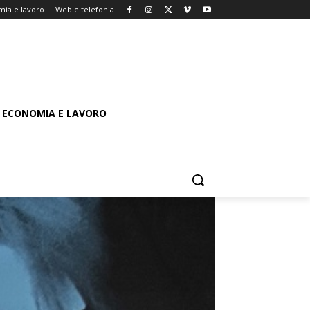
ia e lavoro
Web e telefonia
ECONOMIA E LAVORO