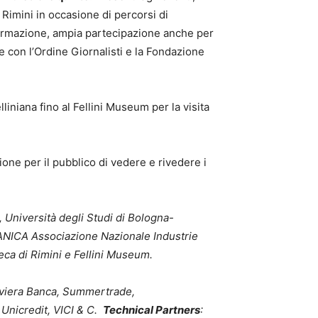
, a Rimini in occasione di percorsi di
 formazione, ampia partecipazione anche per
e con l’Ordine Giornalisti e la Fondazione
lliniana fino al Fellini Museum per la visita
sione per il pubblico di vedere e rivedere i
Università degli Studi di Bologna-
NICA Associazione Nazionale Industrie
teca di Rimini e Fellini Museum.
Riviera Banca, Summertrade,
Unicredit, VICI & C.
Technical Partners
: