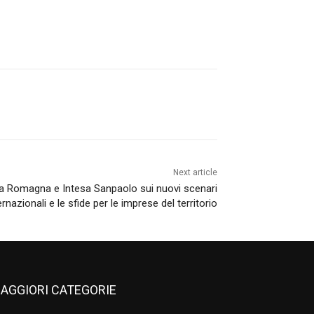
Next article
ia Romagna e Intesa Sanpaolo sui nuovi scenari
ernazionali e le sfide per le imprese del territorio
AGGIORI CATEGORIE