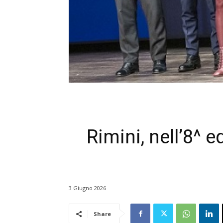
Rimini, nell’8^ 
3 Giugno 2026
Share