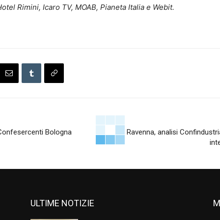
tel Rimini, Icaro TV, MOAB, Pianeta Italia e Webit.
Confesercenti Bologna
Ravenna, analisi Confindustr
int
ULTIME NOTIZIE
M