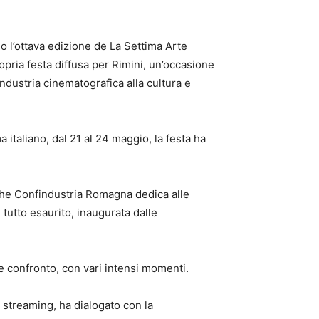
o l’ottava edizione de La Settima Arte
pria festa diffusa per Rimini, un’occasione
industria cinematografica alla cultura e
a italiano, dal 21 al 24 maggio, la festa ha
che Confindustria Romagna dedica alle
tutto esaurito, inaugurata dalle
e confronto, con vari intensi momenti.
streaming, ha dialogato con la