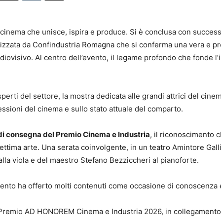
 cinema che unisce, ispira e produce. Si è conclusa con success
izzata da Confindustria Romagna che si conferma una vera e pro
audiovisivo. Al centro dell’evento, il legame profondo che fonde l’
erti del settore, la mostra dedicata alle grandi attrici del cinem
ssioni del cinema e sullo stato attuale del comparto.
di consegna del Premio Cinema e Industria
, il riconoscimento 
ttima arte. Una serata coinvolgente, in un teatro Amintore Galli 
lla viola e del maestro Stefano Bezziccheri al pianoforte.
’evento ha offerto molti contenuti come occasione di conoscenza 
, Premio AD HONOREM Cinema e Industria 2026, in collegamento 