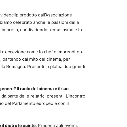
 videoclip prodotto dall’Associazione
abbiamo celebrato anche le passioni della
re impresa, condividendo l’entusiasmo e lo
iti d’eccezione come lo chef e imprenditore
o, partendo dal mito del cinema, per
della Romagna. Presenti in platea due grandi
 genere? Il ruolo del cinema e il suo
da parte delle relatrici presenti. L’incontro
nio del Parlamento europeo e con il
il dietro le quinte
. Presenti agli eventi,