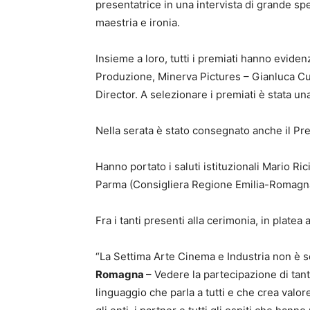
presentatrice in una intervista di grande sp
maestria e ironia.
Insieme a loro, tutti i premiati hanno eviden
Produzione, Minerva Pictures – Gianluca Cu
Director. A selezionare i premiati è stata un
Nella serata è stato consegnato anche il Pr
Hanno portato i saluti istituzionali Mario R
Parma (Consigliera Regione Emilia-Romagn
Fra i tanti presenti alla cerimonia, in plate
“La Settima Arte Cinema e Industria non è s
Romagna
– Vedere la partecipazione di tanti 
linguaggio che parla a tutti e che crea valo