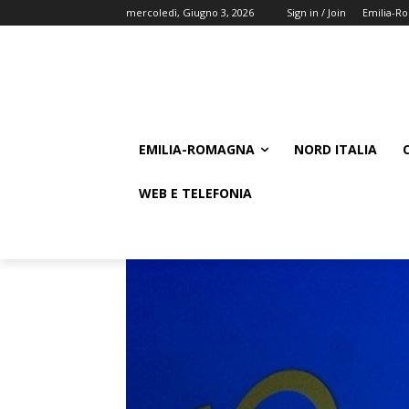
mercoledì, Giugno 3, 2026
Sign in / Join
Emilia-R
EMILIA-ROMAGNA
NORD ITALIA
WEB E TELEFONIA