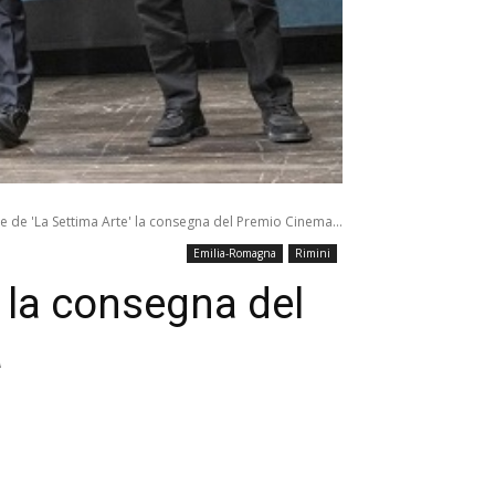
ne de 'La Settima Arte' la consegna del Premio Cinema...
Emilia-Romagna
Rimini
’ la consegna del
a