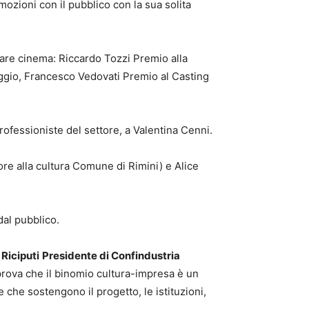
ozioni con il pubblico con la sua solita
e fare cinema: Riccardo Tozzi Premio alla
ggio, Francesco Vedovati Premio al Casting
ofessioniste del settore, a Valentina Cenni.
ore alla cultura Comune di Rimini) e Alice
dal pubblico.
Riciputi
Presidente di Confindustria
la prova che il binomio cultura-impresa è un
 che sostengono il progetto, le istituzioni,