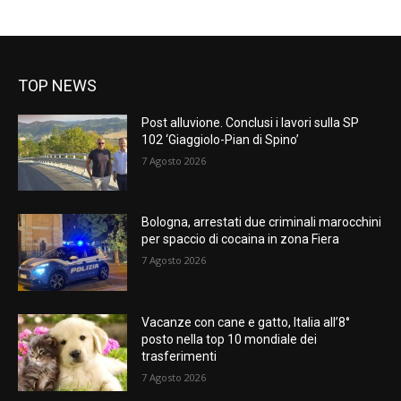
TOP NEWS
Post alluvione. Conclusi i lavori sulla SP
102 ‘Giaggiolo-Pian di Spino’
7 Agosto 2026
Bologna, arrestati due criminali marocchini
per spaccio di cocaina in zona Fiera
7 Agosto 2026
Vacanze con cane e gatto, Italia all’8°
posto nella top 10 mondiale dei
trasferimenti
7 Agosto 2026