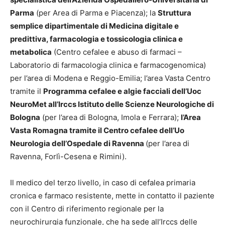
Parma
(per Area di Parma e Piacenza); la
Struttura
semplice dipartimentale di Medicina digitale e
predittiva, farmacologia e tossicologia clinica e
metabolica
(Centro cefalee e abuso di farmaci –
Laboratorio di farmacologia clinica e farmacogenomica)
per l’area di Modena e Reggio-Emilia; l’area Vasta Centro
tramite il
Programma cefalee e algie facciali dell’Uoc
NeuroMet all’Irccs Istituto delle Scienze Neurologiche di
Bologna
(per l’area di Bologna, Imola e Ferrara);
l’Area
Vasta Romagna tramite il Centro cefalee dell’Uo
Neurologia dell’Ospedale di Ravenna
(per l’area di
Ravenna, Forlì-Cesena e Rimini).
Il medico del terzo livello, in caso di cefalea primaria
cronica e farmaco resistente, mette in contatto il paziente
con il Centro di riferimento regionale per la
neurochirurgia funzionale, che ha sede all’Irccs delle