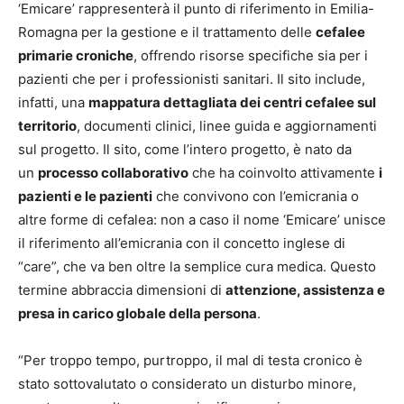
‘Emicare’ rappresenterà il punto di riferimento in Emilia-
Romagna per la gestione e il trattamento delle
cefalee
primarie croniche
, offrendo risorse specifiche sia per i
pazienti che per i professionisti sanitari. Il sito include,
infatti, una
mappatura dettagliata dei centri cefalee sul
territorio
, documenti clinici, linee guida e aggiornamenti
sul progetto. Il sito, come l’intero progetto, è nato da
un
processo collaborativo
che ha coinvolto attivamente
i
pazienti e le pazienti
che convivono con l’emicrania o
altre forme di cefalea: non a caso il nome ‘Emicare’ unisce
il riferimento all’emicrania con il concetto inglese di
“care”, che va ben oltre la semplice cura medica. Questo
termine abbraccia dimensioni di
attenzione, assistenza e
presa in carico globale della persona
.
“Per troppo tempo, purtroppo, il mal di testa cronico è
stato sottovalutato o considerato un disturbo minore,