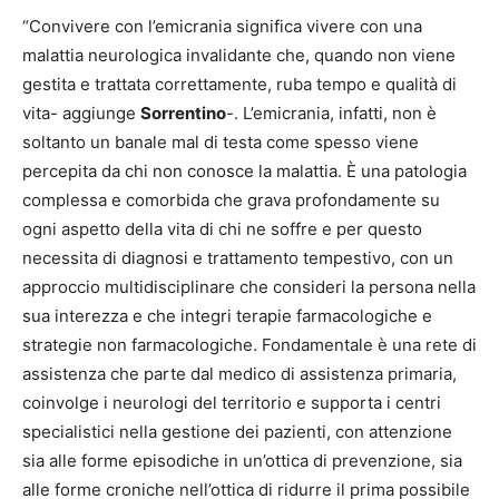
“Convivere con l’emicrania significa vivere con una
malattia neurologica invalidante che, quando non viene
gestita e trattata correttamente, ruba tempo e qualità di
vita- aggiunge
Sorrentino
-. L’emicrania, infatti, non è
soltanto un banale mal di testa come spesso viene
percepita da chi non conosce la malattia. È una patologia
complessa e comorbida che grava profondamente su
ogni aspetto della vita di chi ne soffre e per questo
necessita di diagnosi e trattamento tempestivo, con un
approccio multidisciplinare che consideri la persona nella
sua interezza e che integri terapie farmacologiche e
strategie non farmacologiche. Fondamentale è una rete di
assistenza che parte dal medico di assistenza primaria,
coinvolge i neurologi del territorio e supporta i centri
specialistici nella gestione dei pazienti, con attenzione
sia alle forme episodiche in un’ottica di prevenzione, sia
alle forme croniche nell’ottica di ridurre il prima possibile