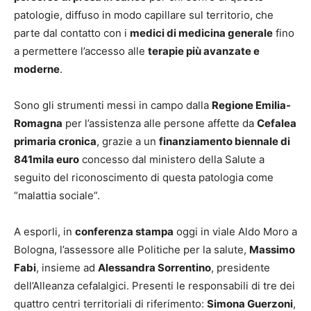
patologie, diffuso in modo capillare sul territorio, che
parte dal contatto con i
medici di medicina generale
fino
a permettere l’accesso alle
terapie più avanzate e
moderne
.
Sono gli strumenti messi in campo dalla
Regione Emilia-
Romagna
per l’assistenza alle persone affette da
Cefalea
primaria cronica
, grazie a un
finanziamento biennale di
841mila euro
concesso dal ministero della Salute a
seguito del riconoscimento di questa patologia come
“malattia sociale”.
A esporli, in
conferenza stampa
oggi in viale Aldo Moro a
Bologna, l’assessore alle Politiche per la salute,
Massimo
Fabi
, insieme ad
Alessandra Sorrentino
, presidente
dell’Alleanza cefalalgici. Presenti le responsabili di tre dei
quattro centri territoriali di riferimento:
Simona Guerzoni
,