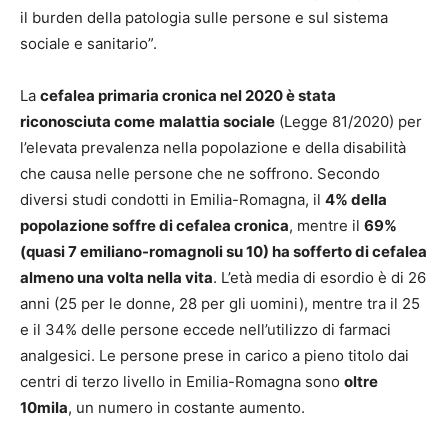
il burden della patologia sulle persone e sul sistema
sociale e sanitario”.
La
cefalea primaria cronica nel 2020 è stata
riconosciuta come
malattia sociale
(Legge 81/2020) per
l’elevata prevalenza nella popolazione e della disabilità
che causa nelle persone che ne soffrono. Secondo
diversi studi condotti in Emilia-Romagna, il
4% della
popolazione soffre di cefalea cronica
, mentre il
69%
(quasi 7 emiliano-romagnoli su 10) ha sofferto di cefalea
almeno una volta nella vita
. L’età media di esordio è di 26
anni (25 per le donne, 28 per gli uomini), mentre tra il 25
e il 34% delle persone eccede nell’utilizzo di farmaci
analgesici. Le persone prese in carico a pieno titolo dai
centri di terzo livello in Emilia-Romagna sono
oltre
10mila
, un numero in costante aumento.