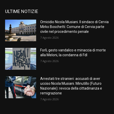
ULTIME NOTIZIE
Omicidio Nicola Musiani. Il sindaco di Cervia
Mirko Boschetti: Comune di Cervia parte
civile nel procedimento penale
7 Agosto 2026
Forlì, gesto vandalico e minaccia di morte
alla Meloni, la condanna di FdI
7 Agosto 2026
Arrestati tre stranieri: accusati di aver
ucciso Nicola Musiani. Minutillo (Futuro
Nazionale): revoca della cittadinanza e
remigrazione
7 Agosto 2026