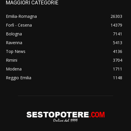
MAGGIORI CATEGORIE
Emilia-Romagna
26303
Forlì - Cesena
14379
Bologna
7141
Ravenna
5413
Top News
4136
Rimini
3704
Modena
1711
Reggio Emilia
1148