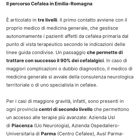
Il percorso Cefalea in Emilia-Romagna
È articolato in
tre livelli
. Il primo contatto avviene con il
proprio medico di medicina generale, che gestisce
autonomamente i pazienti affetti da cefalea primaria dal
punto di vista terapeutico secondo le indicazioni delle
linee guida condivise. Un passaggio
che permette di
trattare con successo il 90% dei cefalalgici
. In caso di
maggiori complicazioni o dubbio diagnostico, il medico di
medicina generale si avvale della consulenza neurologica
territoriale o di uno specialista in cefalee.
Per i casi di maggiore gravità, infatti, sono presenti in
ogni provincia
centri di secondo livello
che permettono
un accesso alle terapie più avanzate: Azienda Usl
di
Piacenza
(Uo Neurologia), Azienda Ospedaliero-
Universitaria di
Parma
(Centro Cefalee), Ausl Parma-