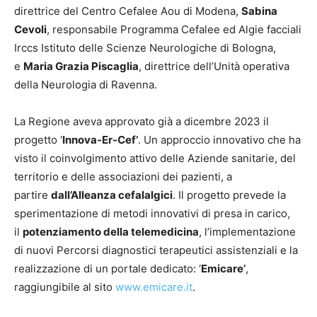
direttrice del Centro Cefalee Aou di Modena,
Sabina
Cevoli
, responsabile Programma Cefalee ed Algie facciali
Irccs Istituto delle Scienze Neurologiche di Bologna,
e
Maria Grazia Piscaglia
, direttrice dell’Unità operativa
della Neurologia di Ravenna.
La Regione aveva approvato già a dicembre 2023 il
progetto ‘
Innova-Er-Cef’
. Un approccio innovativo che ha
visto il coinvolgimento attivo delle Aziende sanitarie, del
territorio e delle associazioni dei pazienti, a
partire
dall’Alleanza cefalalgici
. Il progetto prevede la
sperimentazione di metodi innovativi di presa in carico,
il
potenziamento della telemedicina
, l’implementazione
di nuovi Percorsi diagnostici terapeutici assistenziali e la
realizzazione di un portale dedicato: ‘
Emicare’
,
raggiungibile al sito
www.emicare.it
.