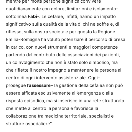
mentre per molte persone significa convivere
quotidianamente con dolore, limitazioni e isolamento-
sottolinea
Fabi
-. Le cefalee, infatti, hanno un impatto
significativo sulla qualità della vita di chi ne soffre e, di
riflesso, sulla nostra società e per questo la Regione
Emilia-Romagna ha voluto potenziare il percorso di presa
in carico, con nuovi strumenti e maggiori competenze
partendo dal contributo delle associazioni dei pazienti,
un coinvolgimento che non è stato solo simbolico, ma
che riflette il nostro impegno a mantenere la persona al
centro di ogni intervento assistenziale. Oggi-
prosegue
l’assessore
– la gestione della cefalea non può
essere affidata esclusivamente all’emergenza o alla
risposta episodica, ma si inserisce in una rete strutturata
che mette al centro la persona e favorisce la
collaborazione tra medicina territoriale, specialisti e
strutture ospedaliere”.