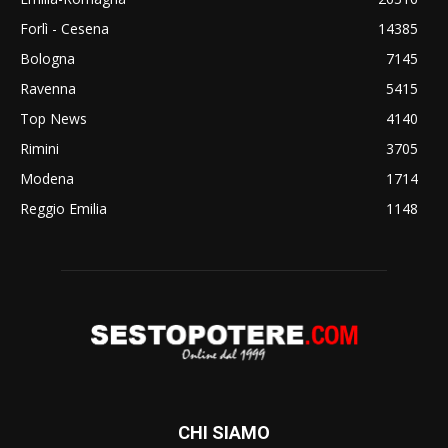
Forlì - Cesena
14385
Bologna
7145
Ravenna
5415
Top News
4140
Rimini
3705
Modena
1714
Reggio Emilia
1148
CHI SIAMO