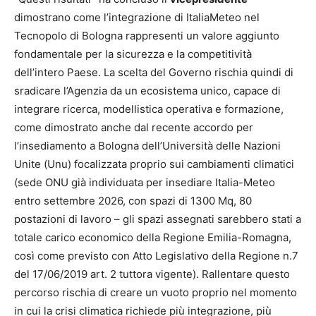
dimostrano come l’integrazione di ItaliaMeteo nel
Tecnopolo di Bologna rappresenti un valore aggiunto
fondamentale per la sicurezza e la competitività
dell’intero Paese. La scelta del Governo rischia quindi di
sradicare l’Agenzia da un ecosistema unico, capace di
integrare ricerca, modellistica operativa e formazione,
come dimostrato anche dal recente accordo per
l’insediamento a Bologna dell’Università delle Nazioni
Unite (Unu) focalizzata proprio sui cambiamenti climatici
(sede ONU già individuata per insediare Italia-Meteo
entro settembre 2026, con spazi di 1300 Mq, 80
postazioni di lavoro – gli spazi assegnati sarebbero stati a
totale carico economico della Regione Emilia-Romagna,
così come previsto con Atto Legislativo della Regione n.7
del 17/06/2019 art. 2 tuttora vigente). Rallentare questo
percorso rischia di creare un vuoto proprio nel momento
in cui la crisi climatica richiede più integrazione, più