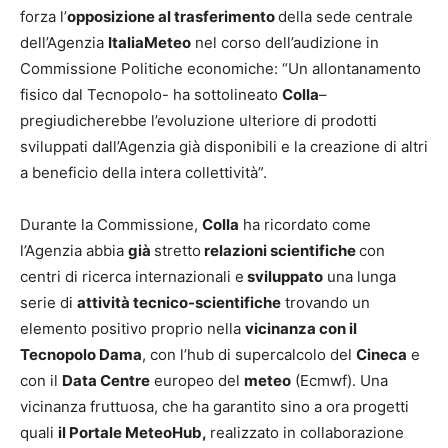
forza l’
opposizione al trasferimento
della sede centrale
dell’Agenzia
ItaliaMeteo
nel corso dell’audizione in
Commissione Politiche economiche: “Un allontanamento
fisico dal Tecnopolo- ha sottolineato
Colla
–
pregiudicherebbe l’evoluzione ulteriore di prodotti
sviluppati dall’Agenzia già disponibili e la creazione di altri
a beneficio della intera collettività”.
Durante la Commissione,
Colla
ha ricordato come
l’Agenzia abbia
già
stretto
relazioni scientifiche
con
centri di ricerca internazionali e
sviluppato
una lunga
serie di
attività tecnico-scientifiche
trovando un
elemento positivo proprio nella
vicinanza con il
Tecnopolo Dama
, con l’hub di supercalcolo del
Cineca
e
con il
Data Centre
europeo del
meteo
(Ecmwf). Una
vicinanza fruttuosa, che ha garantito sino a ora progetti
quali
il Portale MeteoHub,
realizzato in collaborazione