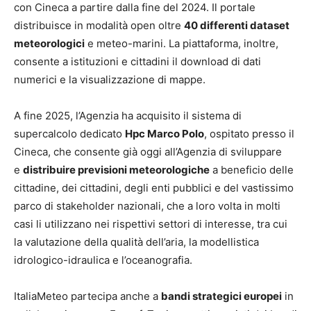
con Cineca a partire dalla fine del 2024. Il portale
distribuisce in modalità open oltre
40 differenti dataset
meteorologici
e meteo-marini. La piattaforma, inoltre,
consente a istituzioni e cittadini il download di dati
numerici e la visualizzazione di mappe.
A fine 2025, l’Agenzia ha acquisito il sistema di
supercalcolo dedicato
Hpc Marco Polo
, ospitato presso il
Cineca, che consente già oggi all’Agenzia di sviluppare
e
distribuire previsioni meteorologiche
a beneficio delle
cittadine, dei cittadini, degli enti pubblici e del vastissimo
parco di stakeholder nazionali, che a loro volta in molti
casi li utilizzano nei rispettivi settori di interesse, tra cui
la valutazione della qualità dell’aria, la modellistica
idrologico-idraulica e l’oceanografia.
ItaliaMeteo partecipa anche a
bandi strategici europei
in