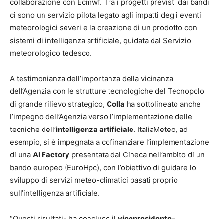
collaborazione con Ecmwf. Tra i progetti previsti dai bandi
ci sono un servizio pilota legato agli impatti degli eventi
meteorologici severi e la creazione di un prodotto con
sistemi di intelligenza artificiale, guidata dal Servizio
meteorologico tedesco.
A testimonianza dell’importanza della vicinanza
dell’Agenzia con le strutture tecnologiche del Tecnopolo
di grande rilievo strategico,
Colla
ha sottolineato anche
l’impegno dell’Agenzia verso l’implementazione delle
tecniche dell’
intelligenza artificiale
. ItaliaMeteo, ad
esempio, si è impegnata a cofinanziare l’implementazione
di una
AI Factory
presentata dal Cineca nell’ambito di un
bando europeo (EuroHpc), con l’obiettivo di guidare lo
sviluppo di servizi meteo-climatici basati proprio
sull’intelligenza artificiale.
“Questi risultati- ha concluso il
vicepresidente
–