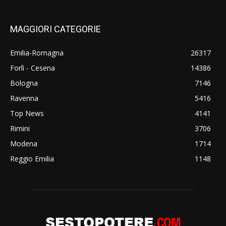
MAGGIORI CATEGORIE
Emilia-Romagna
26317
Forlì - Cesena
14386
Bologna
7146
Ravenna
5416
Top News
4141
Rimini
3706
Modena
1714
Reggio Emilia
1148