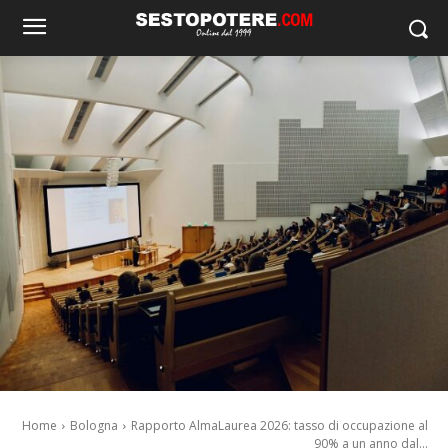
Home
Bologna
Rapporto AlmaLaurea 2026: tasso di occupazione al
90% a un anno dal...