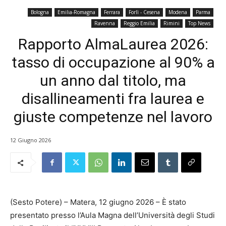
Bologna
Emilia-Romagna
Ferrara
Forlì - Cesena
Modena
Parma
Ravenna
Reggio Emilia
Rimini
Top News
Rapporto AlmaLaurea 2026:
tasso di occupazione al 90% a
un anno dal titolo, ma
disallineamenti fra laurea e
giuste competenze nel lavoro
12 Giugno 2026
(Sesto Potere) – Matera, 12 giugno 2026 – È stato
presentato presso l’Aula Magna dell’Università degli Studi