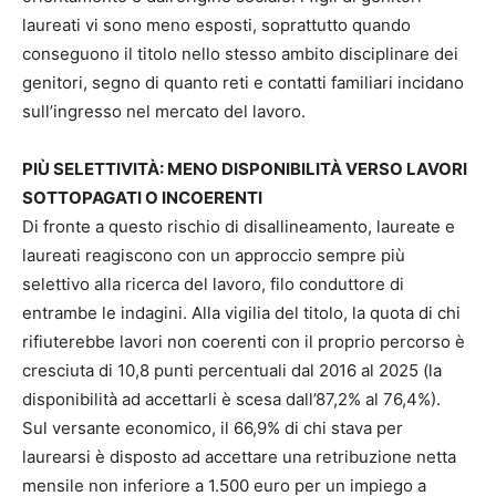
laureati vi sono meno esposti, soprattutto quando
conseguono il titolo nello stesso ambito disciplinare dei
genitori, segno di quanto reti e contatti familiari incidano
sull’ingresso nel mercato del lavoro.
PIÙ SELETTIVITÀ: MENO DISPONIBILITÀ VERSO LAVORI
SOTTOPAGATI O INCOERENTI
Di fronte a questo rischio di disallineamento, laureate e
laureati reagiscono con un approccio sempre più
selettivo alla ricerca del lavoro, filo conduttore di
entrambe le indagini. Alla vigilia del titolo, la quota di chi
rifiuterebbe lavori non coerenti con il proprio percorso è
cresciuta di 10,8 punti percentuali dal 2016 al 2025 (la
disponibilità ad accettarli è scesa dall’87,2% al 76,4%).
Sul versante economico, il 66,9% di chi stava per
laurearsi è disposto ad accettare una retribuzione netta
mensile non inferiore a 1.500 euro per un impiego a