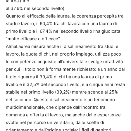
laurea (fino
al 37,6% nel secondo livello).
Quanto all’efficacia della laurea, la coerenza percepita tra
studi e lavoro, il 60,4% tra chi lavora con una laurea di
primo livello e il 67,4% nel secondo livello l’ha giudicata
“molto efficace o efficace”.
AlmaLaurea misura anche il disallineamento tra studi e
lavoro, la quota di chi, nel proprio impiego, utilizza poco
le competenze acquisite all’università e svolge un’attività
per cui il titolo non è formalmente richiesto: a un anno dal
titolo riguarda il 39,4% di chi ha una laurea di primo
livello e il 32,5% del secondo livello, e a cinque anni resta
stabile nel primo livello (39,2%) mentre scende al 25%
nel secondo. Questo disallineamento è un fenomeno
multidimensionale, che dipende dall’incontro tra
domanda e offerta di lavoro, ma anche dalle esperienze
svolte nel percorso universitario, dalle scelte di
orientamento e dall’origine sociale: i figli di genitori