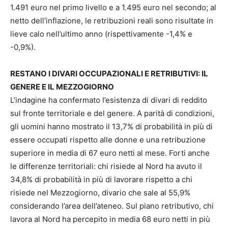
1.491 euro nel primo livello e a 1.495 euro nel secondo; al
netto dell’inflazione, le retribuzioni reali sono risultate in
lieve calo nell’ultimo anno (rispettivamente -1,4% e
-0,9%).
RESTANO I DIVARI OCCUPAZIONALI E RETRIBUTIVI: IL
GENERE E IL MEZZOGIORNO
L’indagine ha confermato l’esistenza di divari di reddito
sul fronte territoriale e del genere. A parità di condizioni,
gli uomini hanno mostrato il 13,7% di probabilità in più di
essere occupati rispetto alle donne e una retribuzione
superiore in media di 67 euro netti al mese. Forti anche
le differenze territoriali: chi risiede al Nord ha avuto il
34,8% di probabilità in più di lavorare rispetto a chi
risiede nel Mezzogiorno, divario che sale al 55,9%
considerando l’area dell’ateneo. Sul piano retributivo, chi
lavora al Nord ha percepito in media 68 euro netti in più