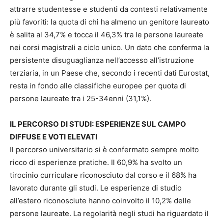
attrarre studentesse e studenti da contesti relativamente
più favoriti: la quota di chi ha almeno un genitore laureato
è salita al 34,7% e tocca il 46,3% tra le persone laureate
nei corsi magistrali a ciclo unico. Un dato che conferma la
persistente disuguaglianza nell’accesso all’istruzione
terziaria, in un Paese che, secondo i recenti dati Eurostat,
resta in fondo alle classifiche europee per quota di
persone laureate tra i 25-34enni (31,1%).
IL PERCORSO DI STUDI: ESPERIENZE SUL CAMPO
DIFFUSE E VOTI ELEVATI
Il percorso universitario si è confermato sempre molto
ricco di esperienze pratiche. Il 60,9% ha svolto un
tirocinio curriculare riconosciuto dal corso e il 68% ha
lavorato durante gli studi. Le esperienze di studio
all’estero riconosciute hanno coinvolto il 10,2% delle
persone laureate. La regolarità negli studi ha riguardato il