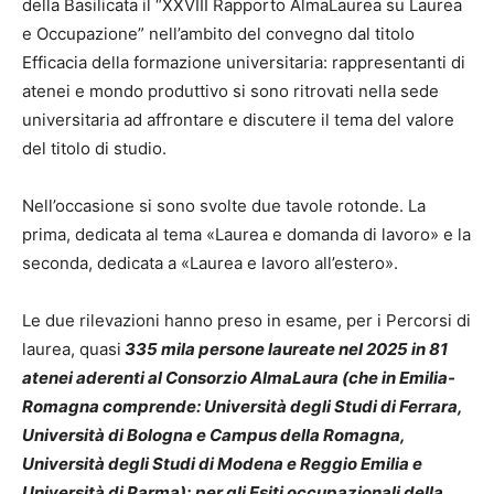
della Basilicata il “XXVIII Rapporto AlmaLaurea su Laurea
e Occupazione” nell’ambito del convegno dal titolo
Efficacia della formazione universitaria: rappresentanti di
atenei e mondo produttivo si sono ritrovati nella sede
universitaria ad affrontare e discutere il tema del valore
del titolo di studio.
Nell’occasione si sono svolte due tavole rotonde. La
prima, dedicata al tema «Laurea e domanda di lavoro» e la
seconda, dedicata a «Laurea e lavoro all’estero».
Le due rilevazioni hanno preso in esame, per i Percorsi di
laurea, quasi
335 mila persone laureate nel 2025 in 81
atenei aderenti al Consorzio AlmaLaura (che in Emilia-
Romagna comprende: Università degli Studi di Ferrara,
Università di Bologna e Campus della Romagna,
Università degli Studi di Modena e Reggio Emilia e
Università di Parma); per gli Esiti occupazionali della