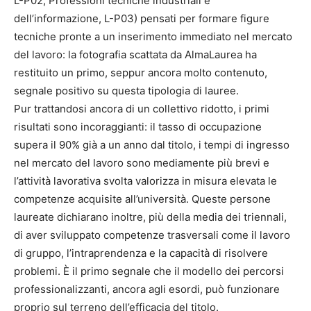
L-P02; Professioni tecniche industriali e
dell’informazione, L-P03) pensati per formare figure
tecniche pronte a un inserimento immediato nel mercato
del lavoro: la fotografia scattata da AlmaLaurea ha
restituito un primo, seppur ancora molto contenuto,
segnale positivo su questa tipologia di lauree.
Pur trattandosi ancora di un collettivo ridotto, i primi
risultati sono incoraggianti: il tasso di occupazione
supera il 90% già a un anno dal titolo, i tempi di ingresso
nel mercato del lavoro sono mediamente più brevi e
l’attività lavorativa svolta valorizza in misura elevata le
competenze acquisite all’università. Queste persone
laureate dichiarano inoltre, più della media dei triennali,
di aver sviluppato competenze trasversali come il lavoro
di gruppo, l’intraprendenza e la capacità di risolvere
problemi. È il primo segnale che il modello dei percorsi
professionalizzanti, ancora agli esordi, può funzionare
proprio sul terreno dell’efficacia del titolo.