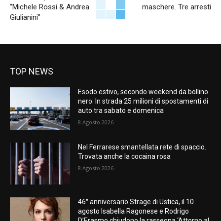
“Michele Rossi & Andrea
maschere. Tre arresti
Giulianini”
TOP NEWS
Esodo estivo, secondo weekend da bollino
nero. In strada 25 milioni di spostamenti di
auto tra sabato e domenica
8 Agosto 2026
Nel Ferrarese smantellata rete di spaccio.
Trovata anche la cocaina rosa
8 Agosto 2026
46° anniversario Strage di Ustica, il 10
agosto Isabella Ragonese e Rodrigo
D’Erasmo chiudono la rassegna ‘Attorno al