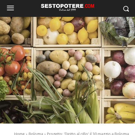
Home
Bologna
Progetto: 'Diritto al ciBo' il 30 maggio a Bologna