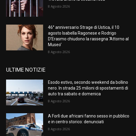
8 Agosto 2026
46° anniversario Strage di Ustica, il 10
agosto Isabella Ragonese e Rodrigo
D’Erasmo chiudono la rassegna ‘Attorno al
Museo’
8 Agosto 2026
ULTIME NOTIZIE
Esodo estivo, secondo weekend da bollino
nero. In strada 25 milioni di spostamenti di
auto tra sabato e domenica
8 Agosto 2026
A Forlì due africani fanno sesso in pubblico
e in centro storico: denunciati
8 Agosto 2026