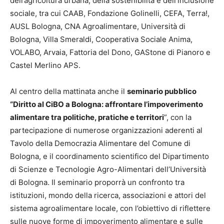
dell’agricoltura urbana, della sostenibilità e dell’inclusione
sociale, tra cui CAAB, Fondazione Golinelli, CEFA, Terra!,
AUSL Bologna, CNA Agroalimentare, Università di
Bologna, Villa Smeraldi, Cooperativa Sociale Anima,
VOLABO, Arvaia, Fattoria del Dono, GAStone di Pianoro e
Castel Merlino APS.
Al centro della mattinata anche il
seminario pubblico
“Diritto al CiBO a Bologna: affrontare l’impoverimento
alimentare tra politiche, pratiche e territori
”, con la
partecipazione di numerose organizzazioni aderenti al
Tavolo della Democrazia Alimentare del Comune di
Bologna, e il coordinamento scientifico del Dipartimento
di Scienze e Tecnologie Agro-Alimentari dell’Università
di Bologna. Il seminario proporrà un confronto tra
istituzioni, mondo della ricerca, associazioni e attori del
sistema agroalimentare locale, con l’obiettivo di riflettere
sulle nuove forme di impoverimento alimentare e sulle