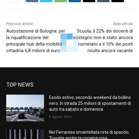
Previous article
Next article
Autostazione di Bologna: per
Scuola, il 22% dei docenti di
la riqualificazione del
sostegno non è stato ancora
principale hub della mobilità
nominato e il 10% dei posti
cittadina 6,8 milioni di euro
risulta ancora vacante
TOP NEWS
Esodo estivo, secondo weekend da bollino
nero. In strada 25 milioni di spostamenti di
auto tra sabato e domenica
8 Agosto 2026
Nel Ferrarese smantellata rete di spaccio.
Trovata anche la cocaina rosa