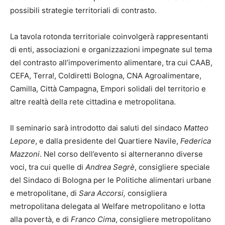
possibili strategie territoriali di contrasto.
La tavola rotonda territoriale coinvolgerà rappresentanti
di enti, associazioni e organizzazioni impegnate sul tema
del contrasto all’impoverimento alimentare, tra cui CAAB,
CEFA, Terra!, Coldiretti Bologna, CNA Agroalimentare,
Camilla, Città Campagna, Empori solidali del territorio e
altre realtà della rete cittadina e metropolitana.
Il seminario sarà introdotto dai saluti del sindaco
Matteo
Lepore
, e dalla presidente del Quartiere Navile,
Federica
Mazzoni
. Nel corso dell’evento si alterneranno diverse
voci, tra cui quelle di
Andrea Segrè
, consigliere speciale
del Sindaco di Bologna per le Politiche alimentari urbane
e metropolitane, di
Sara Accorsi,
consigliera
metropolitana delegata al Welfare metropolitano e lotta
alla povertà, e di
Franco Cima
, consigliere metropolitano