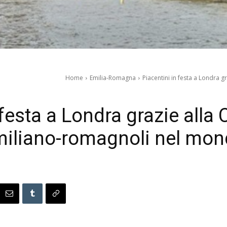
Home
Emilia-Romagna
Piacentini in festa a Londra 
 festa a Londra grazie alla 
iliano-romagnoli nel mo