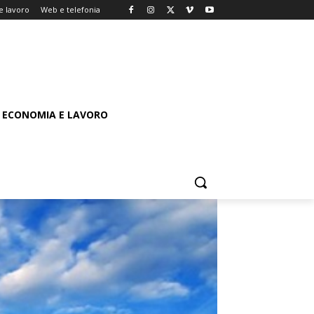
e lavoro
Web e telefonia
ECONOMIA E LAVORO