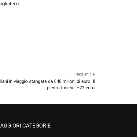
agliaferri.
Next article
liani in viaggio stangata da 640 milioni di euro. Il
pieno di diesel +22 euro
AGGIORI CATEGORIE