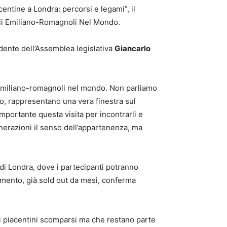
centine a Londra: percorsi e legami”, il
egli Emiliano-Romagnoli Nel Mondo.
dente dell’Assemblea legislativa
Giancarlo
i emiliano-romagnoli nel mondo. Non parliamo
no, rappresentano una vera finestra sul
portante questa visita per incontrarli e
enerazioni il senso dell’appartenenza, ma
di Londra, dove i partecipanti potranno
ntamento, già sold out da mesi, conferma
ti piacentini scomparsi ma che restano parte