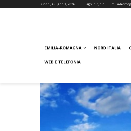
lunedì, Giugno 1, 2026
Sign in / Join
Emilia-Roma
EMILIA-ROMAGNA
NORD ITALIA
WEB E TELEFONIA