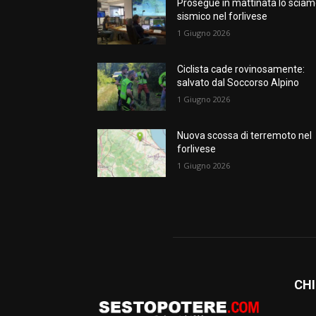
Prosegue in mattinata lo scia
sismico nel forlivese
1 Giugno 2026
Ciclista cade rovinosamente:
salvato dal Soccorso Alpino
1 Giugno 2026
Nuova scossa di terremoto nel
forlivese
1 Giugno 2026
CHI