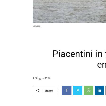
londra
Piacentini in
em
1 Giugno 2026
Share