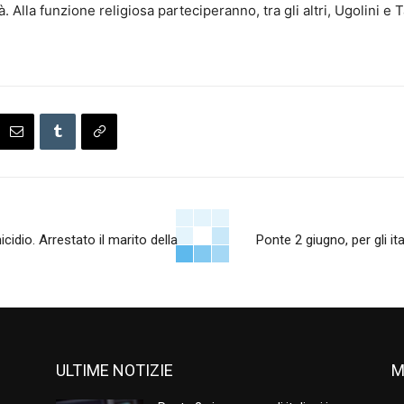
à. Alla funzione religiosa parteciperanno, tra gli altri, Ugolini e T
cidio. Arrestato il marito della
Ponte 2 giugno, per gli ita
ULTIME NOTIZIE
M