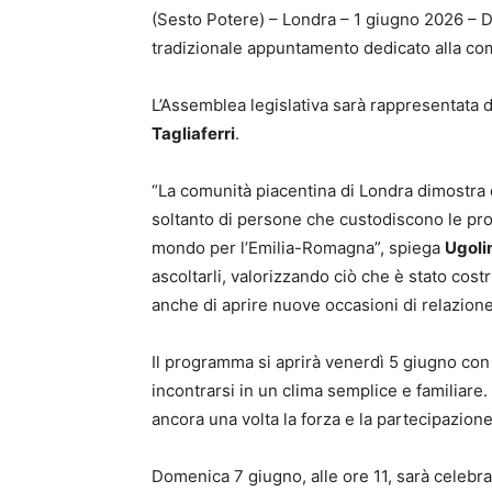
(Sesto Potere) – Londra – 1 giugno 2026 – Dal
tradizionale appuntamento dedicato alla com
L’Assemblea legislativa sarà rappresentata 
Tagliaferri
.
“La comunità piacentina di Londra dimostra 
soltanto di persone che custodiscono le prop
mondo per l’Emilia-Romagna”, spiega
Ugoli
ascoltarli, valorizzando ciò che è stato cos
anche di aprire nuove occasioni di relazione
Il programma si aprirà venerdì 5 giugno con 
incontrarsi in un clima semplice e familiare.
ancora una volta la forza e la partecipazion
Domenica 7 giugno, alle ore 11, sarà celebra