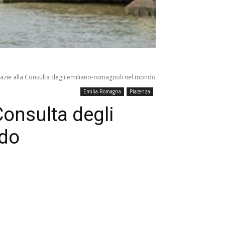
grazie alla Consulta degli emiliano-romagnoli nel mondo
Emilia-Romagna
Piacenza
Consulta degli
ndo