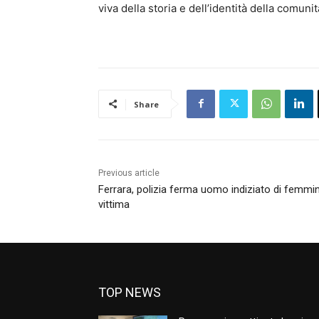
viva della storia e dell’identità della comunit
Share
Previous article
Ferrara, polizia ferma uomo indiziato di femmini
vittima
TOP NEWS