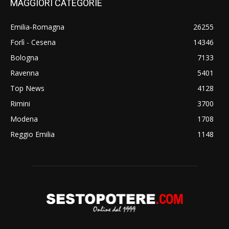
MAGGIORI CATEGORIE
Emilia-Romagna
26255
Forlì - Cesena
14346
Bologna
7133
Ravenna
5401
Top News
4128
Rimini
3700
Modena
1708
Reggio Emilia
1148