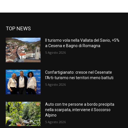
TOP NEWS
Il turismo vola nella Vallata del Savio, +5%
a Cesena e Bagno di Romagna
5 Agosto 2026
Confartigianato: cresce nel Cesenate
l’Arti-turismo nei territori meno battuti
5 Agosto 2026
Auto con tre persone a bordo precipita
nella scarpata, interviene il Soccorso
Alpino
5 Agosto 2026