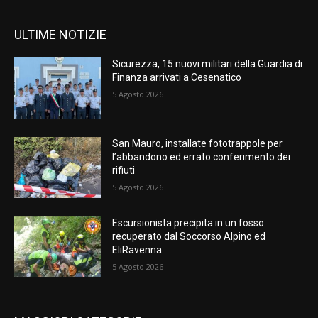
ULTIME NOTIZIE
Sicurezza, 15 nuovi militari della Guardia di
Finanza arrivati a Cesenatico
5 Agosto 2026
San Mauro, installate fototrappole per
l’abbandono ed errato conferimento dei
rifiuti
5 Agosto 2026
Escursionista precipita in un fosso:
recuperato dal Soccorso Alpino ed
EliRavenna
5 Agosto 2026