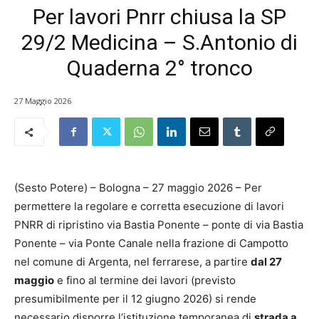
Per lavori Pnrr chiusa la SP
29/2 Medicina – S.Antonio di
Quaderna 2° tronco
27 Maggio 2026
(Sesto Potere) – Bologna – 27 maggio 2026 – Per
permettere la regolare e corretta esecuzione di lavori
PNRR di ripristino via Bastia Ponente – ponte di via Bastia
Ponente – via Ponte Canale nella frazione di Campotto
nel comune di Argenta, nel ferrarese, a partire
dal 27
maggio
e fino al termine dei lavori (previsto
presumibilmente per il 12 giugno 2026) si rende
necessario disporre l’istituzione temporanea di
strada a