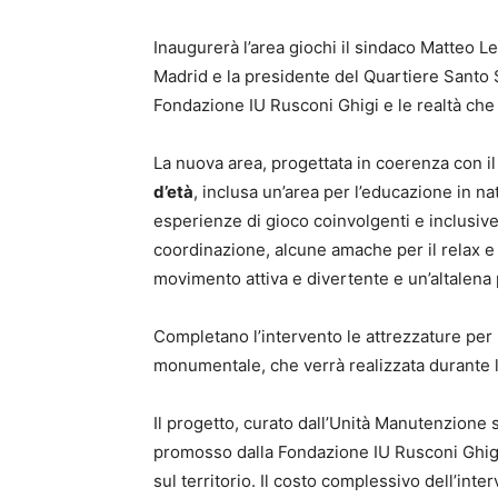
Inaugurerà l’area giochi il sindaco Matteo L
Madrid e la presidente del Quartiere Santo 
Fondazione IU Rusconi Ghigi e le realtà che
La nuova area, progettata in coerenza con il
d’età
, inclusa un’area per l’educazione in na
esperienze di gioco coinvolgenti e inclusive.
coordinazione, alcune amache per il relax e 
movimento attiva e divertente e un’altalen
Completano l’intervento le attrezzature per l
monumentale, che verrà realizzata durante l’e
Il progetto, curato dall’Unità Manutenzione 
promosso dalla Fondazione IU Rusconi Ghigi, i
sul territorio. Il costo complessivo dell’int