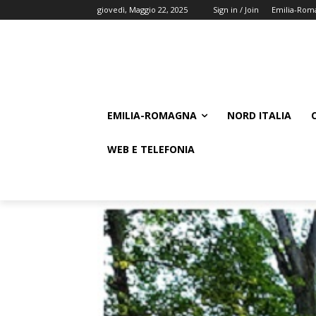
giovedì, Maggio 22, 2025
Sign in / Join
Emilia-Rom
EMILIA-ROMAGNA
NORD ITALIA
WEB E TELEFONIA