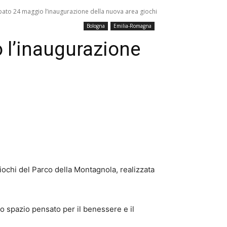
ato 24 maggio l’inaugurazione della nuova area giochi
Bologna
Emilia-Romagna
 l’inaugurazione
iochi del Parco della Montagnola, realizzata
uno spazio pensato per il benessere e il