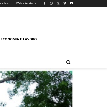
 e lavoro
Web e telefonia
ECONOMIA E LAVORO