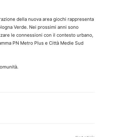
gurazione della nuova area giochi rappresenta
 Bologna Verde. Nei prossimi anni sono
forzare le connessioni con il contesto urbano,
gramma PN Metro Plus e Città Medie Sud
comunità.