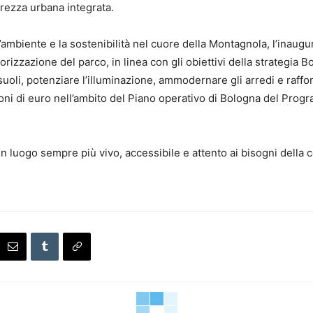
urezza urbana integrata.
 l’ambiente e la sostenibilità nel cuore della Montagnola, l’inau
orizzazione del parco, in linea con gli obiettivi della strategia
 i suoli, potenziare l’illuminazione, ammodernare gli arredi e raf
ioni di euro nell’ambito del Piano operativo di Bologna del Pro
n luogo sempre più vivo, accessibile e attento ai bisogni della 