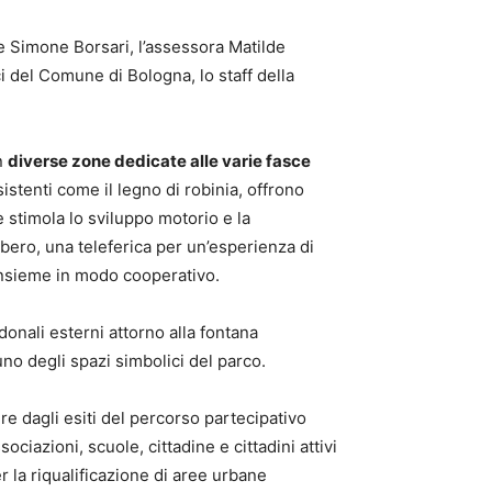
re Simone Borsari, l’assessora Matilde
 del Comune di Bologna, lo staff della
in
diverse zone dedicate alle varie fasce
sistenti come il legno di robinia, offrono
e stimola lo sviluppo motorio e la
ibero, una teleferica per un’esperienza di
insieme in modo cooperativo.
donali esterni attorno alla fontana
uno degli spazi simbolici del parco.
re dagli esiti del percorso partecipativo
iazioni, scuole, cittadine e cittadini attivi
r la riqualificazione di aree urbane