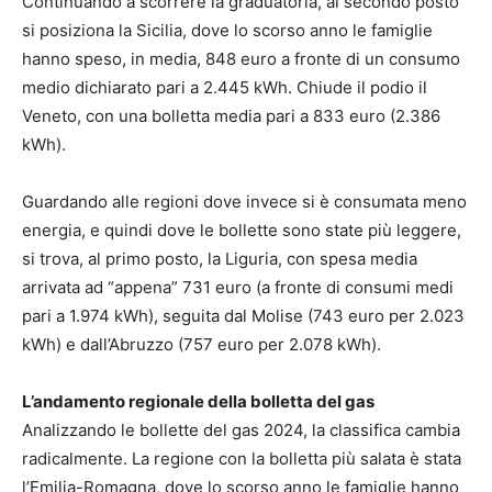
Continuando a scorrere la graduatoria, al secondo posto
si posiziona la Sicilia, dove lo scorso anno le famiglie
hanno speso, in media, 848 euro a fronte di un consumo
medio dichiarato pari a 2.445 kWh. Chiude il podio il
Veneto, con una bolletta media pari a 833 euro (2.386
kWh).
Guardando alle regioni dove invece si è consumata meno
energia, e quindi dove le bollette sono state più leggere,
si trova, al primo posto, la Liguria, con spesa media
arrivata ad “appena” 731 euro (a fronte di consumi medi
pari a 1.974 kWh), seguita dal Molise (743 euro per 2.023
kWh) e dall’Abruzzo (757 euro per 2.078 kWh).
L’andamento regionale della bolletta del gas
Analizzando le bollette del gas 2024, la classifica cambia
radicalmente. La regione con la bolletta più salata è stata
l’Emilia-Romagna, dove lo scorso anno le famiglie hanno