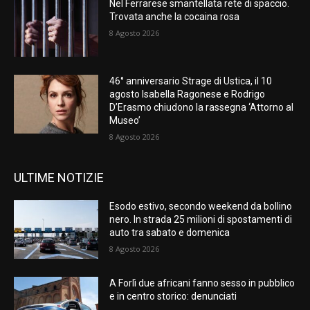
Nel Ferrarese smantellata rete di spaccio.
Trovata anche la cocaina rosa
8 Agosto 2026
46° anniversario Strage di Ustica, il 10
agosto Isabella Ragonese e Rodrigo
D’Erasmo chiudono la rassegna ‘Attorno al
Museo’
8 Agosto 2026
ULTIME NOTIZIE
Esodo estivo, secondo weekend da bollino
nero. In strada 25 milioni di spostamenti di
auto tra sabato e domenica
8 Agosto 2026
A Forlì due africani fanno sesso in pubblico
e in centro storico: denunciati