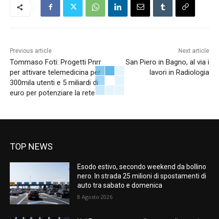
Previous article
Next article
Tommaso Foti: Progetti Pnrr
San Piero in Bagno, al via i
per attivare telemedicina per
lavori in Radiologia
300mila utenti e 5 miliardi di
euro per potenziare la rete
TOP NEWS
Esodo estivo, secondo weekend da bollino
nero. In strada 25 milioni di spostamenti di
auto tra sabato e domenica
8 Agosto 2026