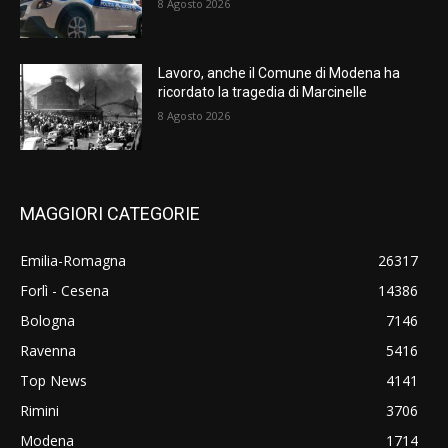
8 Agosto 2026
Lavoro, anche il Comune di Modena ha
ricordato la tragedia di Marcinelle
8 Agosto 2026
MAGGIORI CATEGORIE
Emilia-Romagna
26317
Forlì - Cesena
14386
Bologna
7146
Ravenna
5416
Top News
4141
Rimini
3706
Modena
1714