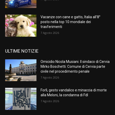
Vacanze con cane e gatto, Italia all’8°
posto nella top 10 mondiale dei
trasferimenti
7 Agosto 2026
ULTIME NOTIZIE
Omicidio Nicola Musiani. Il sindaco di Cervia
Mirko Boschetti: Comune di Cervia parte
civile nel procedimento penale
7 Agosto 2026
Forlì, gesto vandalico e minaccia di morte
alla Meloni, la condanna di FdI
7 Agosto 2026