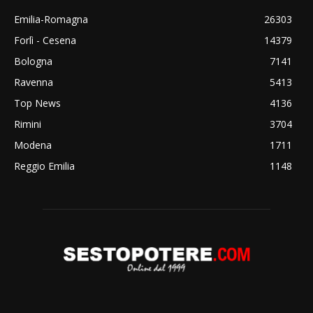
Emilia-Romagna
26303
Forlì - Cesena
14379
Bologna
7141
Ravenna
5413
Top News
4136
Rimini
3704
Modena
1711
Reggio Emilia
1148