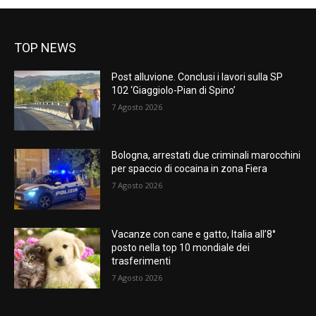
TOP NEWS
Post alluvione. Conclusi i lavori sulla SP
102 ‘Giaggiolo-Pian di Spino’
7 Agosto 2026
Bologna, arrestati due criminali marocchini
per spaccio di cocaina in zona Fiera
7 Agosto 2026
Vacanze con cane e gatto, Italia all’8°
posto nella top 10 mondiale dei
trasferimenti
7 Agosto 2026