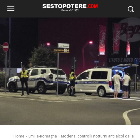
Home
Emilia-Romagna
Modena, controlli notturni anti alcol della