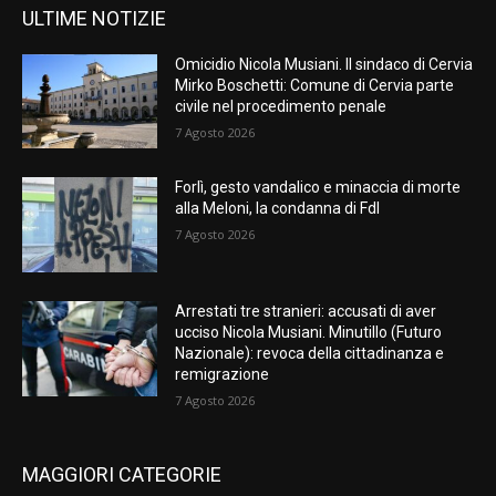
ULTIME NOTIZIE
Omicidio Nicola Musiani. Il sindaco di Cervia
Mirko Boschetti: Comune di Cervia parte
civile nel procedimento penale
7 Agosto 2026
Forlì, gesto vandalico e minaccia di morte
alla Meloni, la condanna di FdI
7 Agosto 2026
Arrestati tre stranieri: accusati di aver
ucciso Nicola Musiani. Minutillo (Futuro
Nazionale): revoca della cittadinanza e
remigrazione
7 Agosto 2026
MAGGIORI CATEGORIE