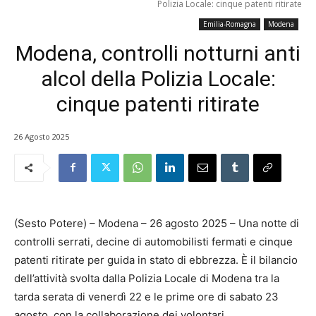
Polizia Locale: cinque patenti ritirate
Emilia-Romagna
Modena
Modena, controlli notturni anti
alcol della Polizia Locale:
cinque patenti ritirate
26 Agosto 2025
(Sesto Potere) – Modena – 26 agosto 2025 – Una notte di
controlli serrati, decine di automobilisti fermati e cinque
patenti ritirate per guida in stato di ebbrezza. È il bilancio
dell’attività svolta dalla Polizia Locale di Modena tra la
tarda serata di venerdì 22 e le prime ore di sabato 23
agosto, con la collaborazione dei volontari