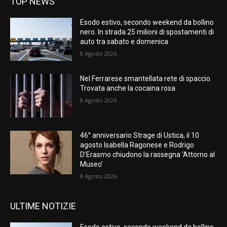
TOP NEWS
Esodo estivo, secondo weekend da bollino
nero. In strada 25 milioni di spostamenti di
auto tra sabato e domenica
8 Agosto 2026
Nel Ferrarese smantellata rete di spaccio.
Trovata anche la cocaina rosa
8 Agosto 2026
46° anniversario Strage di Ustica, il 10
agosto Isabella Ragonese e Rodrigo
D’Erasmo chiudono la rassegna ‘Attorno al
Museo’
8 Agosto 2026
ULTIME NOTIZIE