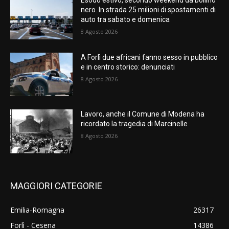
Esodo estivo, secondo weekend da bollino
nero. In strada 25 milioni di spostamenti di
auto tra sabato e domenica
8 Agosto 2026
A Forlì due africani fanno sesso in pubblico
e in centro storico: denunciati
8 Agosto 2026
Lavoro, anche il Comune di Modena ha
ricordato la tragedia di Marcinelle
8 Agosto 2026
MAGGIORI CATEGORIE
Emilia-Romagna
26317
Forlì - Cesena
14386