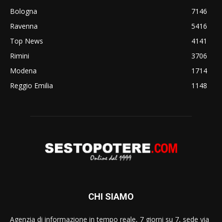
Bologna
7146
Ravenna
5416
Top News
4141
Rimini
3706
Modena
1714
Reggio Emilia
1148
CHI SIAMO
Agenzia di informazione in tempo reale, 7 giorni su 7, sede via