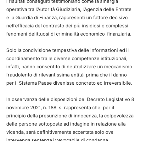
I risultati conseguiti testimoniano come la sinergia
operativa tra l’Autorità Giudiziaria, l’Agenzia delle Entrate
e la Guardia di Finanza, rappresenti un fattore decisivo
nell’efficacia del contrasto dei più insidiosi e complessi
fenomeni delittuosi di criminalità economico-finanziaria.
Solo la condivisione tempestiva delle informazioni ed il
coordinamento tra le diverse competenze istituzionali,
infatti, hanno consentito di neutralizzare un meccanismo
fraudolento di rilevantissima entità, prima che il danno
per il Sistema Paese divenisse concreto ed irreversibile.
In osservanza delle disposizioni del Decreto Legislativo 8
novembre 2021, n. 188, si rappresenta che, per il
principio della presunzione di innocenza, la colpevolezza
delle persone sottoposte ad indagine in relazione alla
vicenda, sarà definitivamente accertata solo ove
intervenga sentenza irrevocabile di condanna.