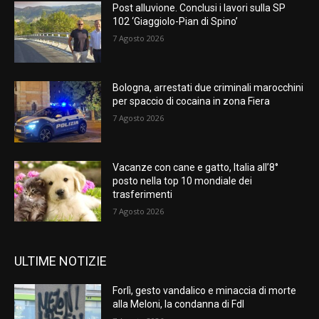
Post alluvione. Conclusi i lavori sulla SP
102 ‘Giaggiolo-Pian di Spino’
7 Agosto 2026
Bologna, arrestati due criminali marocchini
per spaccio di cocaina in zona Fiera
7 Agosto 2026
Vacanze con cane e gatto, Italia all’8°
posto nella top 10 mondiale dei
trasferimenti
7 Agosto 2026
ULTIME NOTIZIE
Forlì, gesto vandalico e minaccia di morte
alla Meloni, la condanna di FdI