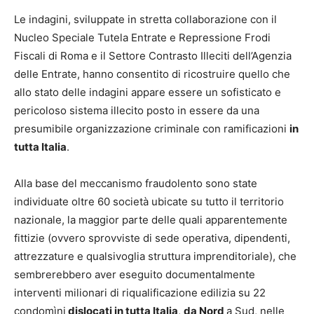
Le indagini, sviluppate in stretta collaborazione con il
Nucleo Speciale Tutela Entrate e Repressione Frodi
Fiscali di Roma e il Settore Contrasto Illeciti dell’Agenzia
delle Entrate, hanno consentito di ricostruire quello che
allo stato delle indagini appare essere un sofisticato e
pericoloso sistema illecito posto in essere da una
presumibile organizzazione criminale con ramificazioni
in
tutta Italia
.
Alla base del meccanismo fraudolento sono state
individuate oltre 60 società ubicate su tutto il territorio
nazionale, la maggior parte delle quali apparentemente
fittizie (ovvero sprovviste di sede operativa, dipendenti,
attrezzature e qualsivoglia struttura imprenditoriale), che
sembrerebbero aver eseguito documentalmente
interventi milionari di riqualificazione edilizia su 22
condomìni
dislocati in tutta Italia
,
da Nord
a Sud, nelle