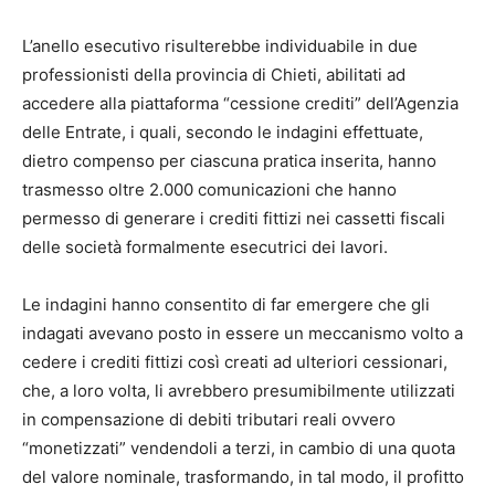
L’anello esecutivo risulterebbe individuabile in due
professionisti della provincia di Chieti, abilitati ad
accedere alla piattaforma “cessione crediti” dell’Agenzia
delle Entrate, i quali, secondo le indagini effettuate,
dietro compenso per ciascuna pratica inserita, hanno
trasmesso oltre 2.000 comunicazioni che hanno
permesso di generare i crediti fittizi nei cassetti fiscali
delle società formalmente esecutrici dei lavori.
Le indagini hanno consentito di far emergere che gli
indagati avevano posto in essere un meccanismo volto a
cedere i crediti fittizi così creati ad ulteriori cessionari,
che, a loro volta, li avrebbero presumibilmente utilizzati
in compensazione di debiti tributari reali ovvero
“monetizzati” vendendoli a terzi, in cambio di una quota
del valore nominale, trasformando, in tal modo, il profitto