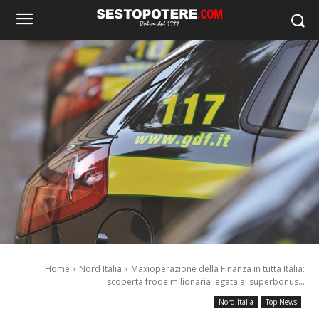
Home
Nord Italia
Maxioperazione della Finanza in tutta Italia:
scoperta frode milionaria legata al superbonus...
Nord Italia
Top News