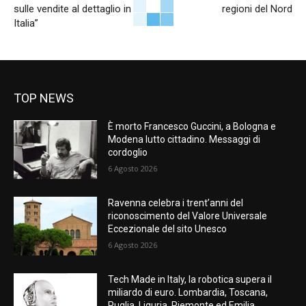
sulle vendite al dettaglio in
regioni del Nord
Italia”
TOP NEWS
È morto Francesco Guccini, a Bologna e
Modena lutto cittadino. Messaggi di
cordoglio
6 Agosto 2026
Ravenna celebra i trent’anni del
riconoscimento del Valore Universale
Eccezionale del sito Unesco
6 Agosto 2026
Tech Made in Italy, la robotica supera il
miliardo di euro. Lombardia, Toscana,
Puglia, Liguria, Piemonte ed Emilia