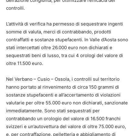
dell’azione congiunta, per ottimizzare l’efficacia dei
controlli.
L’attività di verifica ha permesso di sequestrare ingenti
somme di valuta, merci di contrabbando, prodotti
contraffatti e sostanze stupefacenti. In Valle d’Aosta sono
stati intercettati oltre 26.000 euro non dichiarati e
sequestrati beni di lusso, tra cui 4 orologi del valore di
oltre 11.500 euro.
Nel Verbano – Cusio – Ossola, i controlli sul territorio
hanno portato al rinvenimento di circa 150 grammi di
sostanze stupefacenti e all’accertamento di violazioni
valutarie per oltre 55.000 euro non dichiarati, sanzionate
immediatamente. Sono stati sequestrati per
contrabbando un orologio del valore di 16.500 franchi
svizzeri e un’autovettura del valore di oltre 75.000 euro,
e, per contraffazione, pelletteria e abbigliamento di