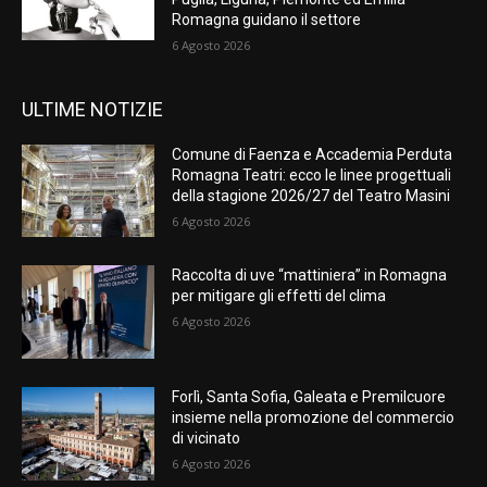
Romagna guidano il settore
6 Agosto 2026
ULTIME NOTIZIE
Comune di Faenza e Accademia Perduta
Romagna Teatri: ecco le linee progettuali
della stagione 2026/27 del Teatro Masini
6 Agosto 2026
Raccolta di uve “mattiniera” in Romagna
per mitigare gli effetti del clima
6 Agosto 2026
Forlì, Santa Sofia, Galeata e Premilcuore
insieme nella promozione del commercio
di vicinato
6 Agosto 2026