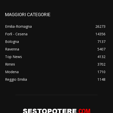
MAGGIORI CATEGORIE
Emilia-Romagna
26273
Forlì - Cesena
14356
Bologna
7137
Ravenna
5407
Top News
4132
Rimini
3702
Modena
1710
Reggio Emilia
1148