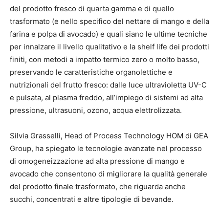
del prodotto fresco di quarta gamma e di quello
trasformato (e nello specifico del nettare di mango e della
farina e polpa di avocado) e quali siano le ultime tecniche
per innalzare il livello qualitativo e la shelf life dei prodotti
finiti, con metodi a impatto termico zero o molto basso,
preservando le caratteristiche organolettiche e
nutrizionali del frutto fresco: dalle luce ultravioletta UV-C
e pulsata, al plasma freddo, all’impiego di sistemi ad alta
pressione, ultrasuoni, ozono, acqua elettrolizzata.
Silvia Grasselli, Head of Process Technology HOM di GEA
Group, ha spiegato le tecnologie avanzate nel processo
di omogeneizzazione ad alta pressione di mango e
avocado che consentono di migliorare la qualità generale
del prodotto finale trasformato, che riguarda anche
succhi, concentrati e altre tipologie di bevande.