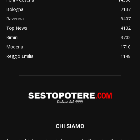
Bologna
7137
Ravenna
5407
Top News
4132
Rimini
3702
Modena
1710
Reggio Emilia
1148
CHI SIAMO