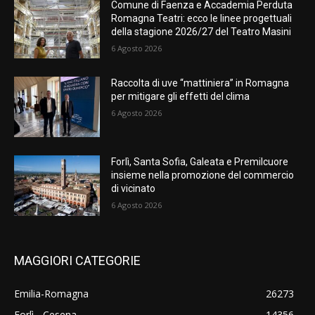
Comune di Faenza e Accademia Perduta
Romagna Teatri: ecco le linee progettuali
della stagione 2026/27 del Teatro Masini
6 Agosto 2026
Raccolta di uve “mattiniera” in Romagna
per mitigare gli effetti del clima
6 Agosto 2026
Forlì, Santa Sofia, Galeata e Premilcuore
insieme nella promozione del commercio
di vicinato
6 Agosto 2026
MAGGIORI CATEGORIE
Emilia-Romagna
26273
Forlì - Cesena
14356