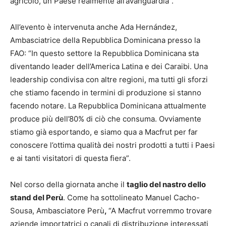
agricolo, un Paese realmente all’avanguardia”.
All’evento è intervenuta anche Ada Hernández,
Ambasciatrice della Repubblica Dominicana presso la
FAO: “In questo settore la Repubblica Dominicana sta
diventando leader dell’America Latina e dei Caraibi. Una
leadership condivisa con altre regioni, ma tutti gli sforzi
che stiamo facendo in termini di produzione si stanno
facendo notare. La Repubblica Dominicana attualmente
produce più dell’80% di ciò che consuma. Ovviamente
stiamo già esportando, e siamo qua a Macfrut per far
conoscere l’ottima qualità dei nostri prodotti a tutti i Paesi
e ai tanti visitatori di questa fiera”.
Nel corso della giornata anche il
taglio del nastro dello
stand del Perù
. Come ha sottolineato Manuel Cacho-
Sousa, Ambasciatore Perù
,
“A Macfrut vorremmo trovare
aziende importatrici o canali di distribuzione interessati