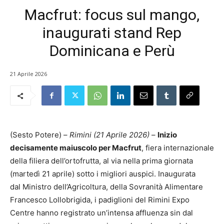
Macfrut: focus sul mango,
inaugurati stand Rep
Dominicana e Perù
21 Aprile 2026
(Sesto Potere) –
Rimini (21 Aprile 2026)
–
Inizio
decisamente maiuscolo per Macfrut
, fiera internazionale
della filiera dell’ortofrutta, al via nella prima giornata
(martedì 21 aprile) sotto i migliori auspici. Inaugurata
dal Ministro dell’Agricoltura, della Sovranità Alimentare
Francesco Lollobrigida, i padiglioni del Rimini Expo
Centre hanno registrato un’intensa affluenza sin dal