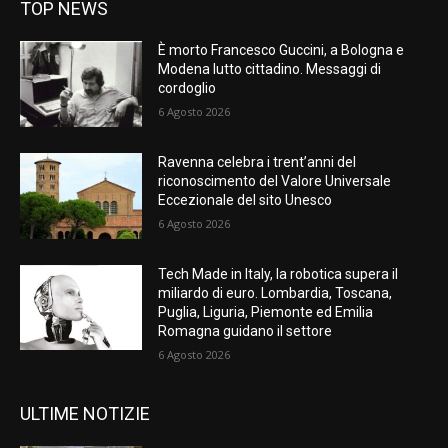
TOP NEWS
È morto Francesco Guccini, a Bologna e
Modena lutto cittadino. Messaggi di
cordoglio
6 Agosto 2026
Ravenna celebra i trent’anni del
riconoscimento del Valore Universale
Eccezionale del sito Unesco
6 Agosto 2026
Tech Made in Italy, la robotica supera il
miliardo di euro. Lombardia, Toscana,
Puglia, Liguria, Piemonte ed Emilia
Romagna guidano il settore
6 Agosto 2026
ULTIME NOTIZIE