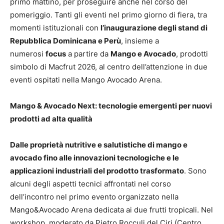
primo mattino, per proseguire anche nel corso del
pomeriggio. Tanti gli eventi nel primo giorno di fiera, tra
momenti istituzionali con
l’inaugurazione degli stand di
Repubblica Dominicana e Perù
, insieme a
numerosi
focus
a partire da
Mango e Avocado
, prodotti
simbolo di Macfrut 2026, al centro dell’attenzione in due
eventi ospitati nella Mango Avocado Arena.
Mango & Avocado Next: tecnologie emergenti per nuovi
prodotti ad alta qualità
Dalle proprietà nutritive e salutistiche di mango e
avocado fino alle innovazioni tecnologiche e le
applicazioni industriali del prodotto trasformato
. Sono
alcuni degli aspetti tecnici affrontati nel corso
dell’incontro nel primo evento organizzato nella
Mango&Avocado Arena dedicata ai due frutti tropicali. Nel
workshop, moderato da Pietro Rocculi del Ciri (Centro