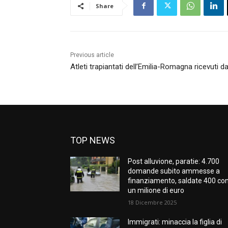
Share
Previous article
Atleti trapiantati dell’Emilia-Romagna ricevuti 
TOP NEWS
Post alluvione, paratie: 4.700
domande subito ammesse a
finanziamento, saldate 400 co
un milione di euro
18 Dicembre 2025
Immigrati: minaccia la figlia di