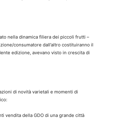
nella dinamica filiera dei piccoli frutti –
uzione/consumatore dall’altro costituiranno il
ente edizione, avevano visto in crescita di
zioni di novità varietali e momenti di
ico:
nti vendita della GDO di una grande città