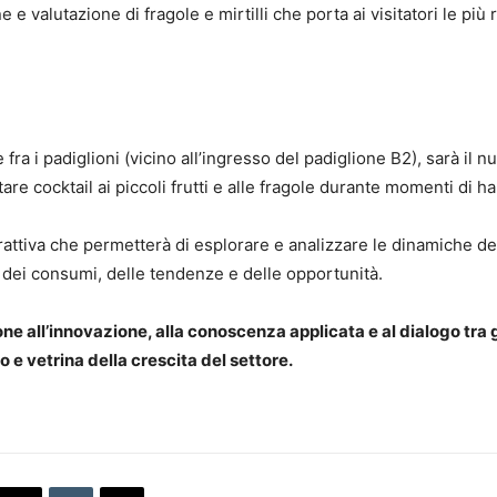
e e valutazione di fragole e mirtilli che porta ai visitatori le pi
e fra i padiglioni (vicino all’ingresso del padiglione B2), sarà il 
re cocktail ai piccoli frutti e alle fragole durante momenti di h
attiva che permetterà di esplorare e analizzare le dinamiche del 
dei consumi, delle tendenze e delle opportunità.
all’innovazione, alla conoscenza applicata e al dialogo tra gli 
 e vetrina della crescita del settore.