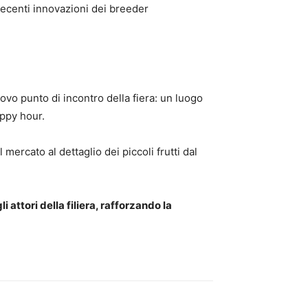
ù recenti innovazioni dei breeder
nuovo punto di incontro della fiera: un luogo
appy hour.
mercato al dettaglio dei piccoli frutti dal
attori della filiera, rafforzando la