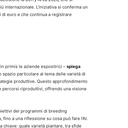
 internazionale. L’iniziativa si conferma un
oni di euro e che continua a registrare
in primis le aziende espositrici –
spiega
spazio particolare al tema delle varietà di
strategie produttive. Questo approfondimento
 percorsi riproduttivi, offrendo una visione
biettivi dei programmi di breeding
 fino a una riflessione su cosa può fare l’AI.
 chiave: quale varietà piantare, tra sfide