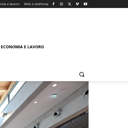
mia e lavoro
Web e telefonia
ECONOMIA E LAVORO