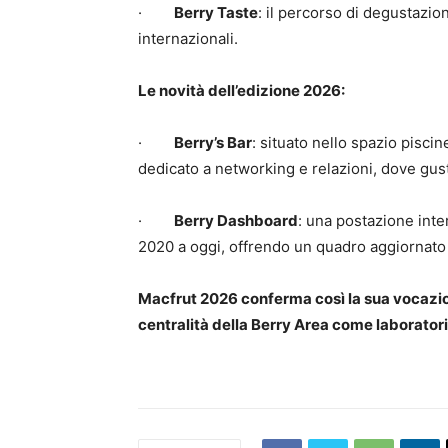
·
Berry Taste
: il percorso di degustazion
internazionali.
Le novità dell’edizione 2026:
·
Berry’s Bar
: situato nello spazio piscin
dedicato a networking e relazioni, dove gusta
·
Berry Dashboard
: una postazione inter
2020 a oggi, offrendo un quadro aggiornato 
Macfrut 2026 conferma così la sua vocazione 
centralità della Berry Area come laboratorio