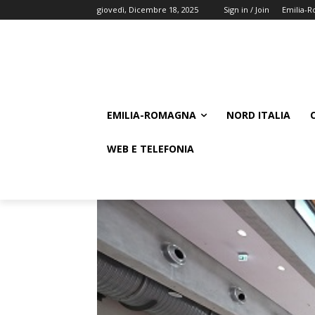
giovedì, Dicembre 18, 2025
Sign in / Join
Emilia-
EMILIA-ROMAGNA
NORD ITALIA
WEB E TELEFONIA