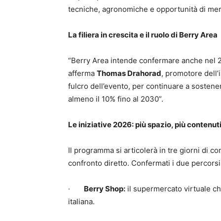
tecniche, agronomiche e opportunità di mer
La filiera in crescita e il ruolo di Berry Area
“Berry Area intende confermare anche nel 202
afferma
Thomas Drahorad
, promotore dell’
fulcro dell’evento, per continuare a sostene
almeno il 10% fino al 2030”.
Le iniziative 2026: più spazio, più contenut
Il programma si articolerà in tre giorni di c
confronto diretto. Confermati i due percorsi
·
Berry Shop:
il supermercato virtuale che
italiana.