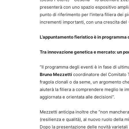
presenterà con uno spazio espositivo amplia
punto di riferimento per l’intera filiera dei p
incrementi importanti, con una crescita de
L’appuntamento fieristico è in programma d
Tra innovazione genetica e mercato: un pon
“Il programma degli eventi è in fase di ultim
Bruno Mezzetti
coordinatore del Comitato Te
fragola clonali o da seme, un argomento che
aiuterà la filiera a comprendere meglio le i
aggiornata e orientata alle decisioni”.
Mezzetti anticipa inoltre che “non mancheran
(resilienza e qualità), al nuovo ruolo della 
Dopo la presentazione delle novità varietali