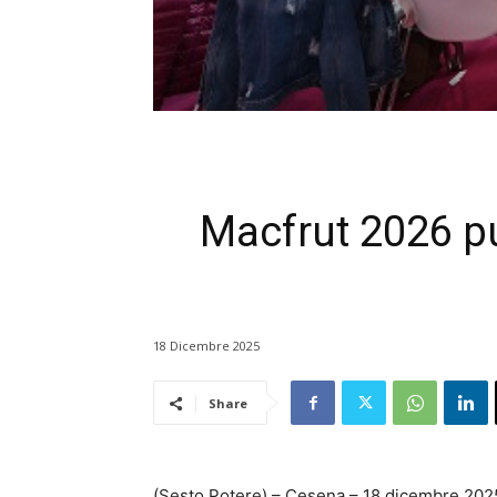
Macfrut 2026 pun
18 Dicembre 2025
Share
(Sesto Potere) – Cesena – 18 dicembre 2025 