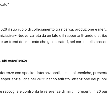
cato”.
6 il suo ruolo di collegamento tra ricerca, produzione e mercato 
iniziativa – Nuove varietà da un lato e il rapporto Grande distrib
re un trend del mercato che gli operatori, nel corso della preced
i, più esperienze
onferenze con speaker internazionali, sessioni tecniche, presenta
 esperienziali che nel 2025 hanno attirato l’attenzione del pubbl
 raccoglie e confronta le referenze di mirtilli presenti in 20 pu