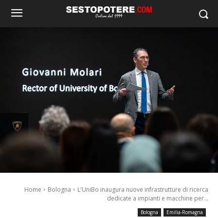
Home
Bologna
L'UniBo inaugura nuove infrastrutture di ricerca
dedicate a impianti e macchine per...
Bologna
Emilia-Romagna