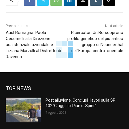
Previous article
Next article
Ausl Romagna: Paola
Ricercatori UniBo scoprono
Ceccarelli alla Direzione
profilo genetico del più antico
assistenziale aziendale e
gruppo di Neanderthal
Tiziana Marzulli al Distretto di
dell’Europa centro-orientale
Ravenna
TOP NEWS
Post alluvione. Conclusi i lavori sulla SP
102 ‘Giaggiolo-Pian di Spino’
7 Agosto 2026