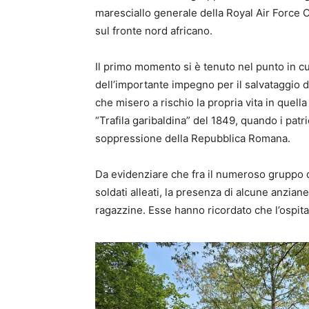
maresciallo generale della Royal Air Force 
sul fronte nord africano.
Il primo momento si è tenuto nel punto in cui
dell’importante impegno per il salvataggio dei
che misero a rischio la propria vita in quella
“Trafila garibaldina” del 1849, quando i pat
soppressione della Repubblica Romana.
Da evidenziare che fra il numeroso gruppo di
soldati alleati, la presenza di alcune anzia
ragazzine. Esse hanno ricordato che l’ospitalit