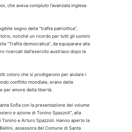
nor, che aveva compiuto l’avanzata inglese
bile segno della “trafila patriottica”,
itorio, nonché un ricordo per tutti gli uomini
ella “Trafila democratica”, da equiparare alla
o ricercati dall’esercito austriaco dopo la
tti coloro che si prodigarono per aiutare i
condo conflitto mondiale, erano delle
rte per amore della libertà.
 Santa Sofia con la presentazione del volume
siero e azione di Tonino Spazzoli”, alla
di Tonino e Arturo Spazzoli. Hanno aperto la
a Bellini, assessora del Comune di Santa