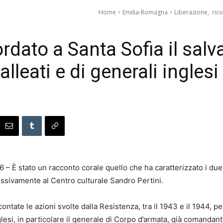
Home
Emilia-Romagna
Liberazione, ricor
rdato a Santa Sofia il salv
alleati e di generali inglesi
6 – È stato un racconto corale quello che ha caratterizzato i du
essivamente al Centro culturale Sandro Pertini.
tate le azioni svolte dalla Resistenza, tra il 1943 e il 1944, per
 inglesi, in particolare il generale di Corpo d’armata, già comanda