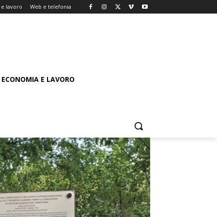
e lavoro
Web e telefonia
ECONOMIA E LAVORO