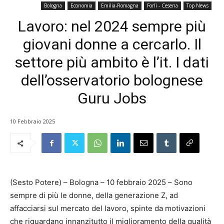
Bologna
Economia
Emilia-Romagna
Forlì - Cesena
Top News
Lavoro: nel 2024 sempre più
giovani donne a cercarlo. Il
settore più ambito è l’it. I dati
dell’osservatorio bolognese
Guru Jobs
10 Febbraio 2025
(Sesto Potere) – Bologna – 10 febbraio 2025 – Sono
sempre di più le donne, della generazione Z, ad
affacciarsi sul mercato del lavoro, spinte da motivazioni
che riguardano innanzitutto il miglioramento della qualità