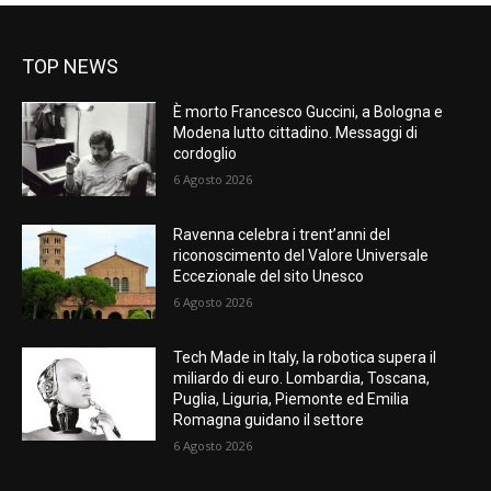
TOP NEWS
È morto Francesco Guccini, a Bologna e
Modena lutto cittadino. Messaggi di
cordoglio
6 Agosto 2026
Ravenna celebra i trent’anni del
riconoscimento del Valore Universale
Eccezionale del sito Unesco
6 Agosto 2026
Tech Made in Italy, la robotica supera il
miliardo di euro. Lombardia, Toscana,
Puglia, Liguria, Piemonte ed Emilia
Romagna guidano il settore
6 Agosto 2026