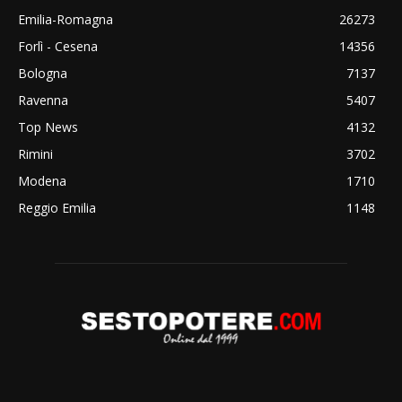
Emilia-Romagna
26273
Forlì - Cesena
14356
Bologna
7137
Ravenna
5407
Top News
4132
Rimini
3702
Modena
1710
Reggio Emilia
1148