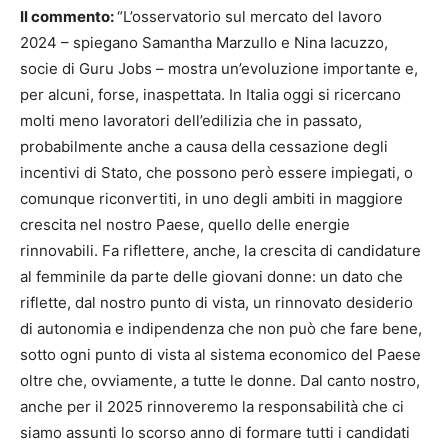
Il commento:
“L’osservatorio sul mercato del lavoro
2024 – spiegano Samantha Marzullo e Nina Iacuzzo,
socie di Guru Jobs – mostra un’evoluzione importante e,
per alcuni, forse, inaspettata. In Italia oggi si ricercano
molti meno lavoratori dell’edilizia che in passato,
probabilmente anche a causa della cessazione degli
incentivi di Stato, che possono però essere impiegati, o
comunque riconvertiti, in uno degli ambiti in maggiore
crescita nel nostro Paese, quello delle energie
rinnovabili. Fa riflettere, anche, la crescita di candidature
al femminile da parte delle giovani donne: un dato che
riflette, dal nostro punto di vista, un rinnovato desiderio
di autonomia e indipendenza che non può che fare bene,
sotto ogni punto di vista al sistema economico del Paese
oltre che, ovviamente, a tutte le donne. Dal canto nostro,
anche per il 2025 rinnoveremo la responsabilità che ci
siamo assunti lo scorso anno di formare tutti i candidati