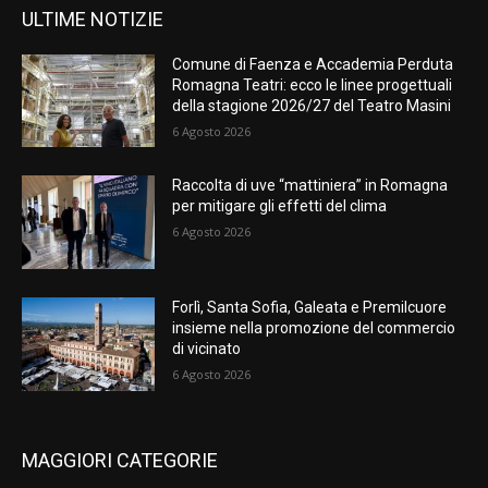
ULTIME NOTIZIE
Comune di Faenza e Accademia Perduta
Romagna Teatri: ecco le linee progettuali
della stagione 2026/27 del Teatro Masini
6 Agosto 2026
Raccolta di uve “mattiniera” in Romagna
per mitigare gli effetti del clima
6 Agosto 2026
Forlì, Santa Sofia, Galeata e Premilcuore
insieme nella promozione del commercio
di vicinato
6 Agosto 2026
MAGGIORI CATEGORIE