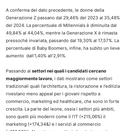
A conferma del dato precedente, le donne della
Generazione Z passano dal 29,46% del 2023 al 35,48%
del 2024. La percentuale di Millennials è diminuita dal
49,84% al 44,04%, mentre la Generazione X è rimasta
pressoché invariata, passando dal 19,30% al 17,57%. La
percentuale di Baby Boomers, infine, ha subito un lieve
aumento dall’1,40% all’2,91%.
Passando ai
settori nei quali i candidati cercano
maggiormente lavoro
, i dati mostrano come settori
tradizionali quali l’architettura, la ristorazione e l’edilizia
rivestano meno appeal per i giovani rispetto a
commercio, marketing ed healthcare, che sono in forte
crescita. La parte del leone, ossia i settori più ambiti,
sono quelli più moderni come il l’IT (+215,06%) il
marketing (+174,34&) e i servizi al commercio