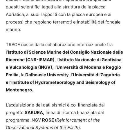
quesiti scientifici legati alla struttura della placca
Adriatica, ai suoi rapporti con la placca europea e ai
processi che regolano terremoti e instabilità del fondale
marino.
TRACE nasce dalla collaborazione internazionale tra
l’
Istituto di Scienze Marine del Consiglio Nazionale delle
Ricerche (CNR-ISMAR)
,
l’
Istituto Nazionale di Geofisica
e Vulcanologia (INGV)
, l
’Università di Modena e Reggio
Emilia,
la
Dalhousie University,
l’
Università di Zagabria
e
l’
Institute of Hydrometeorology and Seismology of
Montenegro.
L’acquisizione dei dati sismici è co-finanziata dal
progetto
SAKURA,
linea di ricerca finanziata dal
programma INGV
ROSE
(
Reinforcement of the
Observational Systems of the Earth
).