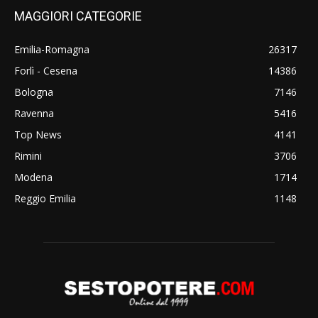
MAGGIORI CATEGORIE
Emilia-Romagna
26317
Forlì - Cesena
14386
Bologna
7146
Ravenna
5416
Top News
4141
Rimini
3706
Modena
1714
Reggio Emilia
1148