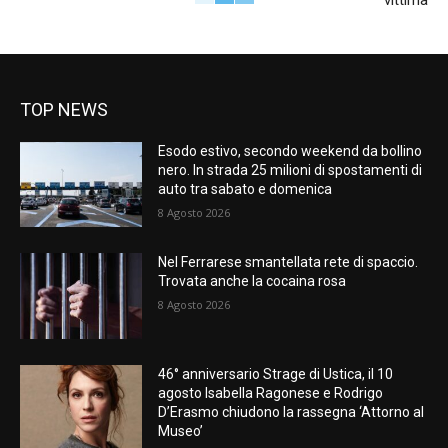
TOP NEWS
Esodo estivo, secondo weekend da bollino
nero. In strada 25 milioni di spostamenti di
auto tra sabato e domenica
8 Agosto 2026
Nel Ferrarese smantellata rete di spaccio.
Trovata anche la cocaina rosa
8 Agosto 2026
46° anniversario Strage di Ustica, il 10
agosto Isabella Ragonese e Rodrigo
D’Erasmo chiudono la rassegna ‘Attorno al
Museo’