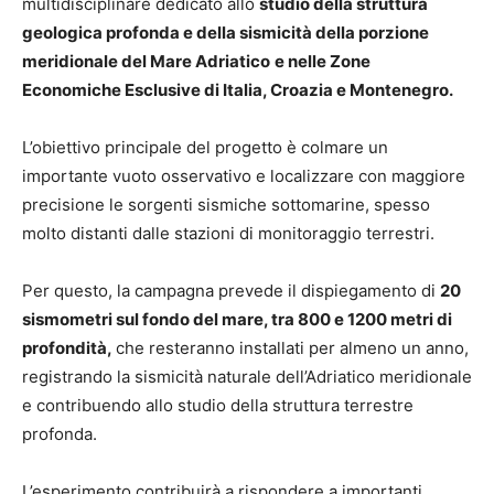
multidisciplinare dedicato allo
studio della struttura
geologica profonda e della sismicità della porzione
meridionale del Mare Adriatico
e nelle Zone
Economiche Esclusive di Italia, Croazia e Montenegro.
L’obiettivo principale del progetto è colmare un
importante vuoto osservativo e localizzare con maggiore
precisione le sorgenti sismiche sottomarine, spesso
molto distanti dalle stazioni di monitoraggio terrestri.
Per questo, la campagna prevede il dispiegamento di
20
sismometri sul fondo del mare, tra 800 e 1200 metri di
profondità,
che resteranno installati per almeno un anno,
registrando la sismicità naturale dell’Adriatico meridionale
e contribuendo allo studio della struttura terrestre
profonda.
L’esperimento contribuirà a rispondere a importanti