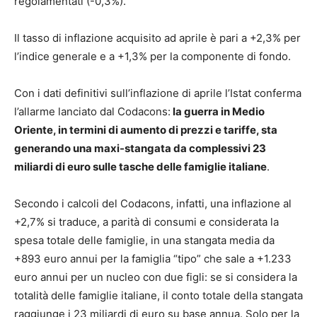
regolamentati (-0,3%).
Il tasso di inflazione acquisito ad aprile è pari a +2,3% per
l’indice generale e a +1,3% per la componente di fondo.
Con i dati definitivi sull’inflazione di aprile l’Istat conferma
l’allarme lanciato dal Codacons:
la guerra in Medio
Oriente, in termini di aumento di prezzi e tariffe, sta
generando una maxi-stangata da complessivi 23
miliardi di euro sulle tasche delle famiglie italiane
.
Secondo i calcoli del Codacons, infatti, una inflazione al
+2,7% si traduce, a parità di consumi e considerata la
spesa totale delle famiglie, in una stangata media da
+893 euro annui per la famiglia “tipo” che sale a +1.233
euro annui per un nucleo con due figli: se si considera la
totalità delle famiglie italiane, il conto totale della stangata
raggiunge i 23 miliardi di euro su base annua. Solo per la