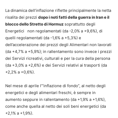
La dinamica dell’inflazione riflette principalmente la netta
risalita dei prezzi
dopo i noti fatti della guerra in Iran e il
blocco dello Stretto di Hormuz
soprattutto degli
Energetici non regolamentati (da -2,0% a +9,6%), di
quelli regolamentati (da -1,6% a +5,3%) e
dell’accelerazione dei prezzi degli Alimentari non lavorati
(da +4,7% a +5,9%); in rallentamento sono invece i prezzi
dei Servizi ricreativi, culturali e per la cura della persona
(da +3,0% a +2,6%) e dei Servizi relativi ai trasporti (da
+2,2% a +0,6%).
Nel mese di aprile l’“inflazione di fondo”, al netto degli
energetici e degli alimentari freschi, è sempre in
aumento seppure in rallentamento (da +1,9% a +1,6%),
come anche quella al netto dei soli beni energetici (da
+2,1% a +1,9%).