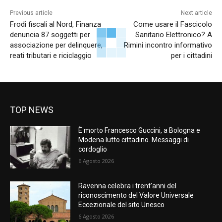
Previous article
Next article
Frodi fiscali al Nord, Finanza
Come usare il Fascicolo
denuncia 87 soggetti per
Sanitario Elettronico? A
associazione per delinquere,
Rimini incontro informativo
reati tributari e riciclaggio
per i cittadini
TOP NEWS
È morto Francesco Guccini, a Bologna e
Modena lutto cittadino. Messaggi di
cordoglio
6 Agosto 2026
Ravenna celebra i trent’anni del
riconoscimento del Valore Universale
Eccezionale del sito Unesco
6 Agosto 2026