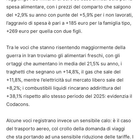
spesa alimentare, con i prezzi del comparto che salgono
del +2,9% su anno con punte del +5,9% per i non lavorati,
l’aggravio di spesa è pari a +185 euro per la famiglia tipo,
+269 euro per quella con due figli.
Tra le voci che stanno risentendo maggiormente della
guerra in Iran troviamo gli alimentari freschi, con gli
ortaggi che aumentano in media del 21,5% su anno, i
traghetti che segnano un +14,8%, il gas che sale del
+11,8%, mentre l’elettricità sul mercato libero sale del
+8,2%; i combustibili liquidi rincarano addirittura del
+38,1% rispetto allo stesso periodo del 2025: evidenzia il
Codacons.
Alcune voci registrano invece un sensibile calo: è il caso
del trasporto aereo, col crollo della domanda di viaggi
che sta portando ad una sensibile riduzione delle tariffe. I