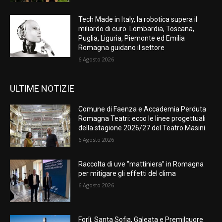
Tech Made in Italy, la robotica supera il
miliardo di euro. Lombardia, Toscana,
Puglia, Liguria, Piemonte ed Emilia
Romagna guidano il settore
6 Agosto 2026
ULTIME NOTIZIE
Comune di Faenza e Accademia Perduta
Romagna Teatri: ecco le linee progettuali
della stagione 2026/27 del Teatro Masini
6 Agosto 2026
Raccolta di uve “mattiniera” in Romagna
per mitigare gli effetti del clima
6 Agosto 2026
Forlì, Santa Sofia, Galeata e Premilcuore