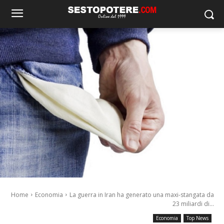
Home
Economia
La guerra in Iran ha generato una maxi-stangata da
23 miliardi di...
Economia
Top News