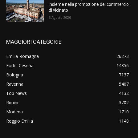
insieme nella promozione del commercio
di vicinato
6 Agosto 2026
MAGGIORI CATEGORIE
Emilia-Romagna
26273
Forlì - Cesena
14356
Bologna
7137
Ravenna
5407
Top News
4132
Rimini
3702
Modena
1710
Reggio Emilia
1148