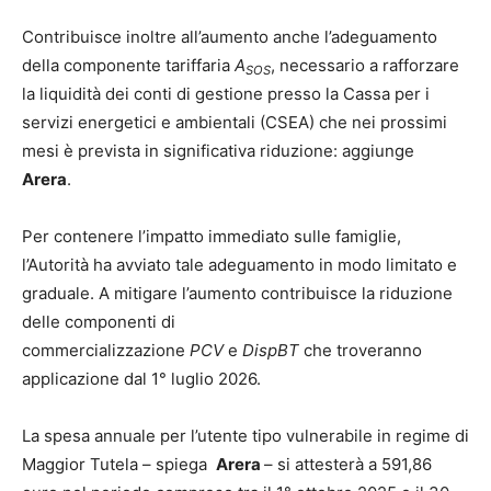
Contribuisce inoltre all’aumento anche l’adeguamento
della componente tariffaria
A
, necessario a rafforzare
SOS
la liquidità dei conti di gestione presso la Cassa per i
servizi energetici e ambientali (CSEA) che nei prossimi
mesi è prevista in significativa riduzione: aggiunge
Arera
.
Per contenere l’impatto immediato sulle famiglie,
l’Autorità ha avviato tale adeguamento in modo limitato e
graduale. A mitigare l’aumento contribuisce la riduzione
delle componenti di
commercializzazione
PCV
e
DispBT
che troveranno
applicazione dal 1° luglio 2026.
La spesa annuale per l’utente tipo vulnerabile in regime di
Maggior Tutela – spiega
Arera
– si attesterà a 591,86