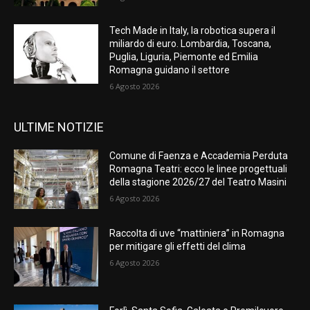
Tech Made in Italy, la robotica supera il
miliardo di euro. Lombardia, Toscana,
Puglia, Liguria, Piemonte ed Emilia
Romagna guidano il settore
6 Agosto 2026
ULTIME NOTIZIE
Comune di Faenza e Accademia Perduta
Romagna Teatri: ecco le linee progettuali
della stagione 2026/27 del Teatro Masini
6 Agosto 2026
Raccolta di uve “mattiniera” in Romagna
per mitigare gli effetti del clima
6 Agosto 2026