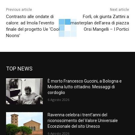
Previous article
Next article
Contrasto alle ondate di
Forlì, ok giunta Zattini a
calore: ad Imola l’evento
masterplan dell’area di piazza
finale del progetto Ue ‘Cool
Orsi Mangelli – I Portici
Noons’
TOP NEWS
È morto Francesco Guccini, a Bologna e
Modena lutto cittadino. Messaggi di
cordoglio
6 Agosto 2026
Ravenna celebra i trent’anni del
riconoscimento del Valore Universale
Eccezionale del sito Unesco
6 Agosto 2026