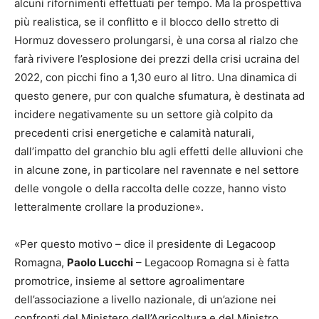
alcuni rifornimenti effettuati per tempo. Ma la prospettiva
più realistica, se il conflitto e il blocco dello stretto di
Hormuz dovessero prolungarsi, è una corsa al rialzo che
farà rivivere l’esplosione dei prezzi della crisi ucraina del
2022, con picchi fino a 1,30 euro al litro. Una dinamica di
questo genere, pur con qualche sfumatura, è destinata ad
incidere negativamente su un settore già colpito da
precedenti crisi energetiche e calamità naturali,
dall’impatto del granchio blu agli effetti delle alluvioni che
in alcune zone, in particolare nel ravennate e nel settore
delle vongole o della raccolta delle cozze, hanno visto
letteralmente crollare la produzione».
«Per questo motivo – dice il presidente di Legacoop
Romagna,
Paolo Lucchi
– Legacoop Romagna si è fatta
promotrice, insieme al settore agroalimentare
dell’associazione a livello nazionale, di un’azione nei
confronti del Ministero dell’Agricoltura e del Ministro