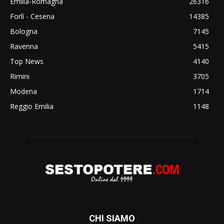
Emilia-Romagna
26316
Forlì - Cesena
14385
Bologna
7145
Ravenna
5415
Top News
4140
Rimini
3705
Modena
1714
Reggio Emilia
1148
CHI SIAMO