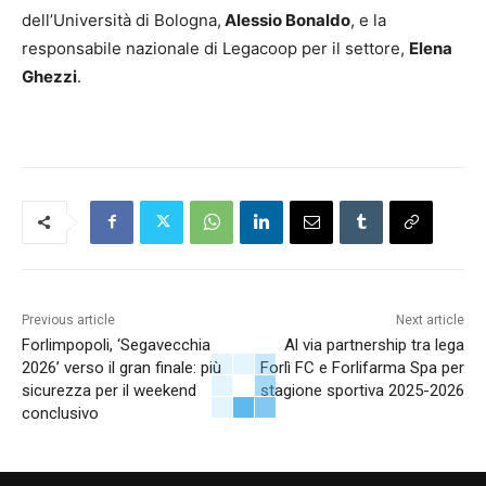
dell’Università di Bologna,
Alessio Bonaldo
, e la
responsabile nazionale di Legacoop per il settore,
Elena
Ghezzi
.
Previous article
Next article
Forlimpopoli, ‘Segavecchia
Al via partnership tra lega
2026’ verso il gran finale: più
Forlì FC e Forlifarma Spa per
sicurezza per il weekend
stagione sportiva 2025-2026
conclusivo