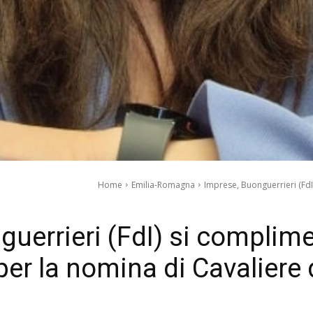
Home
Emilia-Romagna
Imprese, Buonguerrieri (FdI
guerrieri (FdI) si complim
per la nomina di Cavaliere