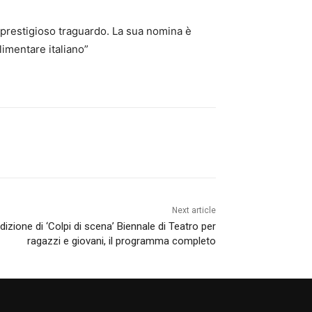
o prestigioso traguardo. La sua nomina è
limentare italiano”
Next article
edizione di ‘Colpi di scena’ Biennale di Teatro per
ragazzi e giovani, il programma completo