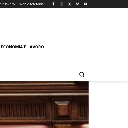
 e lavoro
Web e telefonia
ECONOMIA E LAVORO