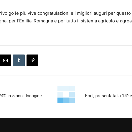
rivolgo le più vive congratulazioni e i migliori auguri per quest
a, per l’Emilia-Romagna e per tutto il sistema agricolo e agroa
24% in 5 anni. Indagine
Forlì, presentata la 14^ 