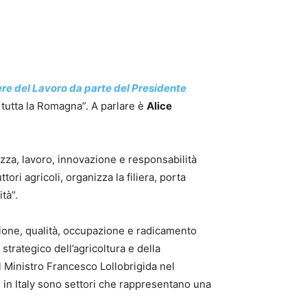
ere del Lavoro da parte del Presidente
 tutta la Romagna”. A parlare è
Alice
ezza, lavoro, innovazione e responsabilità
ori agricoli, organizza la filiera, porta
tà”.
zione, qualità, occupazione e radicamento
strategico dell’agricoltura e della
 Ministro Francesco Lollobrigida nel
e in Italy sono settori che rappresentano una