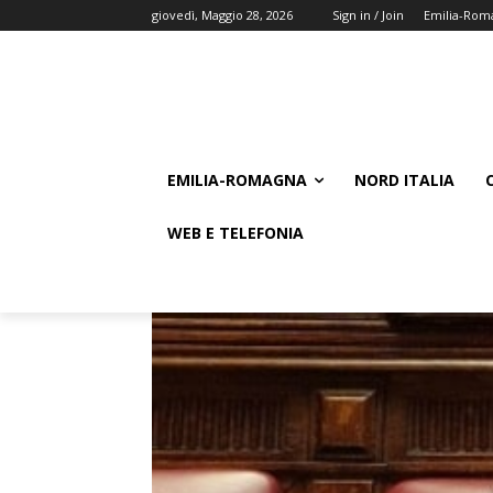
giovedì, Maggio 28, 2026
Sign in / Join
Emilia-Rom
EMILIA-ROMAGNA
NORD ITALIA
WEB E TELEFONIA