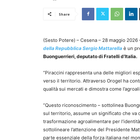
Share
(Sesto Potere) – Cesena – 28 maggio 2026
della Repubblica Sergio Mattarella
è un pre
Buonguerrieri, deputato di Fratelli d’Italia.
“Piraccini rappresenta una delle migliori es
verso il territorio. Attraverso Orogel ha cont
qualità sui mercati e dimostra come l’agroal
“Questo riconoscimento – sottolinea Buongue
sul territorio, assume un significato che va 
trasformazione agroalimentare per l’identit
sottolineare l’attenzione del Presidente Matt
parte essenziale della forza italiana nel mo