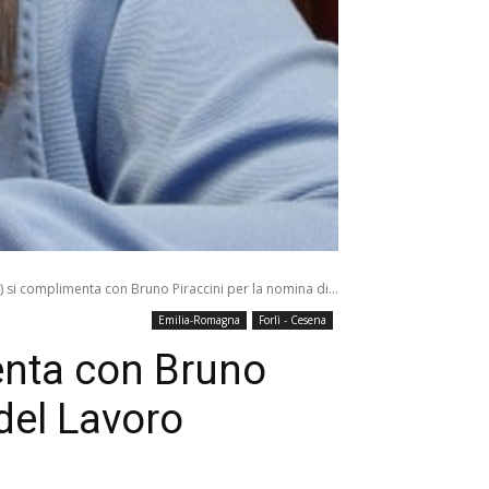
) si complimenta con Bruno Piraccini per la nomina di...
Emilia-Romagna
Forlì - Cesena
enta con Bruno
 del Lavoro