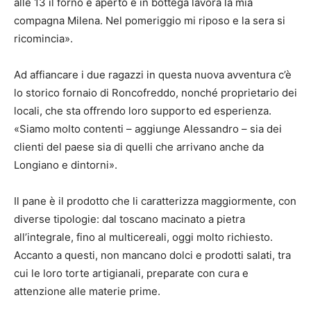
alle 13 il forno è aperto e in bottega lavora la mia
compagna Milena. Nel pomeriggio mi riposo e la sera si
ricomincia».
Ad affiancare i due ragazzi in questa nuova avventura c’è
lo storico fornaio di Roncofreddo, nonché proprietario dei
locali, che sta offrendo loro supporto ed esperienza.
«Siamo molto contenti – aggiunge Alessandro – sia dei
clienti del paese sia di quelli che arrivano anche da
Longiano e dintorni».
Il pane è il prodotto che li caratterizza maggiormente, con
diverse tipologie: dal toscano macinato a pietra
all’integrale, fino al multicereali, oggi molto richiesto.
Accanto a questi, non mancano dolci e prodotti salati, tra
cui le loro torte artigianali, preparate con cura e
attenzione alle materie prime.