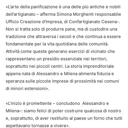
«L’arte della panificazione è una delle più antiche e nobili
dell’artigianato – afferma Simona Morghenti responsabile
Ufficio Creazione d’Impresa, di Confartigianato Cesena-.
Non si tratta solo di produrre pane, ma di custodire una
tradizione che attraversa i secoli e che continua a essere
fondamentale per la vita quotidiana delle comunità.
Attività come queste generano esercizi di vicinato che
rappresentano un presidio essenziale nei territori,
soprattutto nei piccoli centri. La storia imprenditoriale
appena nata di Alessandro e Milena alimenta fiducia e
speranza sulle piccole imprese di prossimità nei comuni
di minori estensioni».
«L’inizio è promettente – concludono Alessandro e
Milena–: siamo felici di poter costruire qualcosa di nostro
e, soprattutto, di aver restituito al paese un forno che tutti
aspettavano tornasse a vivere».