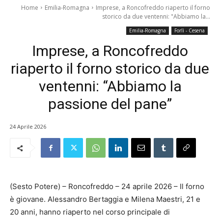
Home
Emilia-Romagna
Imprese, a Roncofreddo riaperto il forno
storico da due ventenni: "Abbiamo la...
Emilia-Romagna
Forlì - Cesena
Imprese, a Roncofreddo
riaperto il forno storico da due
ventenni: “Abbiamo la
passione del pane”
24 Aprile 2026
(Sesto Potere) – Roncofreddo – 24 aprile 2026 – Il forno
è giovane. Alessandro Bertaggia e Milena Maestri, 21 e
20 anni, hanno riaperto nel corso principale di