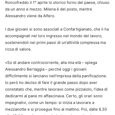
Roncofreddo il 1° aprile lo storico forno del paese, chiuso
da un anno e mezzo. Milena è del posto, mentre
Alessandro viene da Alfero.
I due giovani si sono associati a Confartigianato, che li ha
accompagnati nel loro ingresso nel mondo del lavoro,
sostenendoli nei primi passi di un’attività complessa ma
ricca di valore.
«So di andare controcorrente, alla mia età – spiega
Alessandro Bertaggia – perché oggi i giovani
difficilmente si lanciano nell’impresa della panificazione.
Io però ho deciso di fare il grande passo dopo aver
constatato che, mentre lavoravo come pizzaiolo, l’idea di
dedicarmi al pane mi affascinava. Certo, gli orari sono
impegnativi, come un tempo: si inizia a lavorare a
mezzanotte e si prosegue fino al mattino. Poi, dalle 6.30