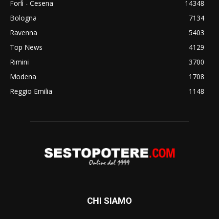
Forlì - Cesena
14348
Bologna
7134
Ravenna
5403
Top News
4129
Rimini
3700
Modena
1708
Reggio Emilia
1148
CHI SIAMO