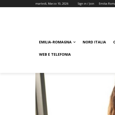
martedì, Marzo 10, 2026
Sign in / Join
Emilia-Rom
EMILIA-ROMAGNA
NORD ITALIA
WEB E TELEFONIA