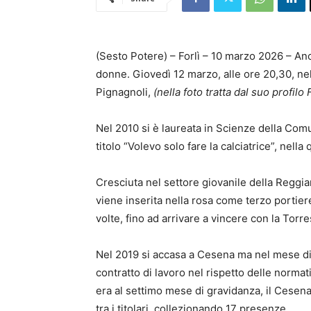
(Sesto Potere) – Forlì – 10 marzo 2026 – Anc
donne. Giovedì 12 marzo, alle ore 20,30, nel
Pignagnoli,
(nella foto tratta dal suo profilo
Nel 2010 si è laureata in Scienze della Comu
titolo “Volevo solo fare la calciatrice”, nell
Cresciuta nel settore giovanile della Reggi
viene inserita nella rosa come terzo portie
volte, fino ad arrivare a vincere con la Torr
Nel 2019 si accasa a Cesena ma nel mese di d
contratto di lavoro nel rispetto delle norma
era al settimo mese di gravidanza, il Cesena 
tra i titolari, collezionando 17 presenze.