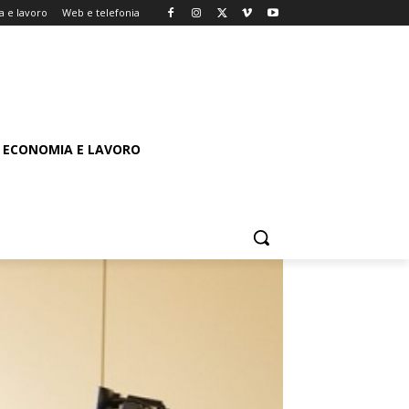
 e lavoro
Web e telefonia
ECONOMIA E LAVORO