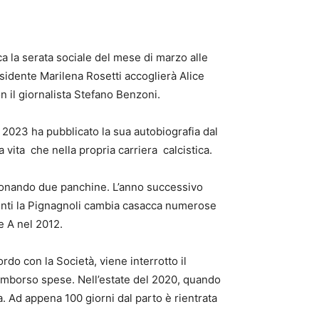
a la serata sociale del mese di marzo alle
esidente Marilena Rosetti accoglierà Alice
n il giornalista Stefano Benzoni.
 2023 ha pubblicato la sua autobiografia dal
a vita che nella propria carriera calcistica.
zionando due panchine. L’anno successivo
uenti la Pignagnoli cambia casacca numerose
ie A nel 2012.
do con la Società, viene interrotto il
 rimborso spese. Nell’estate del 2020, quando
a. Ad appena 100 giorni dal parto è rientrata