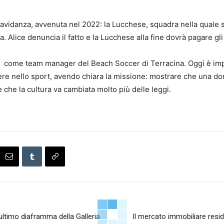
avidanza, avvenuta nel 2022: la Lucchese, squadra nella quale si
a. Alice denuncia il fatto e la Lucchese alla fine dovrà pagare gli 
a come team manager del Beach Soccer di Terracina. Oggi è impe
enere nello sport, avendo chiara la missione: mostrare che una 
e che la cultura va cambiata molto più delle leggi.
’ultimo diaframma della Galleria
Il mercato immobiliare reside