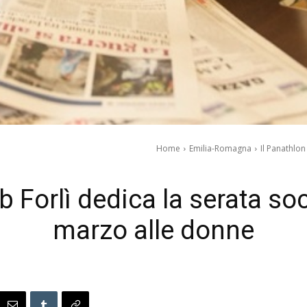
Home
Emilia-Romagna
Il Panathlon
b Forlì dedica la serata so
marzo alle donne