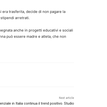
 era trasferita, decide di non pagare la
stipendi arretrati.
gnata anche in progetti educativi e sociali
donna può essere madre e atleta, che non
Next article
nziale in Italia continua il trend positivo. Studio