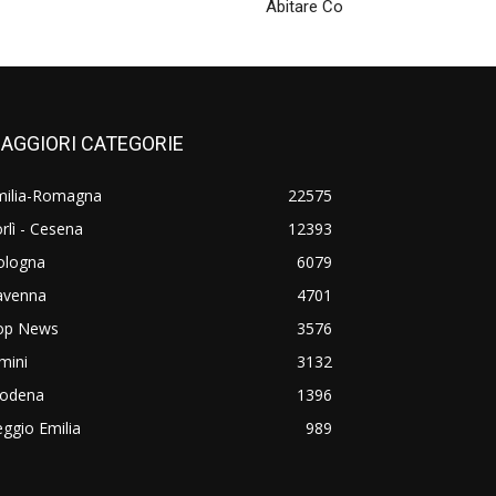
Abitare Co
AGGIORI CATEGORIE
milia-Romagna
22575
rlì - Cesena
12393
ologna
6079
avenna
4701
op News
3576
mini
3132
odena
1396
ggio Emilia
989