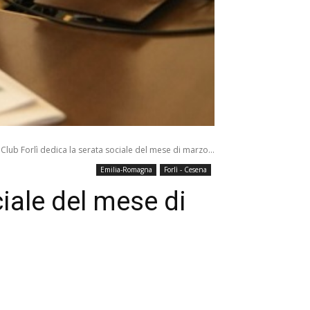
 Club Forlì dedica la serata sociale del mese di marzo...
Emilia-Romagna
Forlì - Cesena
ciale del mese di