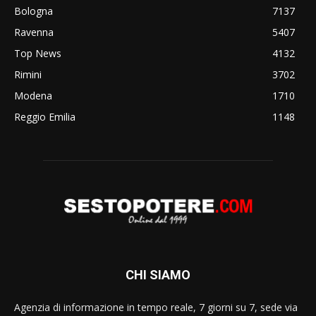
Bologna
7137
Ravenna
5407
Top News
4132
Rimini
3702
Modena
1710
Reggio Emilia
1148
CHI SIAMO
Agenzia di informazione in tempo reale, 7 giorni su 7, sede via