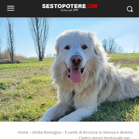
Home
Emilia-Romagna
Il canile di Riccione si rinnova e diventa
Centro servizi territoriale per...