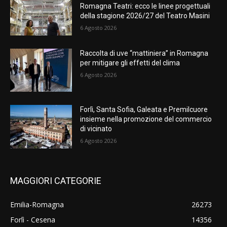
Romagna Teatri: ecco le linee progettuali
della stagione 2026/27 del Teatro Masini
6 Agosto 2026
Raccolta di uve “mattiniera” in Romagna
per mitigare gli effetti del clima
6 Agosto 2026
Forlì, Santa Sofia, Galeata e Premilcuore
insieme nella promozione del commercio
di vicinato
6 Agosto 2026
MAGGIORI CATEGORIE
Emilia-Romagna
26273
Forlì - Cesena
14356