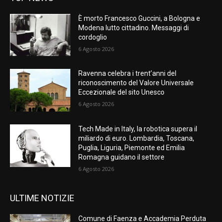
È morto Francesco Guccini, a Bologna e
Modena lutto cittadino. Messaggi di
cordoglio
6 Agosto 2026
Ravenna celebra i trent’anni del
riconoscimento del Valore Universale
Eccezionale del sito Unesco
6 Agosto 2026
Tech Made in Italy, la robotica supera il
miliardo di euro. Lombardia, Toscana,
Puglia, Liguria, Piemonte ed Emilia
Romagna guidano il settore
6 Agosto 2026
ULTIME NOTIZIE
Comune di Faenza e Accademia Perduta