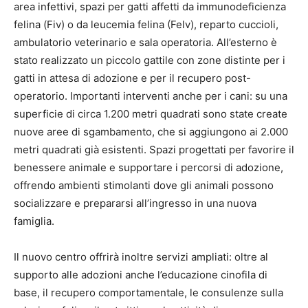
area infettivi, spazi per gatti affetti da immunodeficienza
felina (Fiv) o da leucemia felina (Felv), reparto cuccioli,
ambulatorio veterinario e sala operatoria. All’esterno è
stato realizzato un piccolo gattile con zone distinte per i
gatti in attesa di adozione e per il recupero post-
operatorio. Importanti interventi anche per i cani: su una
superficie di circa 1.200 metri quadrati sono state create
nuove aree di sgambamento, che si aggiungono ai 2.000
metri quadrati già esistenti. Spazi progettati per favorire il
benessere animale e supportare i percorsi di adozione,
offrendo ambienti stimolanti dove gli animali possono
socializzare e prepararsi all’ingresso in una nuova
famiglia.
Il nuovo centro offrirà inoltre servizi ampliati: oltre al
supporto alle adozioni anche l’educazione cinofila di
base, il recupero comportamentale, le consulenze sulla