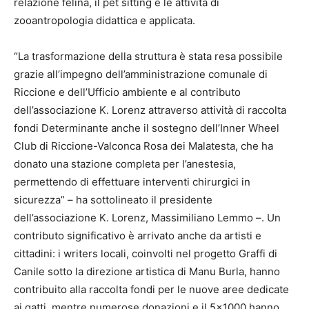
relazione felina, il pet sitting e le attività di
zooantropologia didattica e applicata.
“La trasformazione della struttura è stata resa possibile
grazie all’impegno dell’amministrazione comunale di
Riccione e dell’Ufficio ambiente e al contributo
dell’associazione K. Lorenz attraverso attività di raccolta
fondi Determinante anche il sostegno dell’Inner Wheel
Club di Riccione-Valconca Rosa dei Malatesta, che ha
donato una stazione completa per l’anestesia,
permettendo di effettuare interventi chirurgici in
sicurezza” – ha sottolineato il presidente
dell’associazione K. Lorenz, Massimiliano Lemmo –. Un
contributo significativo è arrivato anche da artisti e
cittadini: i writers locali, coinvolti nel progetto Graffi di
Canile sotto la direzione artistica di Manu Burla, hanno
contribuito alla raccolta fondi per le nuove aree dedicate
ai gatti, mentre numerose donazioni e il 5×1000 hanno