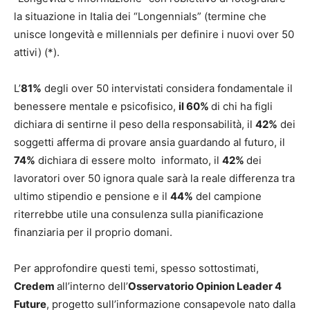
la situazione in Italia dei “Longennials” (termine che
unisce longevità e millennials per definire i nuovi over 50
attivi) (*).
L’
81%
degli over 50 intervistati considera fondamentale il
benessere mentale e psicofisico,
il 60%
di chi ha figli
dichiara di sentirne il peso della responsabilità, il
42%
dei
soggetti afferma di provare ansia guardando al futuro, il
74%
dichiara di essere molto informato, il
42%
dei
lavoratori over 50 ignora quale sarà la reale differenza tra
ultimo stipendio e pensione e il
44%
del campione
riterrebbe utile una consulenza sulla pianificazione
finanziaria per il proprio domani.
Per approfondire questi temi, spesso sottostimati,
Credem
all’interno dell’
Osservatorio Opinion Leader 4
Future
, progetto sull’informazione consapevole nato dalla