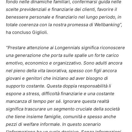
fondo nelle dinamiche familiari, confermarsi guida nelle
scelte previdenziali e finanziarie dei clienti, favorire il
benessere personale e finanziario nel lungo periodo, in
totale coerenza con la nostra promessa di Wellbanking”,
ha concluso Giglioli
.
“Prestare attenzione ai Longennials significa riconoscere
una generazione che porta sulle spalle un forte carico
emotivo, economico e organizzativo. Sono adulti ancora
nel pieno della vita lavorativa, spesso con figli ancora
giovani e genitori che iniziano ad aver bisogno di
supporto costante. Questa doppia responsabilità li
espone a stress, difficoltà finanziarie e una costante
mancanza di tempo per sé. Ignorare questa realtà
significa trascurare un segmento cruciale della società
che tiene insieme famiglie, comunità e spesso anche
pezzi di welfare informale. In questo scenario
l’informazione ha un ruolo decisivo. Senza informazioni