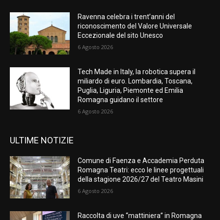
Ravenna celebra i trent’anni del
riconoscimento del Valore Universale
Eccezionale del sito Unesco
6 Agosto 2026
Tech Made in Italy, la robotica supera il
miliardo di euro. Lombardia, Toscana,
Puglia, Liguria, Piemonte ed Emilia
Romagna guidano il settore
6 Agosto 2026
ULTIME NOTIZIE
Comune di Faenza e Accademia Perduta
Romagna Teatri: ecco le linee progettuali
della stagione 2026/27 del Teatro Masini
6 Agosto 2026
Raccolta di uve “mattiniera” in Romagna