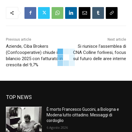
Previous article
Next article
Aziende, Ciba Brokers
Si riunisce l’assemblea di
(Confcooperative) chiude il
CNA Colline forlivesi, focus
bilancio 2025 con fatturato in
sul futuro delle aree interne
crescita del 9,7%
TOP NEWS
È morto Francesco Guccini, a Bologna e
Modena lutto cittadino. Messaggi di
cordoglio
6 Agosto 2026