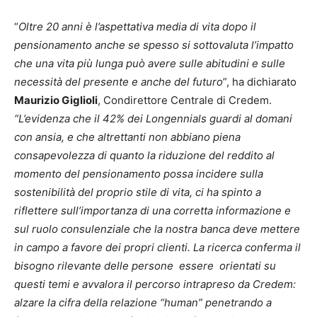
“
Oltre
20 anni è l’aspettativa media di vita dopo il
pensionamento anche se spesso si sottovaluta l’impatto
che una vita più lunga può avere sulle abitudini e sulle
necessità del presente e anche del futuro
”, ha dichiarato
Maurizio Giglioli
, Condirettore Centrale di Credem.
“L’evidenza che il 42% dei Longennials guardi al domani
con ansia, e che altrettanti non abbiano piena
consapevolezza di quanto la riduzione del reddito al
momento del pensionamento possa incidere sulla
sostenibilità del proprio stile di vita, ci ha spinto a
riflettere sull’importanza di una corretta informazione e
sul ruolo consulenziale che la nostra banca deve mettere
in campo a favore dei propri clienti. La ricerca conferma il
bisogno rilevante delle persone essere orientati su
questi temi e avvalora il percorso intrapreso da Credem:
alzare la cifra della relazione “human” penetrando a