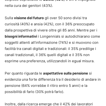
nella cura dei genitori (43%).
Sulla
visione del futuro
gli over 50 sono divisi tra
curiosità (40%) e ansia (42%), con il 36% preoccupato
dalla prospettiva di vivere oltre gli 85 anni. Mentre per i
bisogni informativi
i Longennials si autodichiarano come
soggetti attenti all’informazione (74%) e si muovono con
facilità tra canali digitali e tradizionali: il 35% predilige i
canali tradizionali, il 36% quelli digitali e il 35% non
esprime una preferenza, utilizzandoli in egual misura.
Per quanto riguarda le
aspettative sulla pensione
si
evidenzia una forte differenza tra il desiderio di andare in
pensione (64% vorrebbe il ritiro entro 5 anni) e la
possibilità di farlo (30% potrà farlo).
Inoltre, dalla ricerca emerge che il 42% dei lavoratori