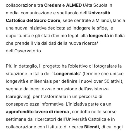
collaborazione tra
Credem
e
ALMED
(Alta Scuola in
media, comunicazione e spettacolo dell’
Università
Cattolica del Sacro Cuore
, sede centrale a Milano)
,
lancia
una nuova iniziativa dedicata ad indagare le sfide, le
opportunità e gli stati d’animo legati alla
longevità
in Italia
che prende il via dai dati della nuova ricerca*
dell’Osservatorio.
Più in dettaglio, il progetto ha l’obiettivo di fotografare la
situazione in Italia dei “
Longennials
” (termine che unisce
longevità e millennials per definire i nuovi over 50 attivi),
segnata da incertezza e pressione dell’assistenza
(caregiving), per trasformarla in un percorso di
consapevolezza informativa. L’iniziativa
parte da un
approfondito lavoro di ricerca
,
condotta nelle scorse
settimane dai ricercatori dell’Università Cattolica e in
collaborazione con l’istituto di ricerca
Bilendi,
di cui oggi