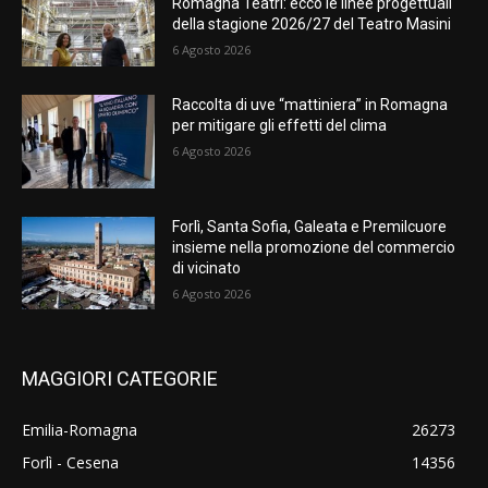
Romagna Teatri: ecco le linee progettuali
della stagione 2026/27 del Teatro Masini
6 Agosto 2026
Raccolta di uve “mattiniera” in Romagna
per mitigare gli effetti del clima
6 Agosto 2026
Forlì, Santa Sofia, Galeata e Premilcuore
insieme nella promozione del commercio
di vicinato
6 Agosto 2026
MAGGIORI CATEGORIE
Emilia-Romagna
26273
Forlì - Cesena
14356