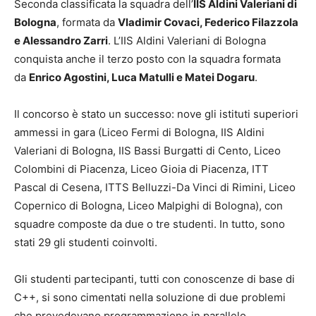
Seconda classificata la squadra dell’
IIS Aldini Valeriani di
Bologna
, formata da
Vladimir Covaci, Federico Filazzola
e Alessandro Zarri
. L’IIS Aldini Valeriani di Bologna
conquista anche il terzo posto con la squadra formata
da
Enrico Agostini, Luca Matulli e Matei Dogaru
.
Il concorso è stato un successo: nove gli istituti superiori
ammessi in gara (Liceo Fermi di Bologna, IIS Aldini
Valeriani di Bologna, IIS Bassi Burgatti di Cento, Liceo
Colombini di Piacenza, Liceo Gioia di Piacenza, ITT
Pascal di Cesena, ITTS Belluzzi-Da Vinci di Rimini, Liceo
Copernico di Bologna, Liceo Malpighi di Bologna), con
squadre composte da due o tre studenti. In tutto, sono
stati 29 gli studenti coinvolti.
Gli studenti partecipanti, tutti con conoscenze di base di
C++, si sono cimentati nella soluzione di due problemi
che prevedevano programmazione in parallelo.