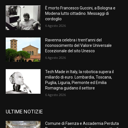
È morto Francesco Guccini, a Bologna e
Modena lutto cittadino. Messaggi di
cordoglio
6 Agosto 2026
Ravenna celebra i trent’anni del
riconoscimento del Valore Universale
Eccezionale del sito Unesco
6 Agosto 2026
Tech Made in Italy, la robotica supera il
miliardo di euro. Lombardia, Toscana,
Puglia, Liguria, Piemonte ed Emilia
Romagna guidano il settore
6 Agosto 2026
ULTIME NOTIZIE
Comune di Faenza e Accademia Perduta