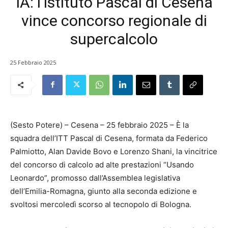
IA: l’istituto Pascal di Cesena
vince concorso regionale di
supercalcolo
25 Febbraio 2025
(Sesto Potere) – Cesena – 25 febbraio 2025 – È la
squadra dell’ITT Pascal di Cesena, formata da Federico
Palmiotto, Alan Davide Bovo e Lorenzo Shani, la vincitrice
del concorso di calcolo ad alte prestazioni “Usando
Leonardo”, promosso dall’Assemblea legislativa
dell’Emilia-Romagna, giunto alla seconda edizione e
svoltosi mercoledì scorso al tecnopolo di Bologna.