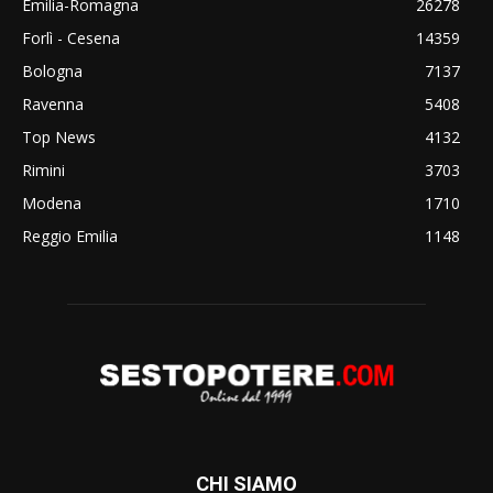
Emilia-Romagna
26278
Forlì - Cesena
14359
Bologna
7137
Ravenna
5408
Top News
4132
Rimini
3703
Modena
1710
Reggio Emilia
1148
CHI SIAMO