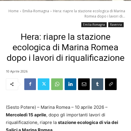
Home
Emilia-Romagna
Hera: riapre la stazione ecologica di Marina
Romea dopo i lavori di...
Emilia-Romagna
Ravenna
Hera: riapre la stazione
ecologica di Marina Romea
dopo i lavori di riqualificazione
10 Aprile 2026
(Sesto Potere) – Marina Romea – 10 aprile 2026 –
Mercoledì 15 aprile
, dopo gli importanti lavori di
riqualificazione, riapre la
stazione ecologica di via dei
Salici a Marina Romea
.