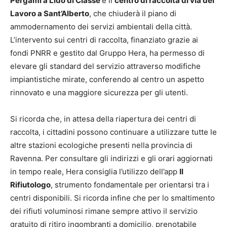
Pergami a Lido di Classe
e il
centro di raccolta di via del
Lavoro a Sant’Alberto
, che chiuderà il piano di
ammodernamento dei servizi ambientali della città.
L’intervento sui centri di raccolta, finanziato grazie ai
fondi PNRR e gestito dal Gruppo Hera, ha permesso di
elevare gli standard del servizio attraverso modifiche
impiantistiche mirate, conferendo al centro un aspetto
rinnovato e una maggiore sicurezza per gli utenti.
Si ricorda che, in attesa della riapertura dei centri di
raccolta, i cittadini possono continuare a utilizzare tutte le
altre stazioni ecologiche presenti nella provincia di
Ravenna. Per consultare gli indirizzi e gli orari aggiornati
in tempo reale, Hera consiglia l’utilizzo dell’app
Il
Rifiutologo
, strumento fondamentale per orientarsi tra i
centri disponibili. Si ricorda infine che per lo smaltimento
dei rifiuti voluminosi rimane sempre attivo il servizio
gratuito di ritiro ingombranti a domicilio, prenotabile