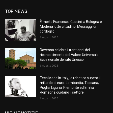
TOP NEWS
È morto Francesco Guccini, a Bologna e
Modena lutto cittadino. Messaggi di
cordoglio
6 Agosto 2026
Ravenna celebra i trent’anni del
riconoscimento del Valore Universale
Eccezionale del sito Unesco
6 Agosto 2026
Tech Made in Italy, la robotica supera il
miliardo di euro. Lombardia, Toscana,
Puglia, Liguria, Piemonte ed Emilia
Romagna guidano il settore
6 Agosto 2026